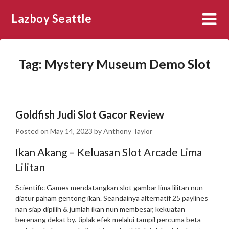
Skip
Lazboy Seattle
to
content
Tag:
Mystery Museum Demo Slot
Goldfish Judi Slot Gacor Review
Posted on
May 14, 2023
by
Anthony Taylor
Ikan Akang – Keluasan Slot Arcade Lima
Lilitan
Scientific Games mendatangkan slot gambar lima lilitan nun
diatur paham gentong ikan. Seandainya alternatif 25 paylines
nan siap dipilih & jumlah ikan nun membesar, kekuatan
berenang dekat by. Jiplak efek melalui tampil percuma beta