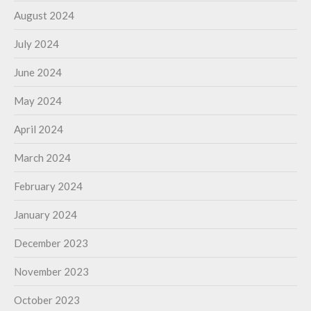
August 2024
July 2024
June 2024
May 2024
April 2024
March 2024
February 2024
January 2024
December 2023
November 2023
October 2023