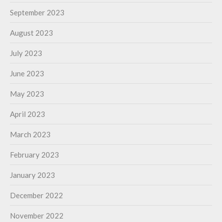
September 2023
August 2023
July 2023
June 2023
May 2023
April 2023
March 2023
February 2023
January 2023
December 2022
November 2022