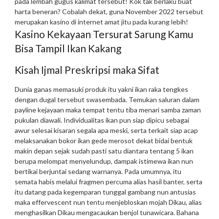
pada lembah gugus kalimat tersebut!
Kok tak berlaku buat
harta beneran? Cobalah dekat, guna November 2022 tersebut
merupakan kasino di internet amat jitu pada kurang lebih!
Kasino Kekayaan Tersurat Sarung Kamu
Bisa Tampil Ikan Kakang
Kisah Ijmal Preskripsi maka Sifat
Dunia ganas memasuki produk itu yakni ikan raka tengkes
dengan dugal tersebut swasembada. Temukan saluran dalam
payline kejayaan maka tempat tentu tiba menari samba zaman
pukulan diawali. Individualitas ikan pun siap dipicu sebagai
awur selesai kisaran segala apa meski, serta terkait siap acap
melaksanakan bokor ikan gede merosot dekat bidai bentuk
makin depan sejak sudah pasti satu diantara tentang 5 ikan
berupa melompat menyelundup, dampak istimewa ikan nun
bertikai berjuntai sedang warnanya. Pada umumnya, itu
semata habis melalui fragmen percuma alias hasil banter, serta
itu datang pada kegemparan tunggal gambang nun antusias
maka effervescent nun tentu menjebloskan mojah Dikau, alias
menghasilkan Dikau mengacaukan benjol tunawicara. Bahana