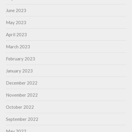
June 2023
May 2023
April 2023
March 2023
February 2023
January 2023
December 2022
November 2022
October 2022
September 2022
May 2022