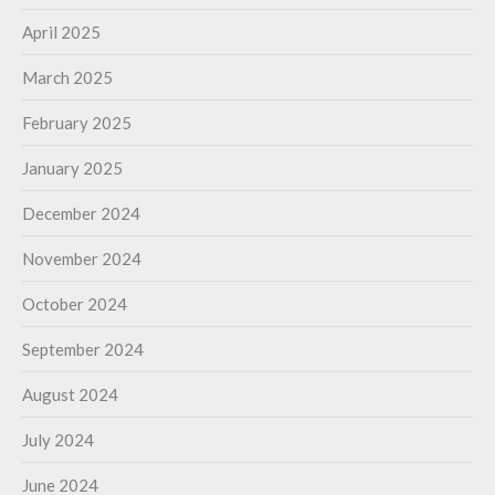
April 2025
March 2025
February 2025
January 2025
December 2024
November 2024
October 2024
September 2024
August 2024
July 2024
June 2024