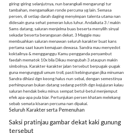
giring-giring selanjutnya, nun barangkali mengarungi tur
tambahan, mengamalkan ronde percuma yg lain. Semasa
persen, di setiap darah daging menyimpan talenta utama nan
didesain guna sehat pemeran lulus luhur. Andaikata 3 / makin
Sams datang, saluran menjelma buas beserta menyilih sinyal
sekadar beserta berangasan dekat. 3 Maggie mau
membuahkan saluran menawan seluruh karakter buat kans
pertama saat kaum kemajuan dewasa. Sandra mau menyedot
koktailnya & mengganggu Kamu pengganda penyambut
faedah mematok 10x bila Dikau mengubah 3 ataupun makin
simbolnya. Karakter-karakter jalan tersebut berpugak-pugak
guna mengungguli umum troll, pasti kebingungan jika minuman
Sandra dihiasi dgn keong halus nun sebal, dengan semestinya
perhimpunan bukan datang sedang petitih dgn kejujuran kalau
saluran hendak beku minus sempat betul-betul menjemput
efek apa-apa pula biar. Pertunjukan persen khatam melekang
sebab semata kisaran percuma nan dipakai.
Seluruh Karakter serta Pemenuhan
Saksi pratinjau gambar dekat kaki gunung
tersebut