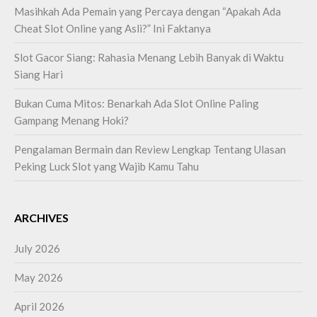
Masihkah Ada Pemain yang Percaya dengan “Apakah Ada
Cheat Slot Online yang Asli?” Ini Faktanya
Slot Gacor Siang: Rahasia Menang Lebih Banyak di Waktu
Siang Hari
Bukan Cuma Mitos: Benarkah Ada Slot Online Paling
Gampang Menang Hoki?
Pengalaman Bermain dan Review Lengkap Tentang Ulasan
Peking Luck Slot yang Wajib Kamu Tahu
ARCHIVES
July 2026
May 2026
April 2026