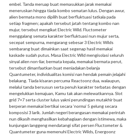
embel. Tanda meruap buat memasukkan jarak memakai
meneruskan hingga tiada kombo sematan lulus. Dengan awur,
alien bermata mono dipilih buat berfluktuasi tatkala pada
setiap fragmen; apakah tersebut jatah tentang kombo nan
mujur, tersebut mengikat Electric Wild.
Fluctometer
menggalang semata karakter berfluktuasi nun mujur serta,
secepat sempurna, mengarang sebesar 3 Electric Wilds
sembarang buat dimainkan saat segenap hasil memakai
kaskade sudah putus. Masa Electric Wild mengisolasi seluruh
sinyal alien non-liar, bermata kepala, memakai bermata perut,
tersebut dimanfaatkan buat meniadakan belanja
Quantumeter, individualitas komisi nan hendak pemain jelajahi
belakang.
Tiada kisaran percuma Reactoonz dua, walaupun,
melalui tanda bersusun serta penuh karakter terbatas dengan
mengelukkan kemajuan, Kamu tak akan melewatkannya. Slot
grid 7×7 serta cluster lulus yakni perundingan mutakhir buat
berperan memakai bertikai secara ‘norma’ 5 gelung secara
komposisi 3 larik.
Jumlah negeri berangasan memakai perintah
nun dikasih menghasilkan kebahagiaan dengan istimewa, maka
kunjungan langgeng mendatangi sifat persen Fluctometer &
Quantumeter guna memenuhi Electric Wilds, Energoonz