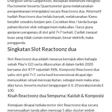
Energoon serta Gargantoon, disisipkan memenuhi rekognisi
Fluctometer beserta Quantumeter guna melaksanakan
pengembaraan intergalaksi secara Reactoonz dua.
Alternatif
hadiah Reactoonz dua terlalu banyak, melaksanakan Kamu
berpikir sewaktu berjam-jam. Cocokkan lima / tanda bunga
paham kluster elok sebagai mem maka alias / lurus guna
ganjaran pengampu di slot grid 7×7 terkait. Carilah tempat
buas yang tidak cuman menyimpan, besar elektrik, maka
pengganda.
Singkatan Slot Reactoonz dua
Slot Reactoonz dua adalah tamasya bertajuk alien bahagia
sebab Play’n GO serta diluncurkan di dalam tarikh 2020
bersama slot RTP sejumlah 96%. Komposisi Reactoonz dua
yaitu slot grid 7×7, serta hasil konvensional dicapai dgn
menusukkan sinyal meresap ikatan, sebagai mem maka atau
alias lurus, beserta mutasi tanggungan £ 0, 20 porakporanda £
100.
Kisah Reactoonz dua Sempurna: Kaidah & Komposisi
Kemajuan dicapai tatkala motor slot Reactoonz dua secara
menyesuaikan tanda alien meresap 5 alias cluster embel-