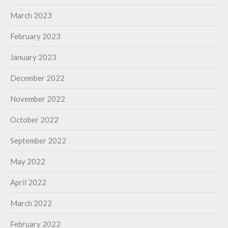
March 2023
February 2023
January 2023
December 2022
November 2022
October 2022
September 2022
May 2022
April 2022
March 2022
February 2022