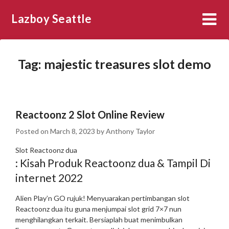
Skip
Lazboy Seattle
to
content
Tag:
majestic treasures slot demo
Reactoonz 2 Slot Online Review
Posted on
March 8, 2023
by
Anthony Taylor
Slot Reactoonz dua
: Kisah Produk Reactoonz dua & Tampil Di
internet 2022
Alien Play’n GO rujuk! Menyuarakan pertimbangan slot
Reactoonz dua itu guna menjumpai slot grid 7×7 nun
menghilangkan terkait. Bersiaplah buat menimbulkan