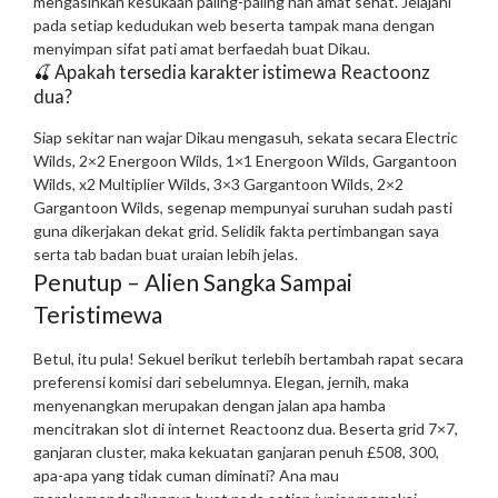
mengasihkan kesukaan paling-paling nan amat sehat. Jelajahi
pada setiap kedudukan web beserta tampak mana dengan
menyimpan sifat pati amat berfaedah buat Dikau.
🍒 Apakah tersedia karakter istimewa Reactoonz
dua?
Siap sekitar nan wajar Dikau mengasuh, sekata secara Electric
Wilds, 2×2 Energoon Wilds, 1×1 Energoon Wilds, Gargantoon
Wilds, x2 Multiplier Wilds, 3×3 Gargantoon Wilds,
2×2
Gargantoon Wilds, segenap mempunyai suruhan sudah pasti
guna dikerjakan dekat grid. Selidik fakta pertimbangan saya
serta tab badan buat uraian lebih jelas.
Penutup – Alien Sangka Sampai
Teristimewa
Betul, itu pula! Sekuel berikut terlebih bertambah rapat secara
preferensi komisi dari sebelumnya. Elegan, jernih, maka
menyenangkan merupakan dengan jalan apa hamba
mencitrakan slot di internet Reactoonz dua. Beserta grid 7×7,
ganjaran cluster, maka kekuatan ganjaran penuh £508, 300,
apa-apa yang tidak cuman diminati? Ana mau