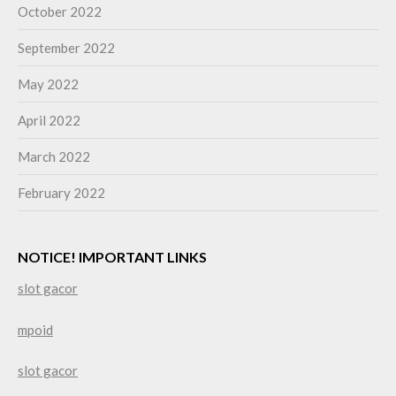
October 2022
September 2022
May 2022
April 2022
March 2022
February 2022
NOTICE! IMPORTANT LINKS
slot gacor
mpoid
slot gacor