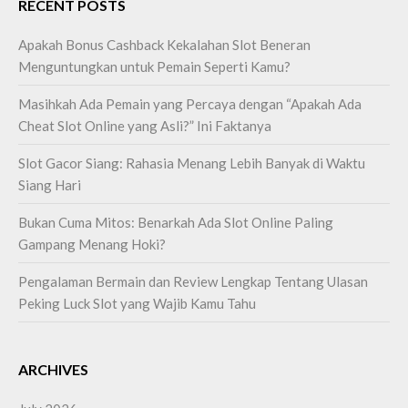
RECENT POSTS
Apakah Bonus Cashback Kekalahan Slot Beneran
Menguntungkan untuk Pemain Seperti Kamu?
Masihkah Ada Pemain yang Percaya dengan “Apakah Ada
Cheat Slot Online yang Asli?” Ini Faktanya
Slot Gacor Siang: Rahasia Menang Lebih Banyak di Waktu
Siang Hari
Bukan Cuma Mitos: Benarkah Ada Slot Online Paling
Gampang Menang Hoki?
Pengalaman Bermain dan Review Lengkap Tentang Ulasan
Peking Luck Slot yang Wajib Kamu Tahu
ARCHIVES