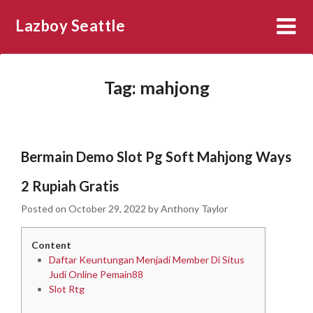
Skip
Lazboy Seattle
to
content
Tag:
mahjong
Bermain Demo Slot Pg Soft Mahjong Ways
2 Rupiah Gratis
Posted on
October 29, 2022
by
Anthony Taylor
Content
Daftar Keuntungan Menjadi Member Di Situs
Judi Online Pemain88
Slot Rtg