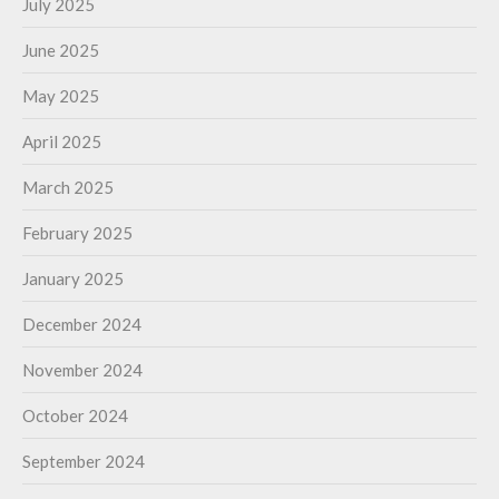
July 2025
June 2025
May 2025
April 2025
March 2025
February 2025
January 2025
December 2024
November 2024
October 2024
September 2024