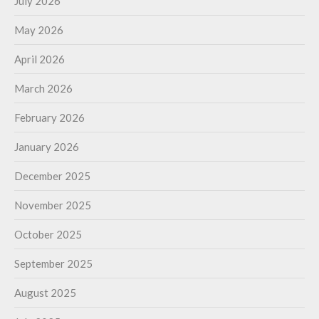
July 2026
May 2026
April 2026
March 2026
February 2026
January 2026
December 2025
November 2025
October 2025
September 2025
August 2025