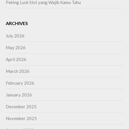
Peking Luck Slot yang Wajib Kamu Tahu
ARCHIVES
July 2026
May 2026
April 2026
March 2026
February 2026
January 2026
December 2025
November 2025