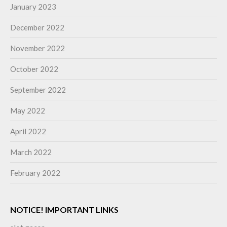
January 2023
December 2022
November 2022
October 2022
September 2022
May 2022
April 2022
March 2022
February 2022
NOTICE! IMPORTANT LINKS