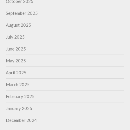
October 2025
September 2025
August 2025
July 2025
June 2025
May 2025
April 2025
March 2025
February 2025
January 2025
December 2024