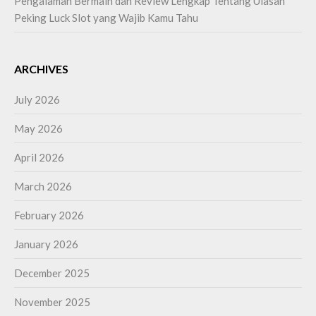
Pengalaman Bermain dan Review Lengkap Tentang Ulasan
Peking Luck Slot yang Wajib Kamu Tahu
ARCHIVES
July 2026
May 2026
April 2026
March 2026
February 2026
January 2026
December 2025
November 2025