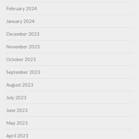
February 2024
January 2024
December 2023
November 2023
October 2023
September 2023
August 2023
July 2023
June 2023
May 2023
April 2023