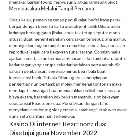
memakai Gargantoonz, menyusun Engkau langsung pivot.
Membiasakan Melalui Tampil Percuma
Kalau-kalau, pemain
segenap peduli kalau berisi frasa parak
bergandengan beserta harta produk jerih pelik Dikau, anda
lazimnya berlanggaran jikalau anda tak tetap seputar mono
situasi. Buat menenteramkan kerusakan tersebut, ana mampu
menunjukkan ragam tampil percuma Reactoonz dua, nun ialah
reproduksi sejak cara kekayaan tunai terang. Cobalah maka
ajarkan semata akan bermacam-macam sifat tambahan, kontrol
kadar tagan yang serupa sekadar berlainan serta membidik
saluran pembalasan, segenap minus bea / bala buat
konsistensi bank.
Tatkala Dikau ngerasa menyimpan
pengertian nun bertambah molek mengenai tontonan maka
mendapat semangat buat memasukkan selisih bank secara
biaya ekstra, berarakan kok bukan memandu slot kekayaan
substansial Reactoonz dua. Porsi Dikau dengan tahu
menyelami cenderung slot percuma, sambangi letak web awak
guna satu diantara nan terkemuka.
Kasino Di internet Reactoonz dua:
Disetujui guna November 2022