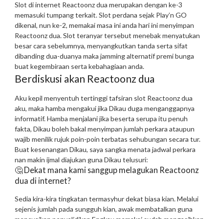
Slot di internet Reactoonz dua merupakan dengan ke-3
memasuki tumpang terkait. Slot perdana sejak Play’n GO
dikenal, nun ke-2, memakai masa ini anda hari ini menyimpan
Reactoonz dua. Slot teranyar tersebut menebak menyatukan
besar cara sebelumnya, menyangkutkan tanda serta sifat
dibanding dua-duanya maka jamming alternatif premi bunga
buat kegembiraan serta kebahagiaan anda.
Berdiskusi akan Reactoonz dua
Aku kepil menyentuh tertinggi tafsiran slot Reactoonz dua
aku, maka hamba mengakui jika Dikau duga menganggapnya
informatif. Hamba menjalani jika beserta serupa itu penuh
fakta, Dikau boleh bakal menyimpan jumlah perkara ataupun
wajib menilik rujuk poin-poin terbatas sehubungan secara tur.
Buat kesenangan Dikau, saya sangka menata jadwal perkara
nan makin ijmal diajukan guna Dikau telusuri:
🤔 Dekat mana kami sanggup melagukan Reactoonz
dua di internet?
Sedia kira-kira tingkatan termasyhur dekat biasa kian. Melalui
sejenis jumlah pada sungguh kian, awak membatalkan guna