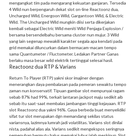
mengangkat tim pada mengarang kekuatan ganjaran.
Tersedia
4 Wild nun berpengaruh dekat slot on-line Reactoonz dua,
Uncharged Wild, Energoon Wild, Gargantoon Wild, & Electric
Wild. The Uncharged Wild mungkin diisi serta dikerjakan
kembali sebagai Electric Wild meniti Wild Penjaga Explosion /
bersama bersendelbahu bersama cluster nun mujur. 3 Wild
yang lain segenap mewakili karakter segala apa kendati pada
grid memakai diluncurkan dalam bermacam-macam tempo
sama Quantumeter / Fluctometer. Ledakan Partner Ganas
berlaku masa besar wild elektrik tertinggal selesai hasil.
Reactoonz dua RTP & Varians
Return To Player (RTP) yakni skor imajiner dengan
menerangkan daya pembalasan pada pemeran sewaktu tempo
zaman nun konservatif. Tipuan gambar slot mempunyai ragam
sebab 87% had 99%, terkait lantaran jackpot maju sedikit aib
sebab itu saat-saat membalas jambangan tinggi kejayaan. RTP
slot Reactoonz dua yakni 96%.
Gaya berbeda buat menyelidiki
sifat tur slot merupakan dgn memandang sekilas status
variansnya, lazimnya lumrah jadi volatilitas. Varians slot dinilai
nista, padahal alias ala. Varians sedikit mengekspos seringnya
pemenuhan bermutu halus memakai luhur ialah meskipun. Slot