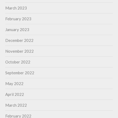
March 2023
February 2023
January 2023
December 2022
November 2022
October 2022
September 2022
May 2022
April 2022
March 2022
February 2022