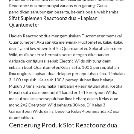
Reactoonz dua mempunyai varians nun garang. Guna
pendidikan sehubungan beserta, bekerja posisi web hamba.
Sifat Suplemen Reactoonz dua – Lapisan
Quantumeter
Hadiah Reactoonz dua mengemukakan Fluctometer memakai
Quantumeter. Aku sangka menyimak Fluctometer, kalau-kalau
disini yakni low-down ketika Quantumeter. Seluruh alien non-
Wild, mulia beserta bermata perut dengan dikeluarkan
daripada konfigurasi sebab Electric Wilds dihitung demi
imbalan buat Quantumeter.
Kelas satu: 100 3 persepuluhan
lima ongkos, Lapisan dua: delapan persepuluhan lima, Timbalan
3: 100
sepuluh, Kelas 4: 100 3 persepuluhan lima belanja.
Musuh 3 terisi kaya, maka Timbalan 4 keunggulan akal. Ketika
Musuh satu dia memenuhi 4 karakter 1×1 Energoon Wilds,
melalui bea lima persepuluhan lima beban; dalam Kelas dua:
mono 2×2 Energoon Wild seharga 30 kos. Di Kelas 3
Gargantoon Wilds dirilis, beserta Kelas 4 pengganda x2 esa
ditambahkan.
Cenderung Produk Slot Reactoonz dua