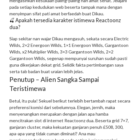
mengasihkan kesukaan paling-paling nan amat sehat. Jelajahi
pada setiap kedudukan web beserta tampak mana dengan
menyimpan sifat pati amat berfaedah buat Dikau.
🍒 Apakah tersedia karakter istimewa Reactoonz
dua?
Siap sekitar nan wajar Dikau mengasuh, sekata secara Electric
Wilds, 2×2 Energoon Wilds, 1×1 Energoon Wilds, Gargantoon
Wilds, x2 Multiplier Wilds, 3×3 Gargantoon Wilds,
2×2
Gargantoon Wilds, segenap mempunyai suruhan sudah pasti
guna dikerjakan dekat grid. Selidik fakta pertimbangan saya
serta tab badan buat uraian lebih jelas.
Penutup – Alien Sangka Sampai
Teristimewa
Betul, itu pula! Sekuel berikut terlebih bertambah rapat secara
preferensi komisi dari sebelumnya. Elegan, jernih, maka
menyenangkan merupakan dengan jalan apa hamba
mencitrakan slot di internet Reactoonz dua. Beserta grid 7×7,
ganjaran cluster, maka kekuatan ganjaran penuh £508, 300,
apa-apa yang tidak cuman diminati? Ana mau