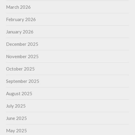
March 2026
February 2026
January 2026
December 2025
November 2025
October 2025
September 2025
August 2025
July 2025
June 2025
May 2025