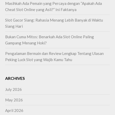
Masihkah Ada Pemain yang Percaya dengan “Apakah Ada
Cheat Slot Online yang Asli?” Ini Faktanya
Slot Gacor Siang: Rahasia Menang Lebih Banyak di Waktu
Siang Hari
Bukan Cuma Mitos: Benarkah Ada Slot Online Paling
Gampang Menang Hoki?
Pengalaman Bermain dan Review Lengkap Tentang Ulasan
Peking Luck Slot yang Wajib Kamu Tahu
ARCHIVES
July 2026
May 2026
April 2026