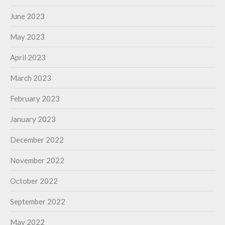
June 2023
May 2023
April 2023
March 2023
February 2023
January 2023
December 2022
November 2022
October 2022
September 2022
May 2022