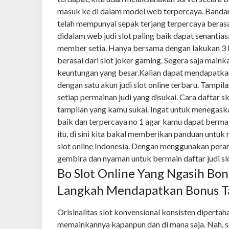
masuk ke di dalam model web terpercaya. Bandar
telah mempunyai sepak terjang terpercaya beras
didalam web judi slot paling baik dapat senanti
member setia. Hanya bersama dengan lakukan 3 
berasal dari slot joker gaming. Segera saja maink
keuntungan yang besar.
Kalian dapat mendapatkan
dengan satu akun judi slot online terbaru. Tampi
setiap permainan judi yang disukai. Cara daftar s
tampilan yang kamu sukai. Ingat untuk menegaskan
baik dan terpercaya no 1 agar kamu dapat berm
itu, di sini kita bakal memberikan panduan untuk 
slot online Indonesia. Dengan menggunakan perang
gembira dan nyaman untuk bermain daftar judi slo
Bo Slot Online Yang Ngasih Bo
Langkah Mendapatkan Bonus T
Orisinalitas slot konvensional konsisten dipertah
memainkannya kapanpun dan di mana saja. Nah, se