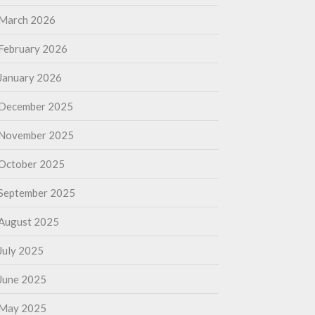
March 2026
February 2026
January 2026
December 2025
November 2025
October 2025
September 2025
August 2025
July 2025
June 2025
May 2025