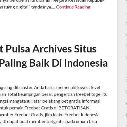
 ruang digital,” tandasnya.…
Continue Reading
 Pulsa Archives Situs
Paling Baik Di Indonesia
gsung ditransfer, Anda harus memenuhi lowest level
n Total keuntungan besar, pengertian freebet togel itu
ngsi mengetahui latar belakang bet gratis. informasi
 untuk pemain Freebet Gratis di BETGRATISAN.
mber Freebet Gratis, jika klaim Freebet Indonesia
 di dapat buat member betgratis pada umum bisa