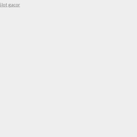
Slot gacor