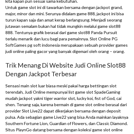
kita kapan pun sesuai sama kebutuhan.
Untuk game slot ini di tawarkan bersama dengan jackpot grand,
major, minor dan mini. Serunya didalam game 888, jackpot ini bisa
turun kapan saja dan amat kerap berlangsung. Menjadi seorang
jutawan semalam bukan hal tidak mungkin melalui game slot88
888. Tentunya grafik berasal dari game slot88 Panda Pursuit
terlalu menarik dan lucu bagi para pemainnya. Slot Online PG
SoftGames pg soft indonesia merupakaan sebuah provider games
judi online paling gacor yang banyak digemari oleh orang – orang.
Trik Menang Di Website Judi Online Slot88
Dengan Jackpot Terbesar
Sensasi main slot luar biasa meski pakai harga bettingan slot
terendah, Judi Online mempunyai list game slot SpadeGaming
mudah jackpot yakni tiger warrior slot, lucky koi, fist of God, cai
shen. Tenang saja, karena bermain di game slot online berasal dari
provider Slot Live22 dapat dikerjakan bersama dengan deposit
pulsa. Ada sebagian game Live22 yang bisa Anda mainkan layaknya
Southern Fortune Lion, Guardian of Flowers, dan Classic Diamond.
Situs PlaynGo datang bersama dengan koleksi game slot online