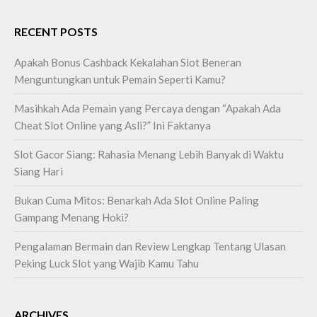
RECENT POSTS
Apakah Bonus Cashback Kekalahan Slot Beneran
Menguntungkan untuk Pemain Seperti Kamu?
Masihkah Ada Pemain yang Percaya dengan “Apakah Ada
Cheat Slot Online yang Asli?” Ini Faktanya
Slot Gacor Siang: Rahasia Menang Lebih Banyak di Waktu
Siang Hari
Bukan Cuma Mitos: Benarkah Ada Slot Online Paling
Gampang Menang Hoki?
Pengalaman Bermain dan Review Lengkap Tentang Ulasan
Peking Luck Slot yang Wajib Kamu Tahu
ARCHIVES