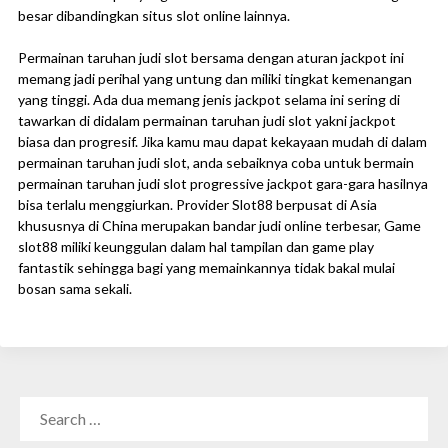
besar dibandingkan situs slot online lainnya.
Permainan taruhan judi slot bersama dengan aturan jackpot ini
memang jadi perihal yang untung dan miliki tingkat kemenangan
yang tinggi. Ada dua memang jenis jackpot selama ini sering di
tawarkan di didalam permainan taruhan judi slot yakni jackpot
biasa dan progresif. Jika kamu mau dapat kekayaan mudah di dalam
permainan taruhan judi slot, anda sebaiknya coba untuk bermain
permainan taruhan judi slot progressive jackpot gara-gara hasilnya
bisa terlalu menggiurkan. Provider Slot88 berpusat di Asia
khususnya di China merupakan bandar judi online terbesar, Game
slot88 miliki keunggulan dalam hal tampilan dan game play
fantastik sehingga bagi yang memainkannya tidak bakal mulai
bosan sama sekali.
SEARCH
FOR: