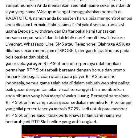
sangat mungkin Anda memainkan sejumlah game sekaligus dan di
layar yang sama. Walaupun sangat menggairahkan bermain di
RAJATOTO4, namun anda konsisten harus bisa mengontrol emosi
anda didalam bermain. Fokus kami di sini yakni semua transaksi
usaha Deposit, withdraw dan Daftar bakal kami tuntaskan
bersama cepat sekali dan tidak lebih dari 4 menit lewat feature
Livechat, Whatsapp, Line, SMS atau Telephone. Olahraga AS juga
dibahas secara mendalam di SBOBET, dengan fokus khusus pada
bola basket dan bisbol.
gacor sebagai agen RTP Slot online terpercaya udah berikan
permainan RTP Slot terbaik bersama dengan bonus dan promo
menarik. Sebagai acuan utama para player RTP Slot online
indonesia, semua game telah ada di dalam sebuah web site paling
baik gacor dengan tampilan visual tercanggih bisa memberikan
anda hiburan yang bisa mengisi waktu luang. Berbagai permainan
RTP Slot online yang sudah gacor sediakan memiliki RTP tertinggi
yang nilai persentasenya meraih 97,2%. Jadi untuk para member
RTP Slot online gacor tidak perlu khawatir lagi yang namanya
bertaruh judi RTP Slot online yang anti rungkad.