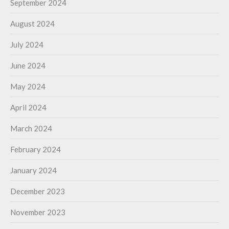
September 2024
August 2024
July 2024
June 2024
May 2024
April 2024
March 2024
February 2024
January 2024
December 2023
November 2023