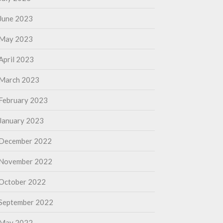
June 2023
May 2023
April 2023
March 2023
February 2023
January 2023
December 2022
November 2022
October 2022
September 2022
May 2022