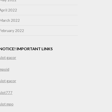
April 2022
March 2022
February 2022
NOTICE! IMPORTANT LINKS
slot gacor
mpoid
slot gacor
slot777
slot mpo