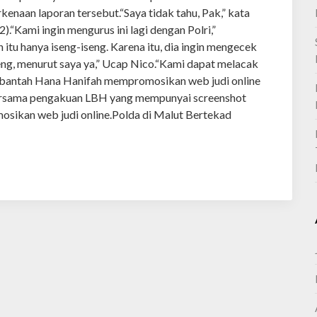
kenaan laporan tersebut.
“Saya tidak tahu, Pak,” kata
).
“Kami ingin mengurus ini lagi dengan Polri,”
itu hanya iseng-iseng. Karena itu, dia ingin mengecek
ng, menurut saya ya,” Ucap Nico.
“Kami dapat melacak
bantah Hana Hanifah mempromosikan web judi online
bersama pengakuan LBH yang mempunyai screenshot
sikan web judi online.
Polda di Malut Bertekad