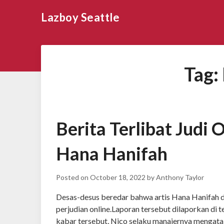
Skip
Lazboy Seattle
to
content
Tag:
Berita Terlibat Judi
Hana Hanifah
Posted on
October 18, 2022
by
Anthony Taylor
Desas-desus beredar bahwa artis Hana Hanifah d
perjudian online.
Laporan tersebut dilaporkan di t
kabar tersebut, Nico selaku manajernya mengat