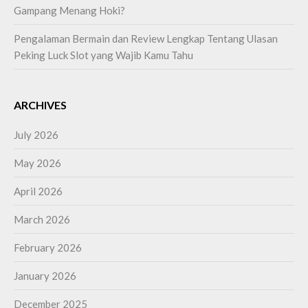
Gampang Menang Hoki?
Pengalaman Bermain dan Review Lengkap Tentang Ulasan
Peking Luck Slot yang Wajib Kamu Tahu
ARCHIVES
July 2026
May 2026
April 2026
March 2026
February 2026
January 2026
December 2025