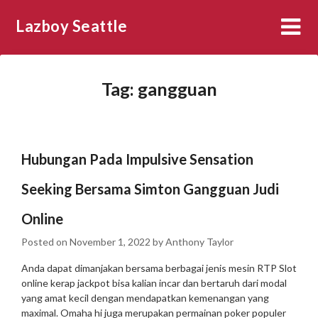
Skip
Lazboy Seattle
to
content
Tag:
gangguan
Hubungan Pada Impulsive Sensation
Seeking Bersama Simton Gangguan Judi
Online
Posted on
November 1, 2022
by
Anthony Taylor
Anda dapat dimanjakan bersama berbagai jenis mesin RTP Slot
online kerap jackpot bisa kalian incar dan bertaruh dari modal
yang amat kecil dengan mendapatkan kemenangan yang
maximal. Omaha hi juga merupakan permainan poker populer