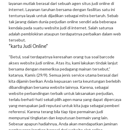
layanan mutlak berasal dari sebuah agen situs judi online di
internet. Layanan taruhan bersama dengan fasilitas satu ini
tentunya layak untuk dijadikan sebagai mitra bertaruh. Sebab
tak jarang dalam dunia perjudian online sendiri ada beberapa
kendala pada suatu website judi di internet. Salah satunya
adalah pemblokiran ataupun terdapatnya perbaikan dalam web
tersebut.
“kartu Judi Online”
“Betul, soal terdapatnya keresahan orang tua soal barcode
akses website judi online. Atas itu, kami lakukan tindak lanjut
bersama dengan memeriksa pedagang mainan tersebut,”
katanya, Kamis (29/9). Semua jenis service utama berasal dari
kita dijamin berikan Anda kepuasan serta keuntungan berlebih
dibandingkan bersama website lainnya. Karena, sebagai
website perbandingan terbaik untuk laksanakan perjudian,
terlalu berhati-hati sekali pilih agen mana yang dapat dipercaya
yang merupakan jadi reputasi untuk kita juga sebagai pemberi
referensi. Karena terang bila tiap tipe permainan judi
mempunyai tingkatan dan keputusan bermain yang lain.
Sebesar apapun hadiahnya, Anda akan mendapatkan jaminan
pembayaran lengkap berasal dari website slot online