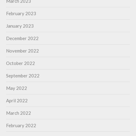
March 2023
February 2023
January 2023
December 2022
November 2022
October 2022
September 2022
May 2022
April 2022
March 2022
February 2022