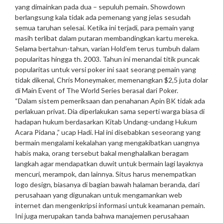
yang dimainkan pada dua – sepuluh pemain. Showdown
berlangsung kala tidak ada pemenang yang jelas sesudah
semua taruhan selesai. Ketika ini terjadi, para pemain yang
masih terlibat dalam putaran membandingkan kartu mereka.
Selama bertahun-tahun, varian Hold’em terus tumbuh dalam
popularitas hingga th. 2003. Tahun ini menandai titik puncak
popularitas untuk versi poker ini saat seorang pemain yang
tidak dikenal, Chris Moneymaker, memenangkan $2,5 juta dolar
di Main Event of The World Series berasal dari Poker.
“Dalam sistem pemeriksaan dan penahanan Apin BK tidak ada
perlakuan privat. Dia diperlakukan sama seperti warga biasa di
hadapan hukum berdasarkan Kitab Undang-undang Hukum
Acara Pidana ,” ucap Hadi. Hal ini disebabkan seseorang yang
bermain mengalami kekalahan yang mengakibatkan uangnya
habis maka, orang tersebut bakal menghalalkan beragam
langkah agar mendapatkan duwit untuk bermain lagi layaknya
mencuri, merampok, dan lainnya. Situs harus menempatkan
logo design, biasanya di bagian bawah halaman beranda, dari
perusahaan yang digunakan untuk mengamankan web
internet dan mengenkripsi informasi untuk keamanan pemain.
Ini juga merupakan tanda bahwa manajemen perusahaan