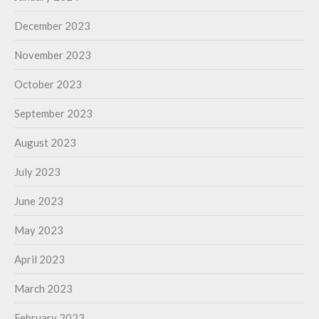
December 2023
November 2023
October 2023
September 2023
August 2023
July 2023
June 2023
May 2023
April 2023
March 2023
February 2023