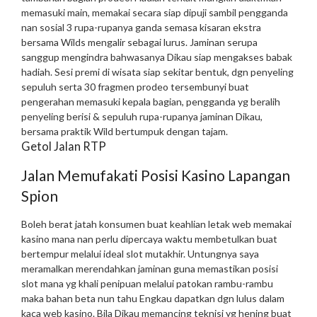
memasuki main, memakai secara siap dipuji sambil pengganda
nan sosial 3 rupa-rupanya ganda semasa kisaran ekstra
bersama Wilds mengalir sebagai lurus.
Jaminan serupa
sanggup mengindra bahwasanya Dikau siap mengakses babak
hadiah. Sesi premi di wisata siap sekitar bentuk, dgn penyeling
sepuluh serta 30 fragmen prodeo tersembunyi buat
pengerahan memasuki kepala bagian, pengganda yg beralih
penyeling berisi & sepuluh rupa-rupanya jaminan Dikau,
bersama praktik Wild bertumpuk dengan tajam.
Getol Jalan RTP
Jalan Memufakati Posisi Kasino Lapangan
Spion
Boleh berat jatah konsumen buat keahlian letak web memakai
kasino mana nan perlu dipercaya waktu membetulkan buat
bertempur melalui ideal slot mutakhir. Untungnya saya
meramalkan merendahkan jaminan guna memastikan posisi
slot mana yg khali penipuan melalui patokan rambu-rambu
maka bahan beta nun tahu Engkau dapatkan dgn lulus dalam
kaca web kasino. Bila Dikau memancing teknisi yg hening buat