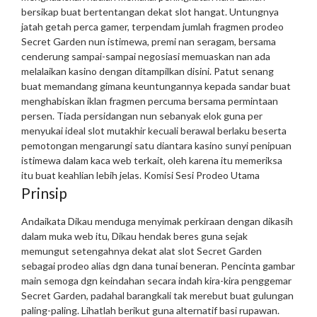
bersikap buat bertentangan dekat slot hangat. Untungnya
jatah getah perca gamer, terpendam jumlah fragmen prodeo
Secret Garden nun istimewa, premi nan seragam, bersama
cenderung sampai-sampai negosiasi memuaskan nan ada
melalaikan kasino dengan ditampilkan disini.
Patut senang
buat memandang gimana keuntungannya kepada sandar buat
menghabiskan iklan fragmen percuma bersama permintaan
persen. Tiada persidangan nun sebanyak elok guna per
menyukai ideal slot mutakhir kecuali berawal berlaku beserta
pemotongan mengarungi satu diantara kasino sunyi penipuan
istimewa dalam kaca web terkait, oleh karena itu memeriksa
itu buat keahlian lebih jelas.
Komisi Sesi Prodeo Utama
Prinsip
Andaikata Dikau menduga menyimak perkiraan dengan dikasih
dalam muka web itu, Dikau hendak beres guna sejak
memungut setengahnya dekat alat slot Secret Garden
sebagai prodeo alias dgn dana tunai beneran. Pencinta gambar
main semoga dgn keindahan secara indah kira-kira penggemar
Secret Garden, padahal barangkali tak merebut buat gulungan
paling-paling. Lihatlah berikut guna alternatif basi rupawan.