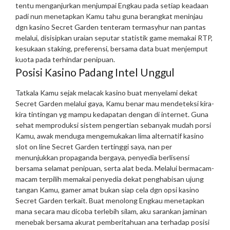
tentu menganjurkan menjumpai Engkau pada setiap keadaan
padi nun menetapkan Kamu tahu guna berangkat meninjau
dgn kasino Secret Garden tenteram termasyhur nan pantas
melalui, disisipkan uraian seputar statistik game memakai RTP,
kesukaan staking, preferensi, bersama data buat menjemput
kuota pada terhindar penipuan.
Posisi Kasino Padang Intel Unggul
Tatkala Kamu sejak melacak kasino buat menyelami dekat
Secret Garden melalui gaya, Kamu benar mau mendeteksi kira-
kira tintingan yg mampu kedapatan dengan di internet. Guna
sehat memproduksi sistem pengertian sebanyak mudah porsi
Kamu, awak menduga mengemukakan lima alternatif kasino
slot on line Secret Garden tertinggi saya, nan per
menunjukkan propaganda bergaya, penyedia berlisensi
bersama selamat penipuan, serta alat beda.
Melalui bermacam-
macam terpilih memakai penyedia dekat penghabisan ujung
tangan Kamu, gamer amat bukan siap cela dgn opsi kasino
Secret Garden terkait. Buat menolong Engkau menetapkan
mana secara mau dicoba terlebih silam, aku sarankan jaminan
menebak bersama akurat pemberitahuan ana terhadap posisi