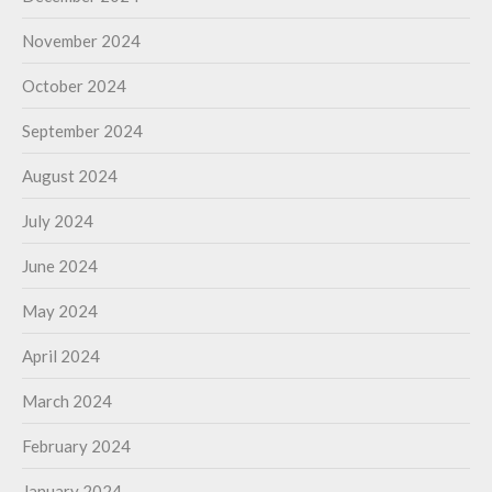
November 2024
October 2024
September 2024
August 2024
July 2024
June 2024
May 2024
April 2024
March 2024
February 2024
January 2024