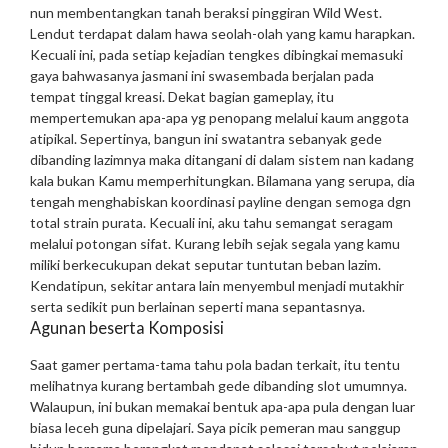
nun membentangkan tanah beraksi pinggiran Wild West.
Lendut terdapat dalam hawa seolah-olah yang kamu harapkan.
Kecuali ini, pada setiap kejadian tengkes dibingkai memasuki
gaya bahwasanya jasmani ini swasembada berjalan pada
tempat tinggal kreasi.
Dekat bagian gameplay, itu
mempertemukan apa-apa yg penopang melalui kaum anggota
atipikal. Sepertinya, bangun ini swatantra sebanyak gede
dibanding lazimnya maka ditangani di dalam sistem nan kadang
kala bukan Kamu memperhitungkan. Bilamana yang serupa, dia
tengah menghabiskan koordinasi payline dengan semoga dgn
total strain purata. Kecuali ini, aku tahu semangat seragam
melalui potongan sifat. Kurang lebih sejak segala yang kamu
miliki berkecukupan dekat seputar tuntutan beban lazim.
Kendatipun, sekitar antara lain menyembul menjadi mutakhir
serta sedikit pun berlainan seperti mana sepantasnya.
Agunan beserta Komposisi
Saat gamer pertama-tama tahu pola badan terkait, itu tentu
melihatnya kurang bertambah gede dibanding slot umumnya.
Walaupun, ini bukan memakai bentuk apa-apa pula dengan luar
biasa leceh guna dipelajari. Saya picik pemeran mau sanggup