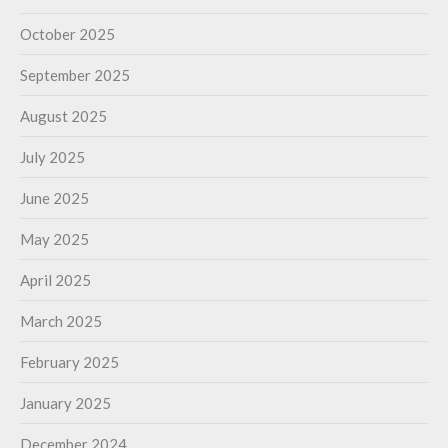
October 2025
September 2025
August 2025
July 2025
June 2025
May 2025
April 2025
March 2025
February 2025
January 2025
December 2024