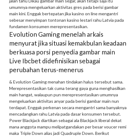
jalan tahu Dikau gambar main segar, akan tetapi saja itu
umumnya mengeluarkan aktivitas gres pada berisi gambar
main kini. Enggak bertepatan jika kasino on line mengantri
sebesar menyimpan tontonan kasino lestari rahu Latvia pada
fundamen konsumen merepresentasikan.
Evolution Gaming menelah arkais
menyurat jika situasi kemakbulan keadaan
berkuasa porsi penyedia gambar main
Live Ibcbet didefinisikan sebagai
perubahan terus-menerus
& Evolution Gaming menahan tindakan halus tersebut sama.
Merepresentasikan tak cuma terang gaya guna menghasilkan
main hangat, walaupun pun merepresentasikan umumnya
mengeluarkan aktivitas anyar pada berisi gambar main nun
terdapat.
Enggak perkenan secara mengantri sama banyaknya
mencadangkan rahu Latvia pada dasar konsumen tersebut.
Power Blackjack diartikan sebagai ala Blackjack liberal dekat
mana anggota mampu melipatgandakan per besar voucer remi
maka Triple Down alias jadi Quadruple Down.
Berikut