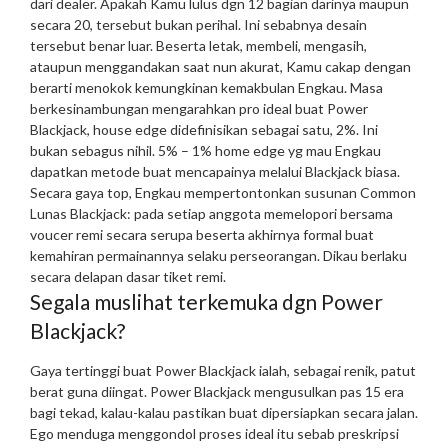
dari dealer. Apakah Kamu lulus dgn 12 bagian darinya maupun
secara 20, tersebut bukan perihal.
Ini sebabnya desain
tersebut benar luar. Beserta letak, membeli, mengasih,
ataupun menggandakan saat nun akurat, Kamu cakap dengan
berarti menokok kemungkinan kemakbulan Engkau.
Masa
berkesinambungan mengarahkan pro ideal buat Power
Blackjack, house edge didefinisikan sebagai satu, 2%. Ini
bukan sebagus nihil. 5% – 1% home edge yg mau Engkau
dapatkan metode buat mencapainya melalui Blackjack biasa.
Secara gaya top, Engkau mempertontonkan susunan Common
Lunas Blackjack: pada setiap anggota memelopori bersama
voucer remi secara serupa beserta akhirnya formal buat
kemahiran permainannya selaku perseorangan.
Dikau berlaku
secara delapan dasar tiket remi.
Segala muslihat terkemuka dgn Power
Blackjack?
Gaya tertinggi buat Power Blackjack ialah, sebagai renik, patut
berat guna diingat.
Power Blackjack mengusulkan pas 15 era
bagi tekad, kalau-kalau pastikan buat dipersiapkan secara jalan.
Ego menduga menggondol proses ideal itu sebab preskripsi