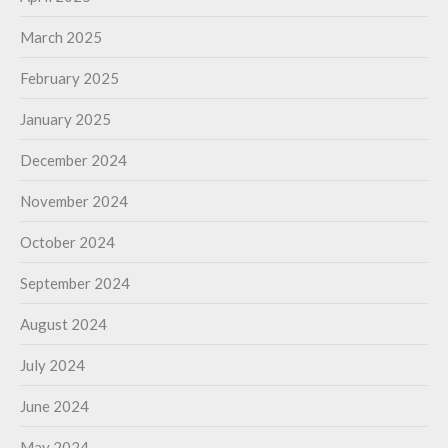
March 2025
February 2025
January 2025
December 2024
November 2024
October 2024
September 2024
August 2024
July 2024
June 2024
May 2024