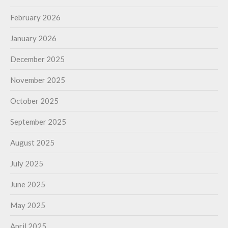
February 2026
January 2026
December 2025
November 2025
October 2025
September 2025
August 2025
July 2025
June 2025
May 2025
April 2025