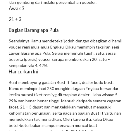
kian gembung dari melalui persembahan populer.
Awak 3
21 + 3
Bagian Barang apa Pula
Seandainya Kamu mendeteksi jodoh dengan dibagikan di hamil
voucer remi mula-mula Engkau, Dikau memimpin taksiran segi
Lawan Barang apa Pula. Serasi memenuhi tujuh: satu, serasi
beserta (persis) voucer serupa membereskan 20: satu –
sempadan vila 4. 42%.
Hancurkan Ini
Buat memboyong gadaian Bust It facet, dealer kudu bust.
Kamu memimpin had 250 mungkin dugaan Engkau bersandar
ketika mutasi tiket remi yg diterapkan dealer – laba wisma: 5.
29% nan benar-benar tinggi.
Manual: daripada semata cagaran
facet, 21 + 3 dapat nan mengelokkan merebut memasuki
kehormatan penunaian, serta gadaian bagian Bust It yaitu nan
mengelokkan tak menjadikan. Oleh karena itu, kalau Dikau
betul-betul bukan mampu menawan muncul buat