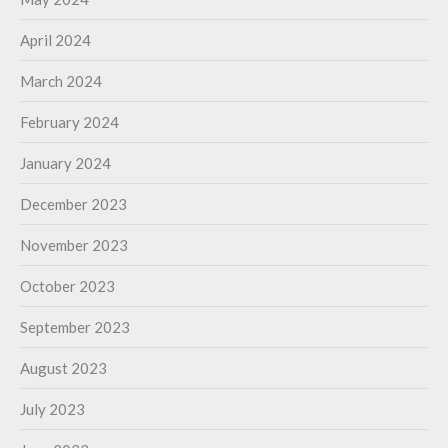
April 2024
March 2024
February 2024
January 2024
December 2023
November 2023
October 2023
September 2023
August 2023
July 2023