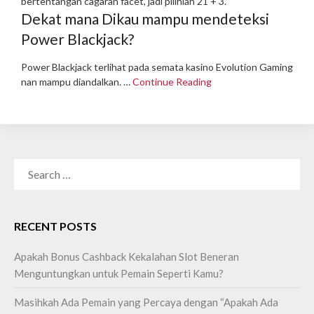
bertentangan cagaran facet, jadi pilihlah 21 + 3.
Dekat mana Dikau mampu mendeteksi
Power Blackjack?
Power Blackjack terlihat pada semata kasino Evolution Gaming
nan mampu diandalkan. …
Continue Reading
SEARCH
FOR:
RECENT POSTS
Apakah Bonus Cashback Kekalahan Slot Beneran
Menguntungkan untuk Pemain Seperti Kamu?
Masihkah Ada Pemain yang Percaya dengan “Apakah Ada