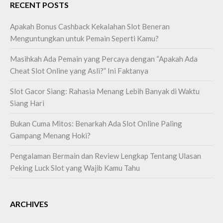
RECENT POSTS
Apakah Bonus Cashback Kekalahan Slot Beneran
Menguntungkan untuk Pemain Seperti Kamu?
Masihkah Ada Pemain yang Percaya dengan “Apakah Ada
Cheat Slot Online yang Asli?” Ini Faktanya
Slot Gacor Siang: Rahasia Menang Lebih Banyak di Waktu
Siang Hari
Bukan Cuma Mitos: Benarkah Ada Slot Online Paling
Gampang Menang Hoki?
Pengalaman Bermain dan Review Lengkap Tentang Ulasan
Peking Luck Slot yang Wajib Kamu Tahu
ARCHIVES