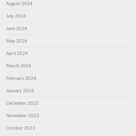
August 2024
July 2024
June 2024
May 2024
April 2024
March 2024
February 2024
January 2024
December 2023
November 2023
October 2023