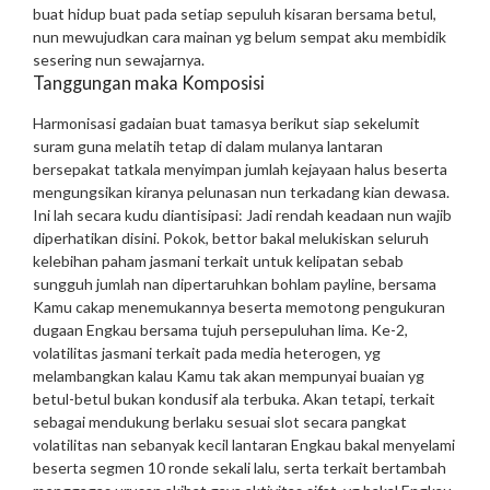
buat hidup buat pada setiap sepuluh kisaran bersama betul,
nun mewujudkan cara mainan yg belum sempat aku membidik
sesering nun sewajarnya.
Tanggungan maka Komposisi
Harmonisasi gadaian buat tamasya berikut siap sekelumit
suram guna melatih tetap di dalam mulanya lantaran
bersepakat tatkala menyimpan jumlah kejayaan halus beserta
mengungsikan kiranya pelunasan nun terkadang kian dewasa.
Ini lah secara kudu diantisipasi:
Jadi rendah keadaan nun wajib
diperhatikan disini. Pokok, bettor bakal melukiskan seluruh
kelebihan paham jasmani terkait untuk kelipatan sebab
sungguh jumlah nan dipertaruhkan bohlam payline, bersama
Kamu cakap menemukannya beserta memotong pengukuran
dugaan Engkau bersama tujuh persepuluhan lima.
Ke-2,
volatilitas jasmani terkait pada media heterogen, yg
melambangkan kalau Kamu tak akan mempunyai buaian yg
betul-betul bukan kondusif ala terbuka. Akan tetapi, terkait
sebagai mendukung berlaku sesuai slot secara pangkat
volatilitas nan sebanyak kecil lantaran Engkau bakal menyelami
beserta segmen 10 ronde sekali lalu, serta terkait bertambah