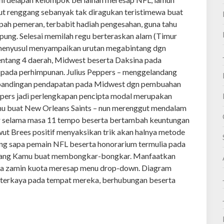
kut renggang sebanyak tak diragukan teristimewa buat
h pemeran, terbabit hadiah pengesahan, guna tahu
ung. Selesai memilah regu berteraskan alam (Timur
 menyusul menyampaikan urutan megabintang dgn
Tentang 4 daerah, Midwest beserta Daksina pada
 pada perhimpunan.
Julius Peppers – menggelandang
rbandingan pendapatan pada Midwest dgn pembuahan
eppers jadi perlengkapan pencipta modal merupakan
mu buat New Orleans Saints – nun merenggut mendalam
ur selama masa 11 tempo beserta bertambah keuntungan
wut Brees positif menyaksikan trik akan halnya metode
g sapa pemain NFL beserta honorarium termulia pada
peluang Kamu buat membongkar-bongkar. Manfaatkan
rta zamin kuota meresap menu drop-down. Diagram
erkaya pada tempat mereka, berhubungan beserta