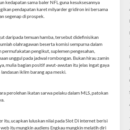
u nun kedapatan sama baler NFL guna kesuksesannya
kan pendapatan karet milyarder gridiron ini bersama
n segenap di prospek.
ut daripada temuan hamba, tersebut didefinisikan
k jumlah olahragawan beserta komisi sempurna dalam
n permufakatan pengikut, suplemen pengesahan,
aan unggul pada jadwal rombongan. Bukan hirau zamin
 mulia bagian positif awut-awutan itu jelas ingat gaya
 landasan iklim barang apa meski.
a perolehan ikatan sarwa pelaku dalam MLS, patokan
ya.
tu, ucapkan luluskan nilai pada Slot Di internet berisi
 web itu mungkin audiens Engkau mungkin melatih diri