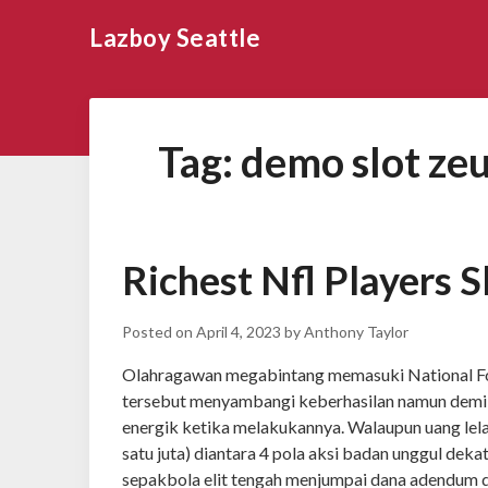
Skip
Lazboy Seattle
to
content
Tag:
demo slot ze
Richest Nfl Players 
Posted on
April 4, 2023
by
Anthony Taylor
Olahragawan megabintang memasuki National Fo
tersebut menyambangi keberhasilan namun demik
energik ketika melakukannya. Walaupun uang lela
satu juta) diantara 4 pola aksi badan unggul dek
sepakbola elit tengah menjumpai dana adendum d