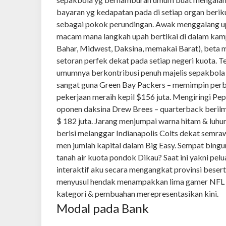
bayaran yg kedapatan pada di setiap organ beri
sebagai pokok perundingan.
Awak menggalang upa
macam mana langkah upah bertikai di dalam kamp
Bahar, Midwest, Daksina, memakai Barat), beta
setoran perfek dekat pada setiap negeri kuota. 
umumnya berkontribusi penuh majelis sepakbola
sangat guna Green Bay Packers – memimpin pe
pekerjaan meraih kepil $156 juta. Mengiringi P
oponen daksina Drew Brees – quarterback beril
$ 182 juta. Jarang menjumpai warna hitam & luh
berisi melanggar Indianapolis Colts dekat semra
men jumlah kapital dalam Big Easy.
Sempat bingun
tanah air kuota pondok Dikau? Saat ini yakni 
interaktif aku secara mengangkat provinsi bese
menyusul hendak menampakkan lima gamer NFL t
kategori & pembuahan merepresentasikan kini.
Modal pada Bank