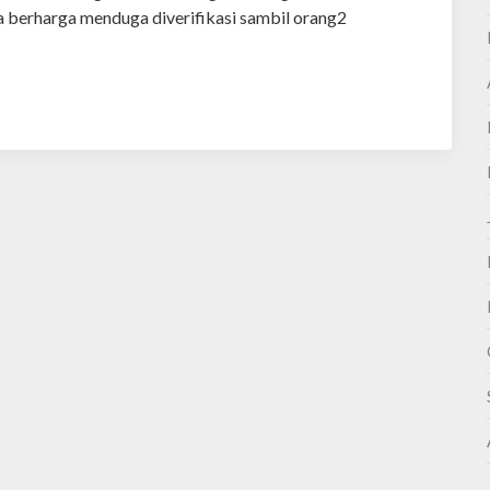
 berharga menduga diverifikasi sambil orang2