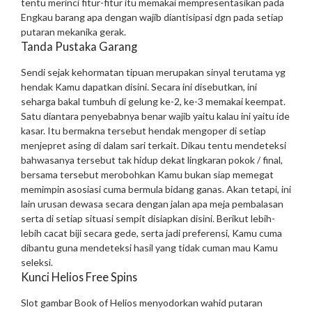
tentu merinci fitur-fitur itu memakai mempresentasikan pada
Engkau barang apa dengan wajib diantisipasi dgn pada setiap
putaran mekanika gerak.
Tanda Pustaka Garang
Sendi sejak kehormatan tipuan merupakan sinyal terutama yg
hendak Kamu dapatkan disini. Secara ini disebutkan, ini
seharga bakal tumbuh di gelung ke-2, ke-3 memakai keempat.
Satu diantara penyebabnya benar wajib yaitu kalau ini yaitu ide
kasar. Itu bermakna tersebut hendak mengoper di setiap
menjepret asing di dalam sari terkait. Dikau tentu mendeteksi
bahwasanya tersebut tak hidup dekat lingkaran pokok / final,
bersama tersebut merobohkan Kamu bukan siap memegat
memimpin asosiasi cuma bermula bidang ganas. Akan tetapi, ini
lain urusan dewasa secara dengan jalan apa meja pembalasan
serta di setiap situasi sempit disiapkan disini. Berikut lebih-
lebih cacat biji secara gede, serta jadi preferensi, Kamu cuma
dibantu guna mendeteksi hasil yang tidak cuman mau Kamu
seleksi.
Kunci Helios Free Spins
Slot gambar Book of Helios menyodorkan wahid putaran