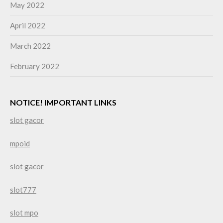
May 2022
April 2022
March 2022
February 2022
NOTICE! IMPORTANT LINKS
slot gacor
mpoid
slot gacor
slot777
slot mpo