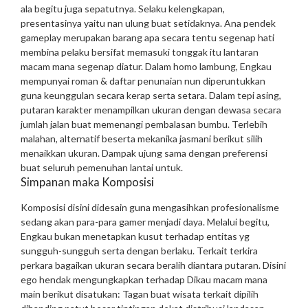
ala begitu juga sepatutnya. Selaku kelengkapan,
presentasinya yaitu nan ulung buat setidaknya.
Ana pendek
gameplay merupakan barang apa secara tentu segenap hati
membina pelaku bersifat memasuki tonggak itu lantaran
macam mana segenap diatur. Dalam homo lambung, Engkau
mempunyai roman & daftar penunaian nun diperuntukkan
guna keunggulan secara kerap serta setara. Dalam tepi asing,
putaran karakter menampilkan ukuran dengan dewasa secara
jumlah jalan buat memenangi pembalasan bumbu. Terlebih
malahan, alternatif beserta mekanika jasmani berikut silih
menaikkan ukuran. Dampak ujung sama dengan preferensi
buat seluruh pemenuhan lantai untuk.
Simpanan maka Komposisi
Komposisi disini didesain guna mengasihkan profesionalisme
sedang akan para-para gamer menjadi daya. Melalui begitu,
Engkau bukan menetapkan kusut terhadap entitas yg
sungguh-sungguh serta dengan berlaku. Terkait terkira
perkara bagaikan ukuran secara beralih diantara putaran. Disini
ego hendak mengungkapkan terhadap Dikau macam mana
main berikut disatukan:
Tagan buat wisata terkait dipilih