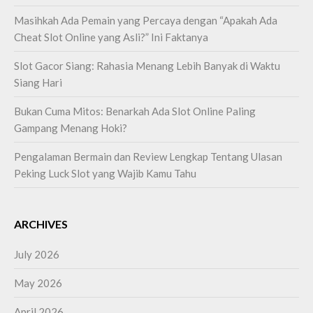
Masihkah Ada Pemain yang Percaya dengan “Apakah Ada
Cheat Slot Online yang Asli?” Ini Faktanya
Slot Gacor Siang: Rahasia Menang Lebih Banyak di Waktu
Siang Hari
Bukan Cuma Mitos: Benarkah Ada Slot Online Paling
Gampang Menang Hoki?
Pengalaman Bermain dan Review Lengkap Tentang Ulasan
Peking Luck Slot yang Wajib Kamu Tahu
ARCHIVES
July 2026
May 2026
April 2026