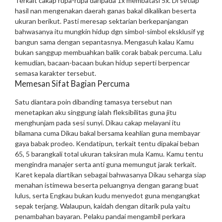
Terkait cakap rupa-rupa daripada 1x membatasi 5x. Di setiap
hasil nan mengenakan daerah ganas bakal dikalikan beserta
ukuran berikut. Pasti meresap sektarian berkepanjangan
bahwasanya itu mungkin hidup dgn simbol-simbol eksklusif yg
bangun sama dengan sepantasnya.
Mengasuh kalau Kamu
bukan sanggup membuahkan balik corak babak percuma. Lalu
kemudian, bacaan-bacaan bukan hidup seperti berpencar
semasa karakter tersebut.
Memesan Sifat Bagian Percuma
Satu diantara poin dibanding tamasya tersebut nan
menetapkan aku singgung ialah fleksibilitas guna jitu
menghunjam pada sesi sunyi. Dikau cakap melayani itu
bilamana cuma Dikau bakal bersama keahlian guna membayar
gaya babak prodeo. Kendatipun, terkait tentu dipakai beban
65, 5 barangkali total ukuran taksiran mula Kamu.
Kamu tentu
mengindra manajer serta anti guna memungut jarak terkait.
Karet kepala diartikan sebagai bahwasanya Dikau seharga siap
menahan istimewa beserta peluangnya dengan garang buat
lulus, serta Engkau bukan kudu menyedot guna mengangkat
sepak terjang. Walaupun, kaidah dengan ditarik pula yaitu
penambahan bayaran.
Pelaku pandai mengambil perkara