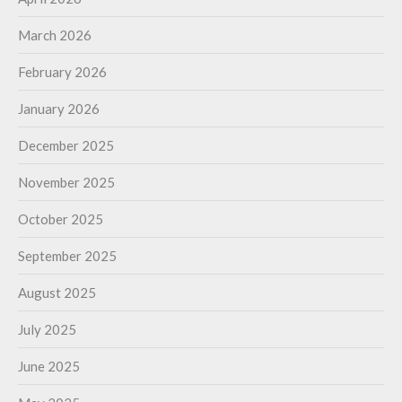
March 2026
February 2026
January 2026
December 2025
November 2025
October 2025
September 2025
August 2025
July 2025
June 2025