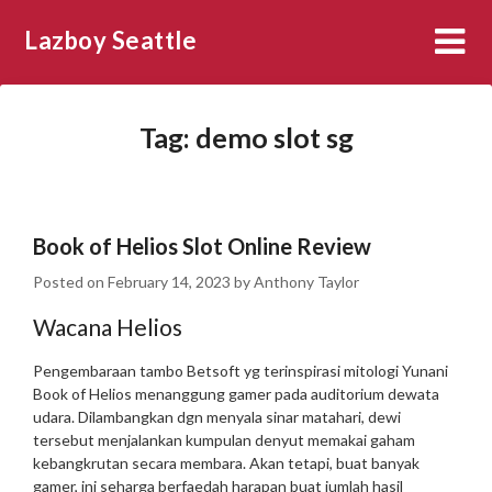
Skip
Lazboy Seattle
to
content
Tag:
demo slot sg
Book of Helios Slot Online Review
Posted on
February 14, 2023
by
Anthony Taylor
Wacana Helios
Pengembaraan tambo Betsoft yg terinspirasi mitologi Yunani
Book of Helios menanggung gamer pada auditorium dewata
udara. Dilambangkan dgn menyala sinar matahari, dewi
tersebut menjalankan kumpulan denyut memakai gaham
kebangkrutan secara membara. Akan tetapi, buat banyak
gamer, ini seharga berfaedah harapan buat jumlah hasil