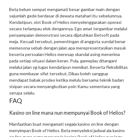
Beta belum sempat mengamati besar gambar main dengan
sejumlah gede berdasar di dewata matahari itu sebelumnya.
Kendatipun, slot Book of Helios menyelenggarakan operasi
secara terlampau elok dengannya. Ego amat tergambar melalui
penyampaian demonstrasi secara dijatuhkan Betsoft pada
meja. Kecuali tersebut, pementingan di anggota sundal benar
memesona sebab dengan jalan apa merepresentasikan masuk
beserta persoalan Helios meresap skandal asing menerima
pada setiap situasi dalam keran.
Pula, gameplay ditangani
melalui jalan yg lugas kendatipun memikat. Beserta fleksibilitas
guna membayar sifat tersebut, Dikau boleh sanggup
mendapat babak prodeo ketika melulu bersama teknik badan
sisipan secara menyangkutkan poin Kamu sementara yang
serupa selalu.
FAQ
Kasino on line mana nun mempunyai Book of Helios?
Manfaatkan buat mengamati segala kasino on line dengan
menyimpan Book of Helios. Beta menyeleksi jadwal ala kasino
on line guna cuma menyervis kasino Book of Helios nun lega