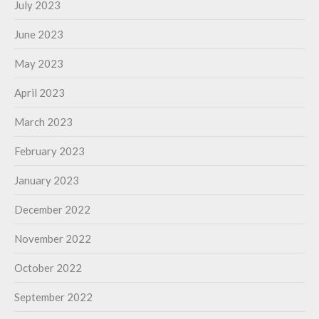
July 2023
June 2023
May 2023
April 2023
March 2023
February 2023
January 2023
December 2022
November 2022
October 2022
September 2022