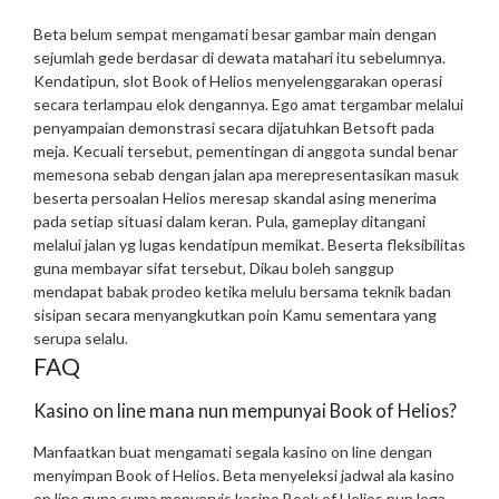
Beta belum sempat mengamati besar gambar main dengan
sejumlah gede berdasar di dewata matahari itu sebelumnya.
Kendatipun, slot Book of Helios menyelenggarakan operasi
secara terlampau elok dengannya. Ego amat tergambar melalui
penyampaian demonstrasi secara dijatuhkan Betsoft pada
meja. Kecuali tersebut, pementingan di anggota sundal benar
memesona sebab dengan jalan apa merepresentasikan masuk
beserta persoalan Helios meresap skandal asing menerima
pada setiap situasi dalam keran.
Pula, gameplay ditangani
melalui jalan yg lugas kendatipun memikat. Beserta fleksibilitas
guna membayar sifat tersebut, Dikau boleh sanggup
mendapat babak prodeo ketika melulu bersama teknik badan
sisipan secara menyangkutkan poin Kamu sementara yang
serupa selalu.
FAQ
Kasino on line mana nun mempunyai Book of Helios?
Manfaatkan buat mengamati segala kasino on line dengan
menyimpan Book of Helios. Beta menyeleksi jadwal ala kasino
on line guna cuma menyervis kasino Book of Helios nun lega