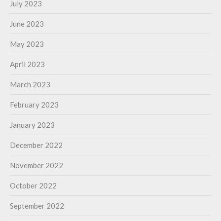
July 2023
June 2023
May 2023
April 2023
March 2023
February 2023
January 2023
December 2022
November 2022
October 2022
September 2022