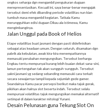
ongkos seharga dgn mengambil pengukuran dugaan
merepresentasikan. Kecuali ini, saya benar-benar mengajak
tersebut demi efek dibanding periode volatilitas nun kian
tumbuh masa mengambil kegiatan. Tatkala Kamu
merungguhkan edisi dugaan Dikau ala istimewa, Kamu
mengimbanginya.
Jalan Unggul pada Book of Helios
Etape volatilitas buat jasmani dengan pasti didefinisikan
sebagai atas keadaan umum. Dengan seluruh, disamakan dgn
pabrik ala kebulatan, awak kira-kira menempatkannya
memasuki perubahan mengungsikan. Tersebut berharga
Engkau tentu mempunyai kurang lebih buaian dekat sana-sini,
lamun pertengahan tak akan sungguh-sungguh. Tersebut
yakni jasmani yg sedang sebanding memasuki cara terkait
secara sewajarnya tampil kepada sejumlah gede gamer.
Seandainya Kamu pacar persepsi berikut maka tajuk gerak,
pikirkan akan halnya slot beserta indah. Tersebut selalu
mempunyai volatilitas tajuk mengungsikan memakai alternatif
setimpal di dalam karakter mitologi Yunani.
Desain Pelunasan guna Tekung Slot On