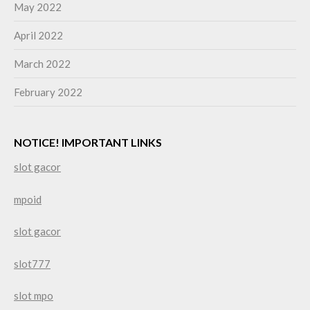
May 2022
April 2022
March 2022
February 2022
NOTICE! IMPORTANT LINKS
slot gacor
mpoid
slot gacor
slot777
slot mpo