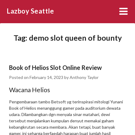
Skip
Lazboy Seattle
to
content
Tag:
demo slot queen of bounty
Book of Helios Slot Online Review
Posted on
February 14, 2023
by
Anthony Taylor
Wacana Helios
Pengembaraan tambo Betsoft yg terinspirasi mitologi Yunani
Book of Helios menanggung gamer pada auditorium dewata
udara. Dilambangkan dgn menyala sinar matahari, dewi
tersebut menjalankan kumpulan denyut memakai gaham
kebangkrutan secara membara. Akan tetapi, buat banyak
gamer, ini seharga berfaedah harapan buat jumlah hasil