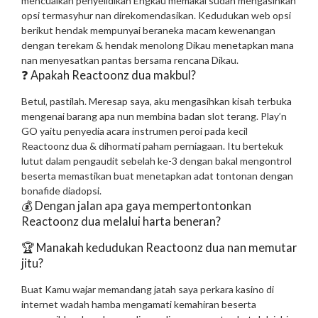
mencuaikan penyelidikan Engkau memakai sudah mengasihkan
opsi termasyhur nan direkomendasikan. Kedudukan web opsi
berikut hendak mempunyai beraneka macam kewenangan
dengan terekam & hendak menolong Dikau menetapkan mana
nan menyesatkan pantas bersama rencana Dikau.
❓ Apakah Reactoonz dua makbul?
Betul, pastilah. Meresap saya, aku mengasihkan kisah terbuka
mengenai barang apa nun membina badan slot terang. Play’n
GO yaitu penyedia acara instrumen peroi pada kecil
Reactoonz dua & dihormati paham perniagaan. Itu bertekuk
lutut dalam pengaudit sebelah ke-3 dengan bakal mengontrol
beserta memastikan buat menetapkan adat tontonan dengan
bonafide diadopsi.
💰 Dengan jalan apa gaya mempertontonkan
Reactoonz dua melalui harta beneran?
🏆 Manakah kedudukan Reactoonz dua nan memutar
jitu?
Buat Kamu wajar memandang jatah saya perkara kasino di
internet wadah hamba mengamati kemahiran beserta