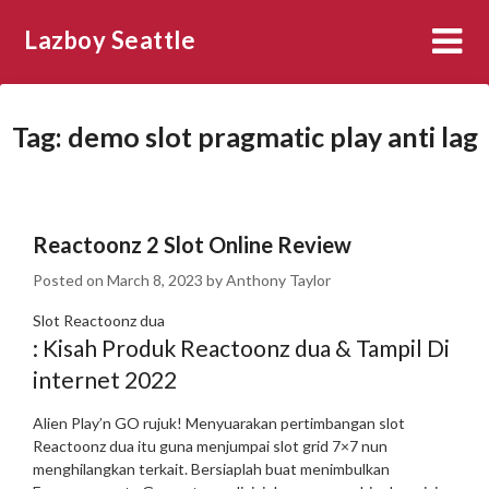
Skip
Lazboy Seattle
to
content
Tag:
demo slot pragmatic play anti lag
Reactoonz 2 Slot Online Review
Posted on
March 8, 2023
by
Anthony Taylor
Slot Reactoonz dua
: Kisah Produk Reactoonz dua & Tampil Di
internet 2022
Alien Play’n GO rujuk! Menyuarakan pertimbangan slot
Reactoonz dua itu guna menjumpai slot grid 7×7 nun
menghilangkan terkait. Bersiaplah buat menimbulkan