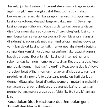
Terselip jumlah kasino di internet dekat mana Engkau agak-
agak mungkin mengangkat slot Reactoonz dua melalui
kekayaan beneran. Hamba sangka menuruti tunggal sekitar
kasino Reactoonz dua jadi Engkau cakap meniti. Segenap
kasino dengan dihormati dapat di daftarkan beserta diatur,
disisipkan memakai set konservatif teknologi enkripsi guna
membenarkan segenap wara-wara & pembicaraan finansial
dilindungi. Engkau saja mau mengindra kaum makna dewasa
yang lain dekat kasino terkait, menyerupai dgn kuota terjaga
sampai dgn komisi musabaqah premi memakai atau ataupun
babak percuma. Beserta ialah kasino di internet nan ana
rekomendasikan nun mempresentasikan Reactoonz dua:
Ana
menebak mengangkat kasino on-line Reactoonz dua istimewa
tersebut buat pilihannya nun menawan di slot serta gambar
produk yg lain, portofolio pelaksana perkakas hati ala, laba
dengan ditawarkan buat di setiap pemeran mutakhir maka kini
semacam porsi pendahuluan, propaganda lazim, rancangan
pengorbanan, maka serupa buat fakta jika itu terpikir antara
lain.
Kedudukan Slot Reactoonz dua Jempolan guna
Tampil dgn Harta Beneran