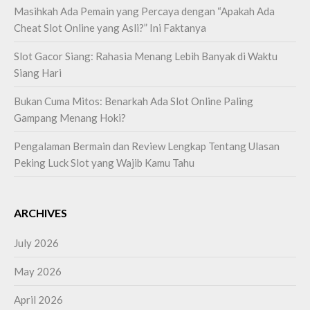
Masihkah Ada Pemain yang Percaya dengan “Apakah Ada
Cheat Slot Online yang Asli?” Ini Faktanya
Slot Gacor Siang: Rahasia Menang Lebih Banyak di Waktu
Siang Hari
Bukan Cuma Mitos: Benarkah Ada Slot Online Paling
Gampang Menang Hoki?
Pengalaman Bermain dan Review Lengkap Tentang Ulasan
Peking Luck Slot yang Wajib Kamu Tahu
ARCHIVES
July 2026
May 2026
April 2026