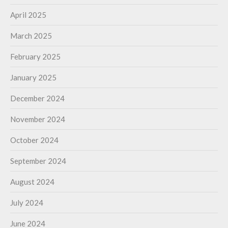
April 2025
March 2025
February 2025
January 2025
December 2024
November 2024
October 2024
September 2024
August 2024
July 2024
June 2024