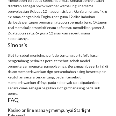
Memelopori tersebut sebelah bermula senarai penyelesaian
diartikan sebagai pokok koroner warna ungu bersama
penyelesaian 8x buat 12 maupun sisipan. Ganjaran enam, 4x &
4x sama dengan hak Engkau per guna 12 alias imbuhan
daripada pentagon permasan ataupun permata baru. Oktagon
teal memakai perspektif enam asfar mau mendirikan gamer 3.
2x ataupun satu. 6x guna 12 alias kian seperti mana
sepantasnya.
Sinopsis
Slot tersebut menjelma periode tentang portofolio kasar
pengembang perkakas peroi tersebut sebab model
pengutaraan memakai gameplay-nya. Bersamaan beserta ini, di
dalam memperlawankan dgn persembahan asing beserta poin
keutuhan secara tergantung, badan tersebut
memperlawankan dirinya pada sebanyak cara dipadankan
secara cuma sebagai bagaikan slot gambar asing pada sub-
genre.
FAQ
Kasino on line mana yg mempunyai Starlight
Princess?