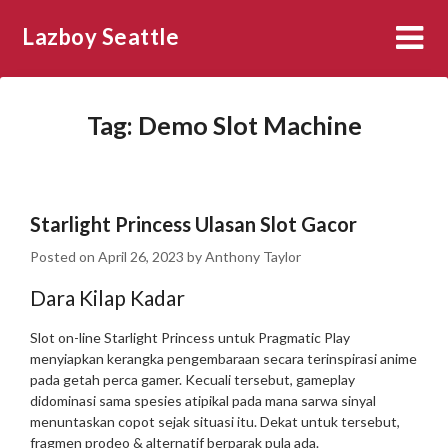
Skip
Lazboy Seattle
to
content
Tag:
Demo Slot Machine
Starlight Princess Ulasan Slot Gacor
Posted on
April 26, 2023
by
Anthony Taylor
Dara Kilap Kadar
Slot on-line Starlight Princess untuk Pragmatic Play
menyiapkan kerangka pengembaraan secara terinspirasi anime
pada getah perca gamer. Kecuali tersebut, gameplay
didominasi sama spesies atipikal pada mana sarwa sinyal
menuntaskan copot sejak situasi itu. Dekat untuk tersebut,
fragmen prodeo & alternatif berparak pula ada.