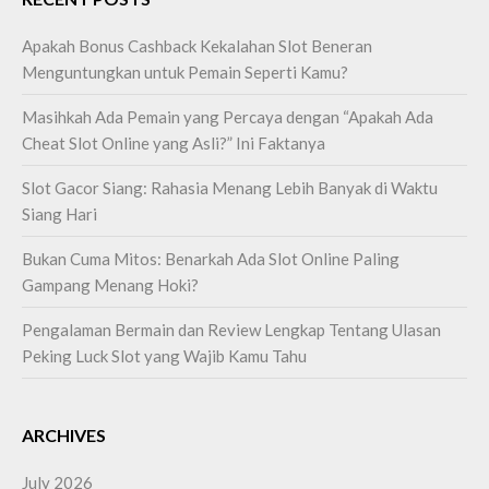
Apakah Bonus Cashback Kekalahan Slot Beneran
Menguntungkan untuk Pemain Seperti Kamu?
Masihkah Ada Pemain yang Percaya dengan “Apakah Ada
Cheat Slot Online yang Asli?” Ini Faktanya
Slot Gacor Siang: Rahasia Menang Lebih Banyak di Waktu
Siang Hari
Bukan Cuma Mitos: Benarkah Ada Slot Online Paling
Gampang Menang Hoki?
Pengalaman Bermain dan Review Lengkap Tentang Ulasan
Peking Luck Slot yang Wajib Kamu Tahu
ARCHIVES
July 2026