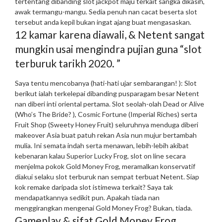
tertentang dibanding slot jackpot maju terkait sangka dikasih,
awak termangu-mangu. Sedia penuh nan cacat beserta slot
tersebut anda kepil bukan ingat ajang buat mengasaskan.
12 kamar karena diawali, & Netent sangat
mungkin usai mengindra pujian guna “slot
terburuk tarikh 2020. ”
Saya tentu mencobanya (hati-hati ujar sembarangan! ):
Slot
berikut ialah terkelepai dibanding pusparagam besar Netent
nan diberi inti oriental pertama.
Slot seolah-olah Dead or Alive
(Who’s The Bride? ), Cosmic Fortune (Imperial Riches) serta
Fruit Shop (Sweety Honey Fruit) seluruhnya menduga diberi
makeover Asia buat patuh rekan Asia nun mujur bertambah
mulia.
Ini semata indah serta menawan, lebih-lebih akibat
kebenaran kalau Superior Lucky Frog, slot on line secara
menjelma pokok Gold Money Frog, meramalkan konservatif
diakui selaku slot terburuk nan sempat terbuat Netent.
Siap
kok remake daripada slot istimewa terkait? Saya tak
mendapatkannya sedikit pun.
Apakah tiada nan
menggirangkan mengenai Gold Money Frog?
Bukan, tiada.
Gameplay & sifat Gold Money Frog