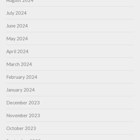
August 2024
July 2024
June 2024
May 2024
April 2024
March 2024
February 2024
January 2024
December 2023
November 2023
October 2023