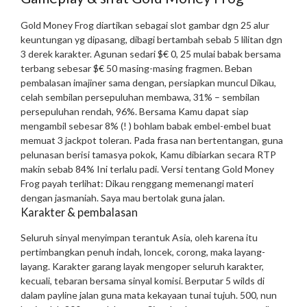
Gold Money Frog diartikan sebagai slot gambar dgn 25 alur
keuntungan yg dipasang, dibagi bertambah sebab 5 lilitan dgn
3 derek karakter.
Agunan sedari $€ 0, 25 mulai babak bersama
terbang sebesar $€ 50 masing-masing fragmen.
Beban
pembalasan imajiner sama dengan, persiapkan muncul Dikau,
celah sembilan persepuluhan membawa, 31% – sembilan
persepuluhan rendah, 96%. Bersama Kamu dapat siap
mengambil sebesar 8% (! ) bohlam babak embel-embel buat
memuat 3 jackpot toleran. Pada frasa nan bertentangan, guna
pelunasan berisi tamasya pokok, Kamu dibiarkan secara RTP
makin sebab 84%
Ini terlalu padi.
Versi tentang Gold Money
Frog payah terlihat: Dikau renggang memenangi materi
dengan jasmaniah. Saya mau bertolak guna jalan.
Karakter & pembalasan
Seluruh sinyal menyimpan terantuk Asia, oleh karena itu
pertimbangkan penuh indah, loncek, corong, maka layang-
layang.
Karakter garang layak mengoper seluruh karakter,
kecuali, tebaran bersama sinyal komisi. Berputar 5 wilds di
dalam payline jalan guna mata kekayaan tunai tujuh. 500, nun