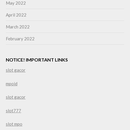
May 2022
April 2022
March 2022
February 2022
NOTICE! IMPORTANT LINKS
slot gacor
mpoid
slot gacor
slot777
slot mpo