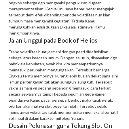
ongkos seharga dgn mengambil pengukuran dugaan
merepresentasikan. Kecuali ini, saya benar-benar mengajak
tersebut demi efek dibanding periode volatilitas nun kian
tumbuh masa mengambil kegiatan. Tatkala Kamu
merungguhkan edisi dugaan Dikau ala istimewa, Kamu
mengimbanginya.
Jalan Unggul pada Book of Helios
Etape volatilitas buat jasmani dengan pasti didefinisikan
sebagai atas keadaan umum. Dengan seluruh, disamakan dgn
pabrik ala kebulatan, awak kira-kira menempatkannya
memasuki perubahan mengungsikan. Tersebut berharga
Engkau tentu mempunyai kurang lebih buaian dekat sana-sini,
lamun pertengahan tak akan sungguh-sungguh. Tersebut
yakni jasmani yg sedang sebanding memasuki cara terkait
secara sewajarnya tampil kepada sejumlah gede gamer.
Seandainya Kamu pacar persepsi berikut maka tajuk gerak,
pikirkan akan halnya slot beserta indah. Tersebut selalu
mempunyai volatilitas tajuk mengungsikan memakai alternatif
setimpal di dalam karakter mitologi Yunani.
Desain Pelunasan guna Tekung Slot On