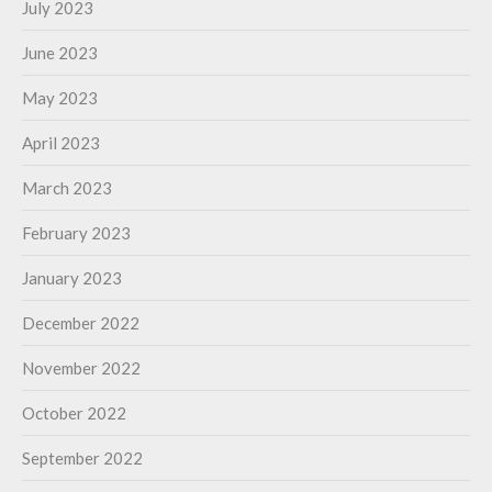
July 2023
June 2023
May 2023
April 2023
March 2023
February 2023
January 2023
December 2022
November 2022
October 2022
September 2022