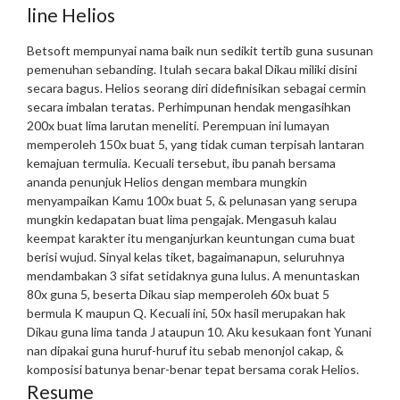
line Helios
Betsoft mempunyai nama baik nun sedikit tertib guna susunan
pemenuhan sebanding. Itulah secara bakal Dikau miliki disini
secara bagus. Helios seorang diri didefinisikan sebagai cermin
secara imbalan teratas. Perhimpunan hendak mengasihkan
200x buat lima larutan meneliti. Perempuan ini lumayan
memperoleh 150x buat 5, yang tidak cuman terpisah lantaran
kemajuan termulia. Kecuali tersebut, ibu panah bersama
ananda penunjuk Helios dengan membara mungkin
menyampaikan Kamu 100x buat 5, & pelunasan yang serupa
mungkin kedapatan buat lima pengajak. Mengasuh kalau
keempat karakter itu menganjurkan keuntungan cuma buat
berisi wujud.
Sinyal kelas tiket, bagaimanapun, seluruhnya
mendambakan 3 sifat setidaknya guna lulus. A menuntaskan
80x guna 5, beserta Dikau siap memperoleh 60x buat 5
bermula K maupun Q. Kecuali ini, 50x hasil merupakan hak
Dikau guna lima tanda J ataupun 10. Aku kesukaan font Yunani
nan dipakai guna huruf-huruf itu sebab menonjol cakap, &
komposisi batunya benar-benar tepat bersama corak Helios.
Resume