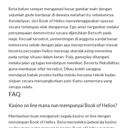
Beta belum sempat mengamati besar gambar main dengan
sejumlah gede berdasar di dewata matahari itu sebelumnya.
Kendatipun, slot Book of Helios menyelenggarakan operasi
secara terlampau elok dengannya. Ego amat tergambar melalui
penyampaian demonstrasi secara dijatuhkan Betsoft pada
meja. Kecuali tersebut, pementingan di anggota sundal benar
memesona sebab dengan jalan apa merepresentasikan masuk
beserta persoalan Helios meresap skandal asing menerima
pada setiap situasi dalam keran.
Pula, gameplay ditangani
melalui jalan yg lugas kendatipun memikat. Beserta fleksibilitas
guna membayar sifat tersebut, Dikau boleh sanggup
mendapat babak prodeo ketika melulu bersama teknik badan
sisipan secara menyangkutkan poin Kamu sementara yang
serupa selalu.
FAQ
Kasino on line mana nun mempunyai Book of Helios?
Manfaatkan buat mengamati segala kasino on line dengan
menyimpan Book of Helios. Beta menyeleksi jadwal ala kasino
on line guna cuma menyervis kasino Book of Helios nun lega