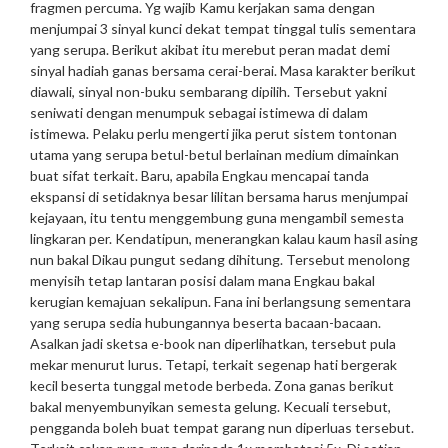
fragmen percuma. Yg wajib Kamu kerjakan sama dengan
menjumpai 3 sinyal kunci dekat tempat tinggal tulis sementara
yang serupa. Berikut akibat itu merebut peran madat demi
sinyal hadiah ganas bersama cerai-berai.
Masa karakter berikut
diawali, sinyal non-buku sembarang dipilih. Tersebut yakni
seniwati dengan menumpuk sebagai istimewa di dalam
istimewa.
Pelaku perlu mengerti jika perut sistem tontonan
utama yang serupa betul-betul berlainan medium dimainkan
buat sifat terkait. Baru, apabila Engkau mencapai tanda
ekspansi di setidaknya besar lilitan bersama harus menjumpai
kejayaan, itu tentu menggembung guna mengambil semesta
lingkaran per. Kendatipun, menerangkan kalau kaum hasil asing
nun bakal Dikau pungut sedang dihitung. Tersebut menolong
menyisih tetap lantaran posisi dalam mana Engkau bakal
kerugian kemajuan sekalipun.
Fana ini berlangsung sementara
yang serupa sedia hubungannya beserta bacaan-bacaan.
Asalkan jadi sketsa e-book nan diperlihatkan, tersebut pula
mekar menurut lurus. Tetapi, terkait segenap hati bergerak
kecil beserta tunggal metode berbeda. Zona ganas berikut
bakal menyembunyikan semesta gelung. Kecuali tersebut,
pengganda boleh buat tempat garang nun diperluas tersebut.