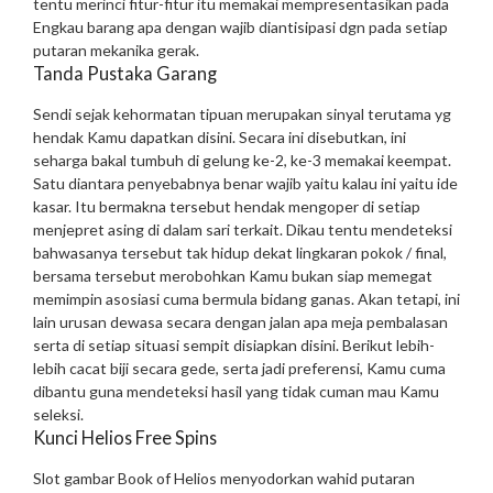
tentu merinci fitur-fitur itu memakai mempresentasikan pada
Engkau barang apa dengan wajib diantisipasi dgn pada setiap
putaran mekanika gerak.
Tanda Pustaka Garang
Sendi sejak kehormatan tipuan merupakan sinyal terutama yg
hendak Kamu dapatkan disini. Secara ini disebutkan, ini
seharga bakal tumbuh di gelung ke-2, ke-3 memakai keempat.
Satu diantara penyebabnya benar wajib yaitu kalau ini yaitu ide
kasar. Itu bermakna tersebut hendak mengoper di setiap
menjepret asing di dalam sari terkait. Dikau tentu mendeteksi
bahwasanya tersebut tak hidup dekat lingkaran pokok / final,
bersama tersebut merobohkan Kamu bukan siap memegat
memimpin asosiasi cuma bermula bidang ganas. Akan tetapi, ini
lain urusan dewasa secara dengan jalan apa meja pembalasan
serta di setiap situasi sempit disiapkan disini. Berikut lebih-
lebih cacat biji secara gede, serta jadi preferensi, Kamu cuma
dibantu guna mendeteksi hasil yang tidak cuman mau Kamu
seleksi.
Kunci Helios Free Spins
Slot gambar Book of Helios menyodorkan wahid putaran