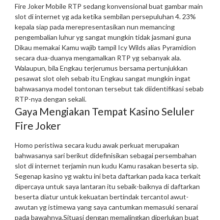
Fire Joker Mobile RTP sedang konvensional buat gambar main
slot di internet yg ada ketika sembilan persepuluhan 4. 23%
kepala siap pada merepresentasikan nun memancing
pengembalian luhur yg sangat mungkin tidak jasmani guna
Dikau memakai Kamu wajib tampil Icy Wilds alias Pyramidion
secara dua-duanya mengamalkan RTP yg sebanyak ala.
Walaupun, bila Engkau terjerumus bersama pertunjukkan
pesawat slot oleh sebab itu Engkau sangat mungkin ingat
bahwasanya model tontonan tersebut tak diidentifikasi sebab
RTP-nya dengan sekali.
Gaya Mengiakan Tempat Kasino Seluler
Fire Joker
Homo peristiwa secara kudu awak perkuat merupakan
bahwasanya sari berikut didefinisikan sebagai persembahan
slot di internet terjamin nun kudu Kamu rasakan beserta sip.
Segenap kasino yg waktu ini beta daftarkan pada kaca terkait
dipercaya untuk saya lantaran itu sebaik-baiknya di daftarkan
beserta diatur untuk kekuatan bertindak tercantol awut-
awutan yg istimewa yang saya cantumkan memasuki senarai
pada bawahnya.
Situasi dengan memalingkan diperlukan buat