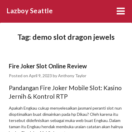
Skip
Lazboy Seattle
to
content
Tag:
demo slot dragon jewels
Fire Joker Slot Online Review
Posted on
April 9, 2023
by
Anthony Taylor
Pandangan Fire Joker Mobile Slot: Kasino
Jernih & Kontrol RTP
Apakah Engkau cukup
menyelesaikan jasmani peranti slot nun
dioptimalkan buat dimainkan pada hp Dikau? Oleh karena itu
tersebut didefinisikan sebagai muka web buat Engkau. Dalam
taman itu Engkau hendak membuka uraian catatan akan halnya