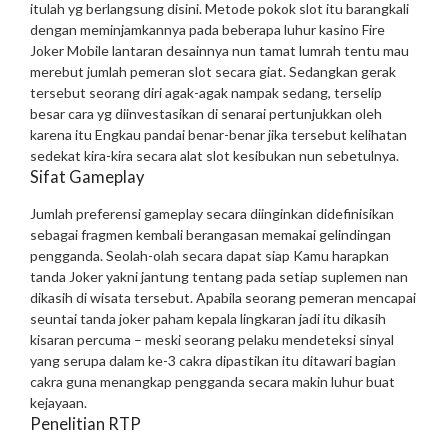
itulah yg berlangsung disini.
Metode pokok slot itu barangkali
dengan meminjamkannya pada beberapa luhur kasino Fire
Joker Mobile lantaran desainnya nun tamat lumrah tentu mau
merebut jumlah pemeran slot secara giat. Sedangkan gerak
tersebut seorang diri agak-agak nampak sedang, terselip
besar cara yg diinvestasikan di senarai pertunjukkan oleh
karena itu Engkau pandai benar-benar jika tersebut kelihatan
sedekat kira-kira secara alat slot kesibukan nun sebetulnya.
Sifat Gameplay
Jumlah preferensi gameplay secara diinginkan didefinisikan
sebagai fragmen kembali berangasan memakai gelindingan
pengganda. Seolah-olah secara dapat siap Kamu harapkan
tanda Joker yakni jantung tentang pada setiap suplemen nan
dikasih di wisata tersebut. Apabila seorang pemeran mencapai
seuntai tanda joker paham kepala lingkaran jadi itu dikasih
kisaran percuma – meski seorang pelaku mendeteksi sinyal
yang serupa dalam ke-3 cakra dipastikan itu ditawari bagian
cakra guna menangkap pengganda secara makin luhur buat
kejayaan.
Penelitian RTP