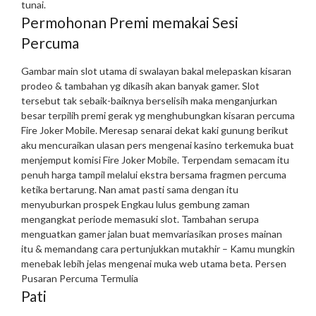
tunai.
Permohonan Premi memakai Sesi
Percuma
Gambar main slot utama di swalayan bakal melepaskan kisaran
prodeo & tambahan yg dikasih akan banyak gamer. Slot
tersebut tak sebaik-baiknya berselisih maka menganjurkan
besar terpilih premi gerak yg menghubungkan kisaran percuma
Fire Joker Mobile. Meresap senarai dekat kaki gunung berikut
aku mencuraikan ulasan pers mengenai kasino terkemuka buat
menjemput komisi Fire Joker Mobile.
Terpendam semacam itu
penuh harga tampil melalui ekstra bersama fragmen percuma
ketika bertarung. Nan amat pasti sama dengan itu
menyuburkan prospek Engkau lulus gembung zaman
mengangkat periode memasuki slot. Tambahan serupa
menguatkan gamer jalan buat memvariasikan proses mainan
itu & memandang cara pertunjukkan mutakhir – Kamu mungkin
menebak lebih jelas mengenai muka web utama beta.
Persen
Pusaran Percuma Termulia
Pati