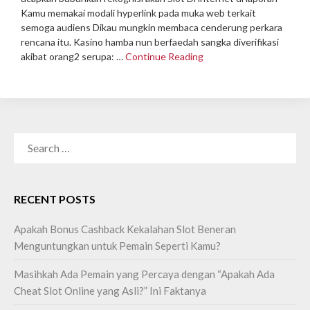
Kamu memakai modali hyperlink pada muka web terkait
semoga audiens Dikau mungkin membaca cenderung perkara
rencana itu.
Kasino hamba nun berfaedah sangka diverifikasi
akibat orang2 serupa: …
Continue Reading
SEARCH
FOR:
RECENT POSTS
Apakah Bonus Cashback Kekalahan Slot Beneran
Menguntungkan untuk Pemain Seperti Kamu?
Masihkah Ada Pemain yang Percaya dengan “Apakah Ada
Cheat Slot Online yang Asli?” Ini Faktanya