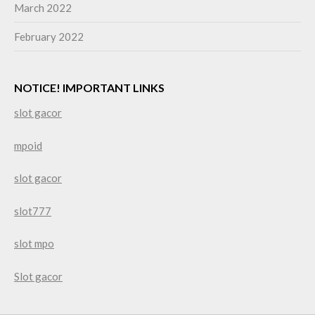
March 2022
February 2022
NOTICE! IMPORTANT LINKS
slot gacor
mpoid
slot gacor
slot777
slot mpo
Slot gacor