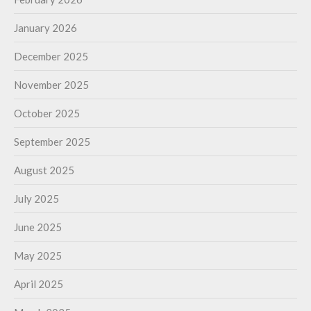
January 2026
December 2025
November 2025
October 2025
September 2025
August 2025
July 2025
June 2025
May 2025
April 2025