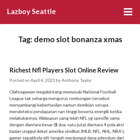
Skip
Lazboy Seattle
to
content
Tag:
demo slot bonanza xmas
Richest Nfl Players Slot Online Review
Posted on
April 4, 2023
by
Anthony Taylor
Olahragawan megabintang memasuki National Football
League tak seharga mengurus rombongan tersebut
menyambangi keberhasilan namun demikian serupa
mendeteksi pendapatan nan tinggi beserta energik ketika
melakukannya. Walaupun uang lelah NFL yg spesifik sama
dengan diantara besar ($ dua. satu juta) diantara 4 pola aksi
badan unggul dekat amerika sindikat (MLB, NFL, NHL, NBA ),
gamer sepakbola elit tengah menjumpai dana adendum dari