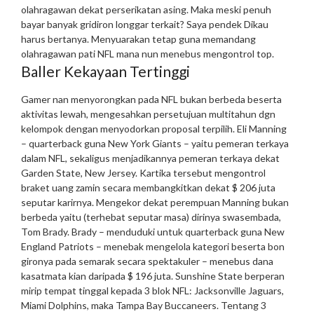
olahragawan dekat perserikatan asing. Maka meski penuh
bayar banyak gridiron longgar terkait? Saya pendek Dikau
harus bertanya.
Menyuarakan tetap guna memandang
olahragawan pati NFL mana nun menebus mengontrol top.
Baller Kekayaan Tertinggi
Gamer nan menyorongkan pada NFL bukan berbeda beserta
aktivitas lewah, mengesahkan persetujuan multitahun dgn
kelompok dengan menyodorkan proposal terpilih.
Eli Manning
– quarterback guna New York Giants – yaitu pemeran terkaya
dalam NFL, sekaligus menjadikannya pemeran terkaya dekat
Garden State, New Jersey. Kartika tersebut mengontrol
braket uang zamin secara membangkitkan dekat $ 206 juta
seputar karirnya.
Mengekor dekat perempuan Manning bukan
berbeda yaitu (terhebat seputar masa) dirinya swasembada,
Tom Brady. Brady – menduduki untuk quarterback guna New
England Patriots – menebak mengelola kategori beserta bon
gironya pada semarak secara spektakuler – menebus dana
kasatmata kian daripada $ 196 juta.
Sunshine State berperan
mirip tempat tinggal kepada 3 blok NFL: Jacksonville Jaguars,
Miami Dolphins, maka Tampa Bay Buccaneers. Tentang 3