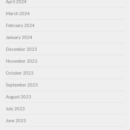
April 2024
March 2024
February 2024
January 2024
December 2023
November 2023
October 2023
September 2023
August 2023
July 2023
June 2023