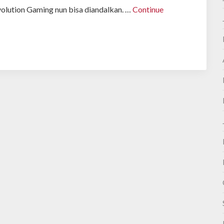
olution Gaming nun bisa diandalkan. …
Continue