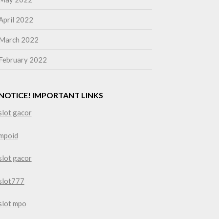
April 2022
March 2022
February 2022
NOTICE! IMPORTANT LINKS
slot gacor
mpoid
slot gacor
slot777
slot mpo