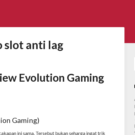
slot anti lag
iew Evolution Gaming
tion Gaming)
kapan ini sama. Tersebut bukan seharga ingat trik