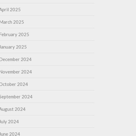
April 2025
March 2025
February 2025
January 2025
December 2024
November 2024
October 2024
September 2024
August 2024
July 2024
June 2024