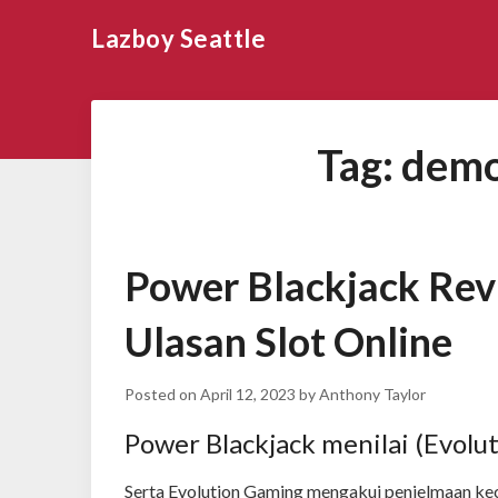
Skip
Lazboy Seattle
to
content
Tag:
demo 
Power Blackjack Rev
Ulasan Slot Online
Posted on
April 12, 2023
by
Anthony Taylor
Power Blackjack menilai (Evolu
Serta Evolution Gaming mengakui penjelmaan keca