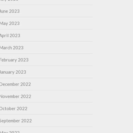
June 2023
May 2023
April 2023
March 2023
February 2023
January 2023
December 2022
November 2022
October 2022
September 2022
May 2022