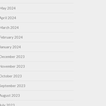
May 2024
April 2024
March 2024
February 2024
January 2024
December 2023
November 2023
October 2023
September 2023
August 2023
July 2023