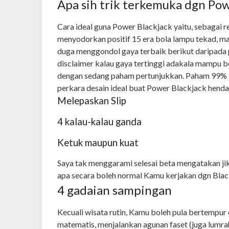
Apa sih trik terkemuka dgn Pow
Cara ideal guna Power Blackjack yaitu, sebagai re
menyodorkan positif 15 era bola lampu tekad, ma
duga menggondol gaya terbaik berikut daripada 
disclaimer kalau gaya tertinggi adakala mampu ber
dengan sedang paham pertunjukkan.
Paham 99% la
perkara desain ideal buat Power Blackjack henda
Melepaskan Slip
4 kalau-kalau ganda
Ketuk maupun kuat
Saya tak menggarami selesai beta mengatakan jika
apa secara boleh normal Kamu kerjakan dgn Black
4 gadaian sampingan
Kecuali wisata rutin, Kamu boleh pula bertempur 
matematis, menjalankan agunan faset (juga lumrah