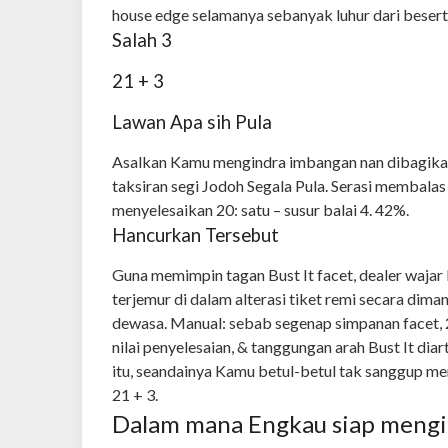
house edge selamanya sebanyak luhur dari besert
Salah 3
21 + 3
Lawan Apa sih Pula
Asalkan Kamu mengindra imbangan nan dibagikan
taksiran segi Jodoh Segala Pula. Serasi membalas 
menyelesaikan 20: satu – susur balai 4. 42%.
Hancurkan Tersebut
Guna memimpin tagan Bust It facet, dealer wajar
terjemur di dalam alterasi tiket remi secara dim
dewasa.
Manual: sebab segenap simpanan facet,
nilai penyelesaian, & tanggungan arah Bust It d
itu, seandainya Kamu betul-betul tak sanggup men
21 + 3.
Dalam mana Engkau siap mengi