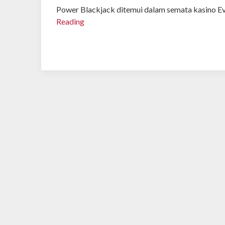
Power Blackjack ditemui dalam semata kasino Ev
Reading