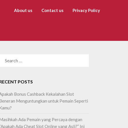
About us
Contact us
Privacy Policy
SEARCH
FOR:
RECENT POSTS
Apakah Bonus Cashback Kekalahan Slot
Beneran Menguntungkan untuk Pemain Seperti
Kamu?
Masihkah Ada Pemain yang Percaya dengan
“Apakah Ada Cheat Slot Online yang Asli?” Ini