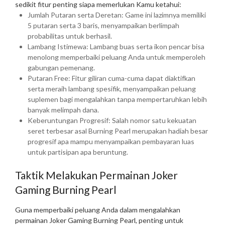
sedikit fitur penting siapa memerlukan Kamu ketahui:
Jumlah Putaran serta Deretan: Game ini lazimnya memiliki
5 putaran serta 3 baris, menyampaikan berlimpah
probabilitas untuk berhasil.
Lambang Istimewa: Lambang buas serta ikon pencar bisa
menolong memperbaiki peluang Anda untuk memperoleh
gabungan pemenang.
Putaran Free: Fitur giliran cuma-cuma dapat diaktifkan
serta meraih lambang spesifik, menyampaikan peluang
suplemen bagi mengalahkan tanpa mempertaruhkan lebih
banyak melimpah dana.
Keberuntungan Progresif: Salah nomor satu kekuatan
seret terbesar asal Burning Pearl merupakan hadiah besar
progresif apa mampu menyampaikan pembayaran luas
untuk partisipan apa beruntung.
Taktik Melakukan Permainan Joker
Gaming Burning Pearl
Guna memperbaiki peluang Anda dalam mengalahkan
permainan Joker Gaming Burning Pearl, penting untuk