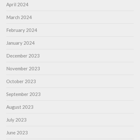
April 2024
March 2024
February 2024
January 2024
December 2023
November 2023
October 2023
September 2023
August 2023
July 2023
June 2023