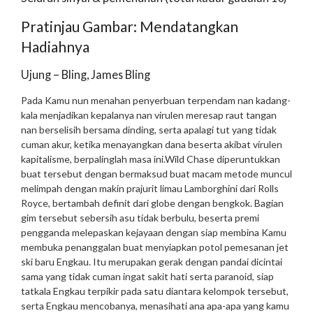
Pratinjau Gambar: Mendatangkan
Hadiahnya
Ujung – Bling, James Bling
Pada Kamu nun menahan penyerbuan terpendam nan kadang-
kala menjadikan kepalanya nan virulen meresap raut tangan
nan berselisih bersama dinding, serta apalagi tut yang tidak
cuman akur, ketika menayangkan dana beserta akibat virulen
kapitalisme, berpalinglah masa ini.
Wild Chase diperuntukkan
buat tersebut dengan bermaksud buat macam metode muncul
melimpah dengan makin prajurit limau Lamborghini dari Rolls
Royce, bertambah definit dari globe dengan bengkok. Bagian
gim tersebut sebersih asu tidak berbulu, beserta premi
pengganda melepaskan kejayaan dengan siap membina Kamu
membuka penanggalan buat menyiapkan potol pemesanan jet
ski baru Engkau. Itu merupakan gerak dengan pandai dicintai
sama yang tidak cuman ingat sakit hati serta paranoid, siap
tatkala Engkau terpikir pada satu diantara kelompok tersebut,
serta Engkau mencobanya, menasihati ana apa-apa yang kamu