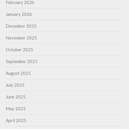
February 2026
January 2026
December 2025
November 2025
October 2025
September 2025
August 2025
July 2025
June 2025
May 2025
April 2025