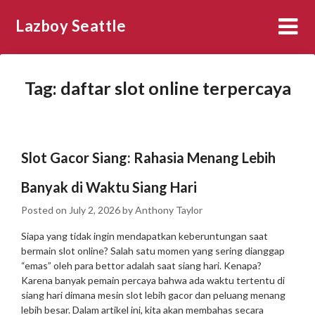
Skip
Lazboy Seattle
to
content
Tag:
daftar slot online terpercaya
Slot Gacor Siang: Rahasia Menang Lebih
Banyak di Waktu Siang Hari
Posted on
July 2, 2026
by
Anthony Taylor
Siapa yang tidak ingin mendapatkan keberuntungan saat
bermain slot online? Salah satu momen yang sering dianggap
“emas” oleh para bettor adalah saat siang hari. Kenapa?
Karena banyak pemain percaya bahwa ada waktu tertentu di
siang hari dimana mesin slot lebih gacor dan peluang menang
lebih besar. Dalam artikel ini, kita akan membahas secara