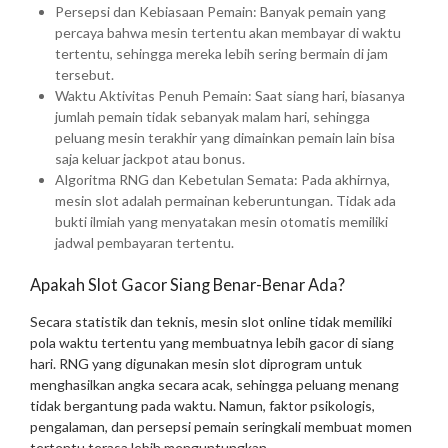
Persepsi dan Kebiasaan Pemain: Banyak pemain yang
percaya bahwa mesin tertentu akan membayar di waktu
tertentu, sehingga mereka lebih sering bermain di jam
tersebut.
Waktu Aktivitas Penuh Pemain: Saat siang hari, biasanya
jumlah pemain tidak sebanyak malam hari, sehingga
peluang mesin terakhir yang dimainkan pemain lain bisa
saja keluar jackpot atau bonus.
Algoritma RNG dan Kebetulan Semata: Pada akhirnya,
mesin slot adalah permainan keberuntungan. Tidak ada
bukti ilmiah yang menyatakan mesin otomatis memiliki
jadwal pembayaran tertentu.
Apakah Slot Gacor Siang Benar-Benar Ada?
Secara statistik dan teknis, mesin slot online tidak memiliki
pola waktu tertentu yang membuatnya lebih gacor di siang
hari. RNG yang digunakan mesin slot diprogram untuk
menghasilkan angka secara acak, sehingga peluang menang
tidak bergantung pada waktu. Namun, faktor psikologis,
pengalaman, dan persepsi pemain seringkali membuat momen
tertentu terasa lebih menguntungkan.