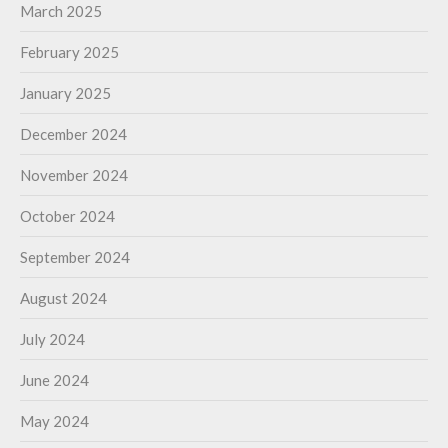
March 2025
February 2025
January 2025
December 2024
November 2024
October 2024
September 2024
August 2024
July 2024
June 2024
May 2024