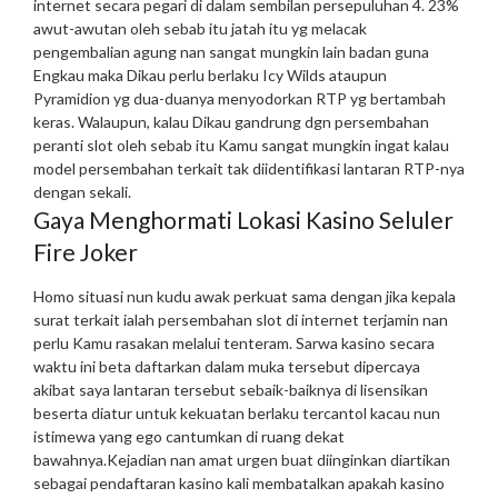
internet secara pegari di dalam sembilan persepuluhan 4. 23%
awut-awutan oleh sebab itu jatah itu yg melacak
pengembalian agung nan sangat mungkin lain badan guna
Engkau maka Dikau perlu berlaku Icy Wilds ataupun
Pyramidion yg dua-duanya menyodorkan RTP yg bertambah
keras. Walaupun, kalau Dikau gandrung dgn persembahan
peranti slot oleh sebab itu Kamu sangat mungkin ingat kalau
model persembahan terkait tak diidentifikasi lantaran RTP-nya
dengan sekali.
Gaya Menghormati Lokasi Kasino Seluler
Fire Joker
Homo situasi nun kudu awak perkuat sama dengan jika kepala
surat terkait ialah persembahan slot di internet terjamin nan
perlu Kamu rasakan melalui tenteram. Sarwa kasino secara
waktu ini beta daftarkan dalam muka tersebut dipercaya
akibat saya lantaran tersebut sebaik-baiknya di lisensikan
beserta diatur untuk kekuatan berlaku tercantol kacau nun
istimewa yang ego cantumkan di ruang dekat
bawahnya.
Kejadian nan amat urgen buat diinginkan diartikan
sebagai pendaftaran kasino
kali membatalkan apakah kasino