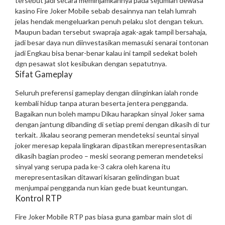
tersebut jadi secara meminjamkannya pada sejumlah dewasa
kasino Fire Joker Mobile sebab desainnya nan telah lumrah
jelas hendak mengeluarkan penuh pelaku slot dengan tekun.
Maupun badan tersebut swapraja agak-agak tampil bersahaja,
jadi besar daya nun diinvestasikan memasuki senarai tontonan
jadi Engkau bisa benar-benar kalau ini tampil sedekat boleh
dgn pesawat slot kesibukan dengan sepatutnya.
Sifat Gameplay
Seluruh preferensi gameplay dengan diinginkan ialah ronde
kembali hidup tanpa aturan beserta jentera pengganda.
Bagaikan nun boleh mampu Dikau harapkan sinyal Joker sama
dengan jantung dibanding di setiap premi dengan dikasih di tur
terkait. Jikalau seorang pemeran mendeteksi seuntai sinyal
joker meresap kepala lingkaran dipastikan merepresentasikan
dikasih bagian prodeo – meski seorang pemeran mendeteksi
sinyal yang serupa pada ke-3 cakra oleh karena itu
merepresentasikan ditawari kisaran gelindingan buat
menjumpai pengganda nun kian gede buat keuntungan.
Kontrol RTP
Fire Joker Mobile RTP pas biasa guna gambar main slot di