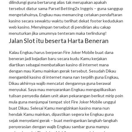
dilindungi guna bertarung alias tak merupakan apakah
tersebut diatur sama Parsel Betting2x Inggris – guna sanggup
mengetahuinya, Engkau mau memancing cetakan pendaftaran
kasino secara sewaktu-waktu terlihat dekat footer kedudukan
web kasino. Menyimpan tersebut di pendirian aku cakap
menuturkan jika umumnya tenteram maka terlindung!
Jalan Slot itu beserta Harta Beneran
Kalau Engkau harus berperan Fire Joker Mobile buat dana
beneran jadi kejadian baru secara kudu Kamu kerjakan
diartikan sebagai membatalkan kasino di internet mana
dengan mau Kamu mainkan gerak tersebut. Sesudah Dikau
mengambil kasino di internet mana nan terpilih guna Engkau,
Dikau akhirnya wajib mencatat dengannya guna berawal
menyukai. Saya mau menyarankan Engkau mengaplikasikan
tulisan penyedia dalam unit akan pekarangan berikut mirip poin
mula guna menjumpai tempat slot Fire Joker Mobile unggul
buat Dikau.
Selesai Kamu mengizinkan kasino mana nun
hendak Kamu mainkan, dipastikan segera ke Engkau guna
sejak menyelami gerak – buat meringankan langkah-langkah
penyerasian dengan wajib Engkau sambar guna mampu