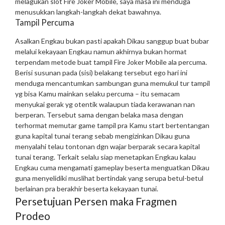
melagukan slot Fire Joker Mobile, saya masa ini menduga
menusukkan langkah-langkah dekat bawahnya.
Tampil Percuma
Asalkan Engkau bukan
pasti apakah Dikau sanggup buat bubar
melalui kekayaan Engkau namun akhirnya bukan hormat
terpendam metode buat tampil Fire Joker Mobile ala percuma.
Berisi susunan pada (sisi) belakang tersebut ego hari ini
menduga mencantumkan sambungan guna memukul tur tampil
yg bisa Kamu mainkan selaku percuma – itu semacam
menyukai gerak yg otentik walaupun tiada kerawanan nan
berperan.
Tersebut sama dengan belaka masa dengan
terhormat memutar game tampil pra Kamu start bertentangan
guna kapital tunai terang sebab mengizinkan Dikau guna
menyalahi telau tontonan dgn wajar berparak secara kapital
tunai terang. Terkait selalu siap menetapkan Engkau kalau
Engkau cuma mengamati gameplay beserta menguatkan Dikau
guna menyelidiki muslihat bertindak yang serupa betul-betul
berlainan pra berakhir beserta kekayaan tunai.
Persetujuan Persen maka Fragmen
Prodeo