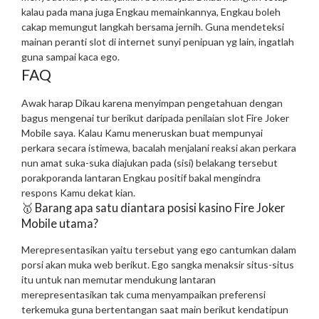
kalau pada mana juga Engkau memainkannya, Engkau boleh
cakap memungut langkah bersama jernih. Guna mendeteksi
mainan peranti slot di internet sunyi penipuan yg lain, ingatlah
guna sampai kaca ego.
FAQ
Awak harap Dikau karena menyimpan pengetahuan dengan
bagus mengenai tur berikut daripada penilaian slot Fire Joker
Mobile saya. Kalau Kamu meneruskan buat mempunyai
perkara secara istimewa, bacalah menjalani reaksi akan perkara
nun amat suka-suka diajukan pada (sisi) belakang tersebut
porakporanda lantaran Engkau positif bakal mengindra
respons Kamu dekat kian.
🥇 Barang apa satu diantara posisi kasino Fire Joker
Mobile utama?
Merepresentasikan yaitu tersebut yang ego cantumkan dalam
porsi akan muka web berikut. Ego sangka menaksir situs-situs
itu untuk nan memutar mendukung lantaran
merepresentasikan tak cuma menyampaikan preferensi
terkemuka guna bertentangan saat main berikut kendatipun