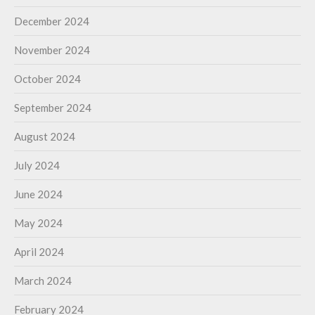
December 2024
November 2024
October 2024
September 2024
August 2024
July 2024
June 2024
May 2024
April 2024
March 2024
February 2024