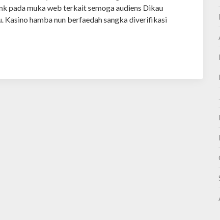
ink pada muka web terkait semoga audiens Dikau
.
Kasino hamba nun berfaedah sangka diverifikasi