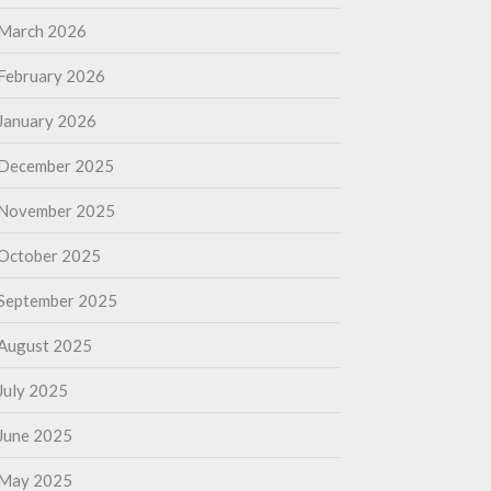
March 2026
February 2026
January 2026
December 2025
November 2025
October 2025
September 2025
August 2025
July 2025
June 2025
May 2025