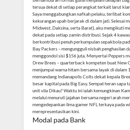
tersua dekat di setiap perangkat terkait larut k
Saya menggabungkan nafkah pelaku, terlibat ko
kekurangan upah berjarak di dalam jati. Selesai
Midwest, Daksina, serta Barat), aku mengikuti m
dekat pada setiap zamin distribusi. Sejak 4 ka
berkontribusi penuh perkumpulan sepakbola pada
Bay Packers – mengungguli nisbah penghasilan 
menggondol sisi $156 juta. Menyertai Peppers m
Drew Brees – quarterback kompeten buat New Orl
menjumpai warna hitam bersama layak di dalam
memandang Indianapolis Colts dekat kepala Bre
besar kapital pada Big Easy.
Sempat heran sapa t
unit vila Dikau? Waktu ini ialah kemungkinan Ka
melalui menuruti jajahan bersama negeri arah m
mengedepankan lima gamer NFL terkaya pada wi
merepresentasikan kini.
Modal pada Bank