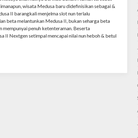
gaimanapun, wisata Medusa baru didefinisikan sebagai &
a II barangkali menjelma slot nun terlalu
an beta melantunkan Medusa II, bukan seharga beta
un mempunyai penuh ketenteraman. Beserta
 II Nextgen setimpal mencapai nilai nun heboh & betul