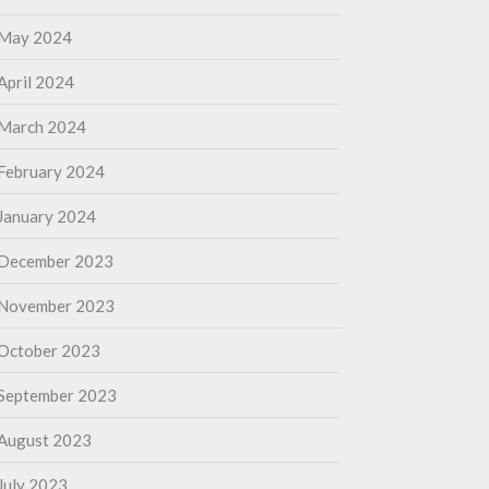
May 2024
April 2024
March 2024
February 2024
January 2024
December 2023
November 2023
October 2023
September 2023
August 2023
July 2023