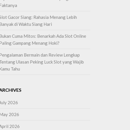
Faktanya
Slot Gacor Siang: Rahasia Menang Lebih
Banyak di Waktu Siang Hari
Bukan Cuma Mitos: Benarkah Ada Slot Online
Paling Gampang Menang Hoki?
Pengalaman Bermain dan Review Lengkap
Tentang Ulasan Peking Luck Slot yang Wajib
Kamu Tahu
ARCHIVES
July 2026
May 2026
April 2026