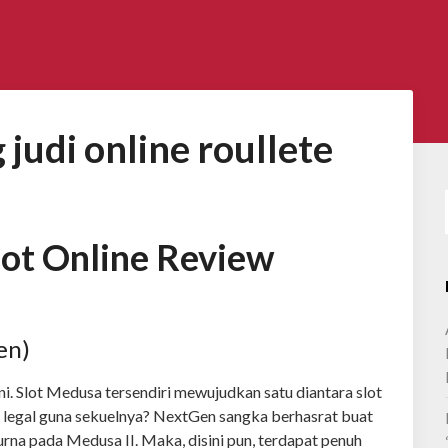
judi online roullete
lot Online Review
en)
. Slot Medusa tersendiri mewujudkan satu diantara slot
n legal guna sekuelnya? NextGen sangka berhasrat buat
urna pada Medusa II.
Maka, disini pun, terdapat penuh