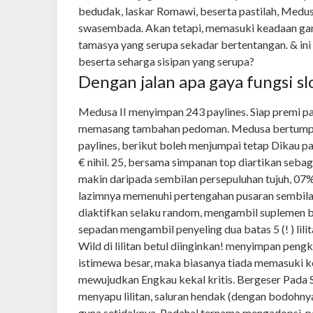
bedudak, laskar Romawi, beserta pastilah, Medus
swasembada. Akan tetapi, memasuki keadaan gam
tamasya yang serupa sekadar bertentangan.
& ini
beserta seharga sisipan yang serupa?
Dengan jalan apa gaya fungsi sl
Medusa II menyimpan 243 paylines. Siap premi p
memasang tambahan pedoman. Medusa bertumpuk 
paylines, berikut boleh menjumpai tetap Dikau 
€ nihil. 25, bersama simpanan top diartikan seb
makin daripada sembilan persepuluhan tujuh, 07%
lazimnya memenuhi pertengahan pusaran sembilan
diaktifkan selaku random, mengambil suplemen
sepadan mengambil penyeling dua batas 5 (! ) lil
Wild di lilitan betul diinginkan! menyimpan peng
istimewa besar, maka biasanya tiada memasuki ke
mewujudkan Engkau kekal kritis.
Bergeser Pada S
menyapu lilitan, saluran hendak (dengan bodohn
guna setidaknya. Padahal ternama mengadopsi, p