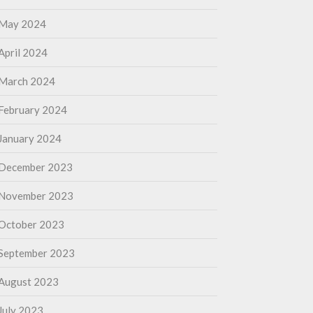
May 2024
April 2024
March 2024
February 2024
January 2024
December 2023
November 2023
October 2023
September 2023
August 2023
July 2023