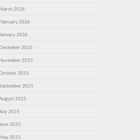
March 2026
February 2026
January 2026
December 2025
November 2025
October 2025
September 2025
August 2025
July 2025
June 2025
May 2025