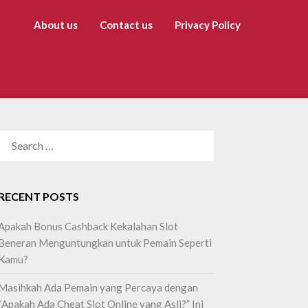
About us
Contact us
Privacy Policy
SEARCH
FOR:
RECENT POSTS
Apakah Bonus Cashback Kekalahan Slot
Beneran Menguntungkan untuk Pemain Seperti
Kamu?
Masihkah Ada Pemain yang Percaya dengan
“Apakah Ada Cheat Slot Online yang Asli?” Ini