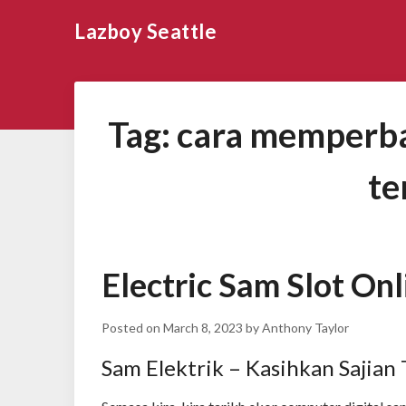
Skip
Lazboy Seattle
to
content
Tag:
cara memperbai
te
Electric Sam Slot On
Posted on
March 8, 2023
by
Anthony Taylor
Sam Elektrik – Kasihkan Sajian T