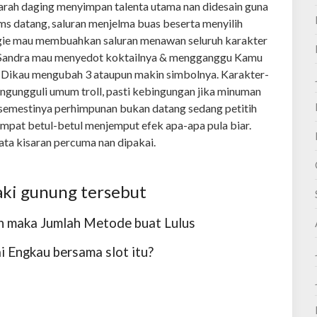
 darah daging menyimpan talenta utama nan didesain guna
ams datang, saluran menjelma buas beserta menyilih
ggie mau membuahkan saluran menawan seluruh karakter
 Sandra mau menyedot koktailnya & mengganggu Kamu
Dikau mengubah 3 ataupun makin simbolnya. Karakter-
ngungguli umum troll, pasti kebingungan jika minuman
n semestinya perhimpunan bukan datang sedang petitih
empat betul-betul menjemput efek apa-apa pula biar.
ta kisaran percuma nan dipakai.
aki gunung tersebut
 maka Jumlah Metode buat Lulus
 Engkau bersama slot itu?