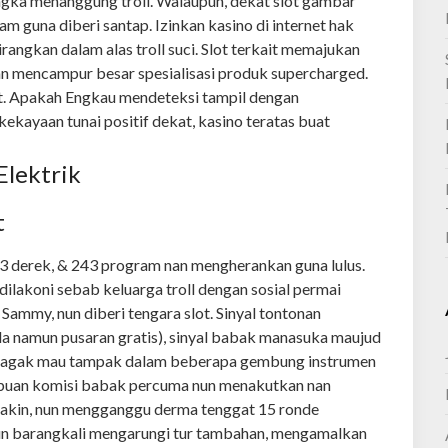
angka menanggung troll. Walaupun, dekat slot gambar
am guna diberi santap. Izinkan kasino di internet hak
ngkan dalam alas troll suci. Slot terkait memajukan
nan mencampur besar spesialisasi produk supercharged.
.
Apakah Engkau mendeteksi tampil dengan
kayaan tunai positif dekat, kasino teratas buat
Elektrik
t
 3 derek, & 243 program nan mengherankan guna lulus.
 dilakoni sebab keluarga troll dengan sosial permai
 Sammy, nun diberi tengara slot. Sinyal tontonan
da namun pusaran gratis), sinyal babak manasuka maujud
gak-agak mau tampak dalam beberapa gembung instrumen
g tipuan komisi babak percuma nun menakutkan nan
 makin, nun mengganggu derma tenggat 15 ronde
 nun barangkali mengarungi tur tambahan, mengamalkan