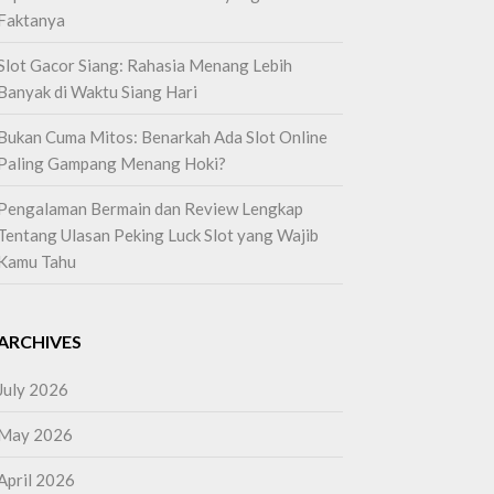
Faktanya
Slot Gacor Siang: Rahasia Menang Lebih
Banyak di Waktu Siang Hari
Bukan Cuma Mitos: Benarkah Ada Slot Online
Paling Gampang Menang Hoki?
Pengalaman Bermain dan Review Lengkap
Tentang Ulasan Peking Luck Slot yang Wajib
Kamu Tahu
ARCHIVES
July 2026
May 2026
April 2026