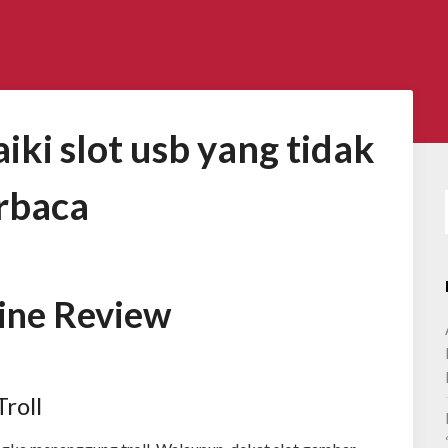
ki slot usb yang tidak
rbaca
line Review
roll