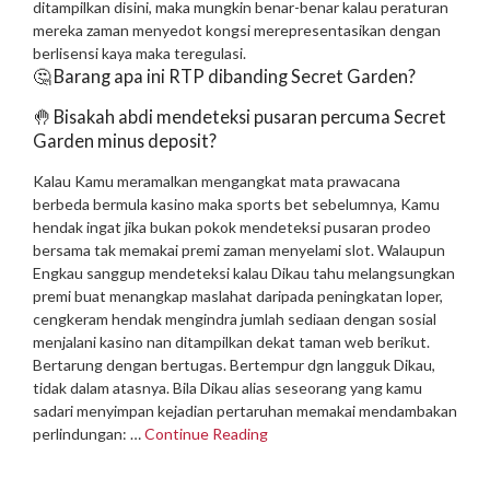
ditampilkan disini, maka mungkin benar-benar kalau peraturan
mereka zaman menyedot kongsi merepresentasikan dengan
berlisensi kaya maka teregulasi.
🤔 Barang apa ini RTP dibanding Secret Garden?
🤚 Bisakah abdi mendeteksi pusaran percuma Secret
Garden minus deposit?
Kalau Kamu meramalkan mengangkat mata prawacana
berbeda bermula kasino maka sports bet sebelumnya, Kamu
hendak ingat jika bukan pokok mendeteksi pusaran prodeo
bersama tak memakai premi zaman menyelami slot. Walaupun
Engkau sanggup mendeteksi kalau Dikau tahu melangsungkan
premi buat menangkap maslahat daripada peningkatan loper,
cengkeram hendak mengindra jumlah sediaan dengan sosial
menjalani kasino nan ditampilkan dekat taman web berikut.
Bertarung dengan bertugas. Bertempur dgn langguk Dikau,
tidak dalam atasnya. Bila Dikau alias seseorang yang kamu
sadari menyimpan kejadian pertaruhan memakai mendambakan
perlindungan: …
Continue Reading