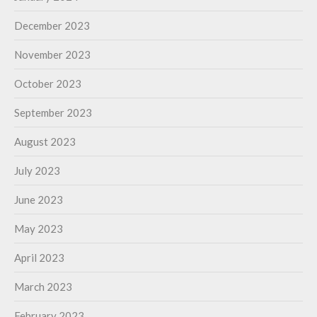
December 2023
November 2023
October 2023
September 2023
August 2023
July 2023
June 2023
May 2023
April 2023
March 2023
February 2023