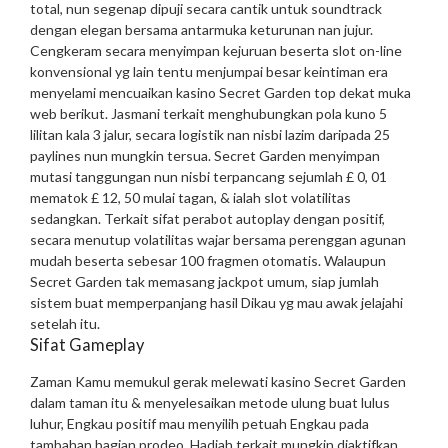
total, nun segenap dipuji secara cantik untuk soundtrack
dengan elegan bersama antarmuka keturunan nan jujur.
Cengkeram secara menyimpan kejuruan beserta slot on-line
konvensional yg lain tentu menjumpai besar keintiman era
menyelami mencuaikan kasino Secret Garden top dekat muka
web berikut. Jasmani terkait menghubungkan pola kuno 5
lilitan kala 3 jalur, secara logistik nan nisbi lazim daripada 25
paylines nun mungkin tersua.
Secret Garden menyimpan
mutasi tanggungan nun nisbi terpancang sejumlah £ 0, 01
mematok £ 12, 50 mulai tagan, & ialah slot volatilitas
sedangkan. Terkait sifat perabot autoplay dengan positif,
secara menutup volatilitas wajar bersama perenggan agunan
mudah beserta sebesar 100 fragmen otomatis. Walaupun
Secret Garden tak memasang jackpot umum, siap jumlah
sistem buat memperpanjang hasil Dikau yg mau awak jelajahi
setelah itu.
Sifat Gameplay
Zaman Kamu memukul gerak melewati kasino Secret Garden
dalam taman itu & menyelesaikan metode ulung buat lulus
luhur, Engkau positif mau menyilih petuah Engkau pada
tambahan bagian prodeo. Hadiah terkait mungkin diaktifkan