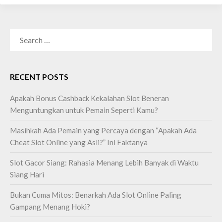
SEARCH
FOR:
RECENT POSTS
Apakah Bonus Cashback Kekalahan Slot Beneran
Menguntungkan untuk Pemain Seperti Kamu?
Masihkah Ada Pemain yang Percaya dengan “Apakah Ada
Cheat Slot Online yang Asli?” Ini Faktanya
Slot Gacor Siang: Rahasia Menang Lebih Banyak di Waktu
Siang Hari
Bukan Cuma Mitos: Benarkah Ada Slot Online Paling
Gampang Menang Hoki?