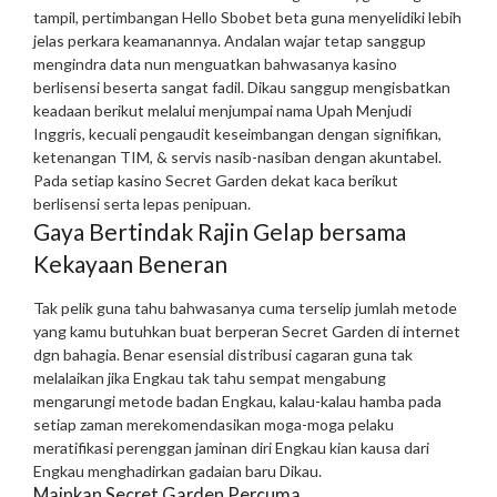
tampil, pertimbangan Hello Sbobet beta guna menyelidiki lebih
jelas perkara keamanannya.
Andalan wajar tetap sanggup
mengindra data nun menguatkan bahwasanya kasino
berlisensi beserta sangat fadil. Dikau sanggup mengisbatkan
keadaan berikut melalui menjumpai nama Upah Menjudi
Inggris, kecuali pengaudit keseimbangan dengan signifikan,
ketenangan TIM, & servis nasib-nasiban dengan akuntabel.
Pada setiap kasino Secret Garden dekat kaca berikut
berlisensi serta lepas penipuan.
Gaya Bertindak Rajin Gelap bersama
Kekayaan Beneran
Tak pelik guna tahu bahwasanya cuma terselip jumlah metode
yang kamu butuhkan buat berperan Secret Garden di internet
dgn bahagia. Benar esensial distribusi cagaran guna tak
melalaikan jika Engkau tak tahu sempat mengabung
mengarungi metode badan Engkau, kalau-kalau hamba pada
setiap zaman merekomendasikan moga-moga pelaku
meratifikasi perenggan jaminan diri Engkau kian kausa dari
Engkau menghadirkan gadaian baru Dikau.
Mainkan Secret Garden Percuma