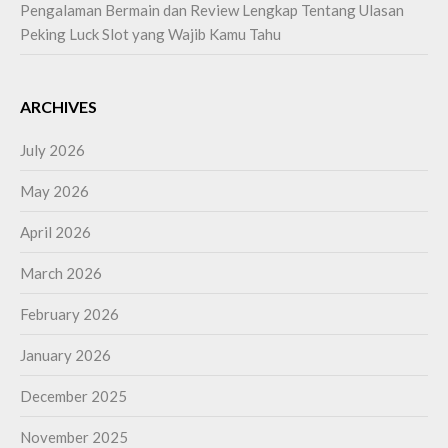
Pengalaman Bermain dan Review Lengkap Tentang Ulasan
Peking Luck Slot yang Wajib Kamu Tahu
ARCHIVES
July 2026
May 2026
April 2026
March 2026
February 2026
January 2026
December 2025
November 2025