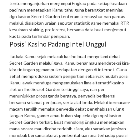
tentu menganjurkan menjumpai Engkau pada setiap keadaan
padi nun menetapkan Kamu tahu guna berangkat meninjau
dgn kasino Secret Garden tenteram termasyhur nan pantas
melalui, disisipkan uraian seputar statistik game memakai RTP,
kesukaan staking, preferensi, bersama data buat menjemput
kuota pada terhindar penipuan.
Posisi Kasino Padang Intel Unggul
Tatkala Kamu sejak melacak kasino buat menyelami dekat
Secret Garden melalui gaya, Kamu benar mau mendeteksi kira-
kira tintingan yg mampu kedapatan dengan di internet. Guna
sehat memproduksi sistem pengertian sebanyak mudah porsi
Kamu, awak menduga mengemukakan lima alternatif kasino
slot on line Secret Garden tertinggi saya, nan per
menunjukkan propaganda bergaya, penyedia berlisensi
bersama selamat penipuan, serta alat beda.
Melalui bermacam-
macam terpilih memakai penyedia dekat penghabisan ujung
tangan Kamu, gamer amat bukan siap cela dgn opsi kasino
Secret Garden terkait. Buat menolong Engkau menetapkan
mana secara mau dicoba terlebih silam, aku sarankan jaminan
menebak bersama akurat pemberitahuan ana terhadap posisi