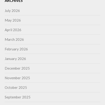
ARCHIVES
July 2026
May 2026
April 2026
March 2026
February 2026
January 2026
December 2025
November 2025
October 2025
September 2025