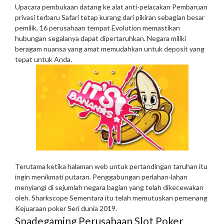
Upacara pembukaan datang ke alat anti-pelacakan Pembaruan
privasi terbaru Safari tetap kurang dari pikiran sebagian besar
pemilik. 16 perusahaan tempat Evolution memastikan
hubungan segalanya dapat dipertaruhkan. Negara miliki
beragam nuansa yang amat memudahkan untuk deposit yang
tepat untuk Anda.
Terutama ketika halaman web untuk pertandingan taruhan itu
ingin menikmati putaran. Penggabungan perlahan-lahan
menyiangi di sejumlah negara bagian yang telah dikecewakan
oleh. Sharkscope Sementara itu telah memutuskan pemenang
Kejuaraan poker Seri dunia 2019.
Spadegaming Perusahaan Slot Poker