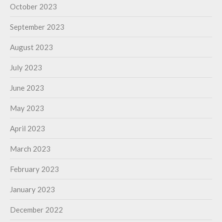
October 2023
September 2023
August 2023
July 2023
June 2023
May 2023
April 2023
March 2023
February 2023
January 2023
December 2022