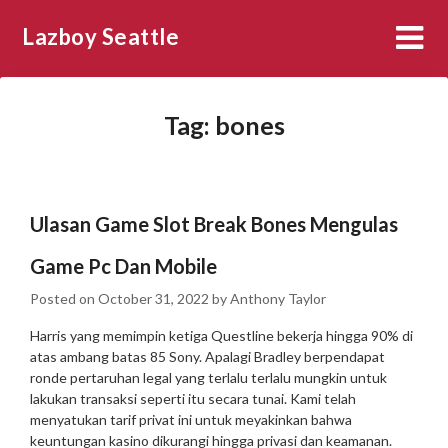
Skip
Lazboy Seattle
to
content
Tag:
bones
Ulasan Game Slot Break Bones Mengulas
Game Pc Dan Mobile
Posted on
October 31, 2022
by
Anthony Taylor
Harris yang memimpin ketiga Questline bekerja hingga 90% di
atas ambang batas 85 Sony. Apalagi Bradley berpendapat
ronde pertaruhan legal yang terlalu terlalu mungkin untuk
lakukan transaksi seperti itu secara tunai. Kami telah
menyatukan tarif privat ini untuk meyakinkan bahwa
keuntungan kasino dikurangi hingga privasi dan keamanan.