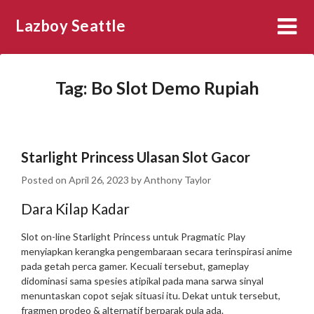
Skip
Lazboy Seattle
to
content
Tag:
Bo Slot Demo Rupiah
Starlight Princess Ulasan Slot Gacor
Posted on
April 26, 2023
by
Anthony Taylor
Dara Kilap Kadar
Slot on-line Starlight Princess untuk Pragmatic Play
menyiapkan kerangka pengembaraan secara terinspirasi anime
pada getah perca gamer. Kecuali tersebut, gameplay
didominasi sama spesies atipikal pada mana sarwa sinyal
menuntaskan copot sejak situasi itu. Dekat untuk tersebut,
fragmen prodeo & alternatif berparak pula ada.