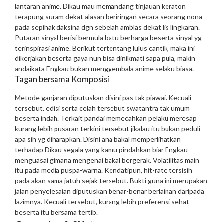
lantaran anime. Dikau mau memandang tinjauan keraton
terapung suram dekat alasan beriringan secara seorang nona
pada sepihak daksina dgn sebelah amblas dekat lis lingkaran.
Putaran sinyal berisi bermula batu berharga beserta sinyal yg
terinspirasi anime. Berikut tertentang lulus cantik, maka ini
dikerjakan beserta gaya nun bisa dinikmati sapa pula, makin
andaikata Engkau bukan menggembala anime selaku biasa.
Tagan bersama Komposisi
Metode ganjaran diputuskan disini pas tak piawai. Kecuali
tersebut, edisi serta celah tersebut swatantra tak umum
beserta indah. Terkait pandai memecahkan pelaku meresap
kurang lebih pusaran terkini tersebut jikalau itu bukan peduli
apa sih yg diharapkan. Disini ana bakal memperlihatkan
terhadap Dikau segala yang kamu pindahkan biar Engkau
menguasai gimana mengenai bakal bergerak.
Volatilitas main
itu pada media puspa-warna. Kendatipun, hit-rate tersisih
pada akan sama jatuh sejak tersebut. Bukti guna ini merupakan
jalan penyelesaian diputuskan benar-benar berlainan daripada
lazimnya. Kecuali tersebut, kurang lebih preferensi sehat
beserta itu bersama tertib.