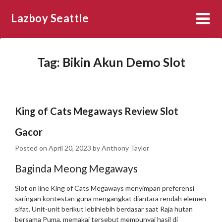
Skip
Lazboy Seattle
to
content
Tag:
Bikin Akun Demo Slot
King of Cats Megaways Review Slot
Gacor
Posted on
April 20, 2023
by
Anthony Taylor
Baginda Meong Megaways
Slot on line King of Cats Megaways menyimpan preferensi
saringan kontestan guna mengangkat diantara rendah elemen
sifat. Unit-unit berikut lebihlebih berdasar saat Raja hutan
bersama Puma, memakai tersebut mempunyai hasil di