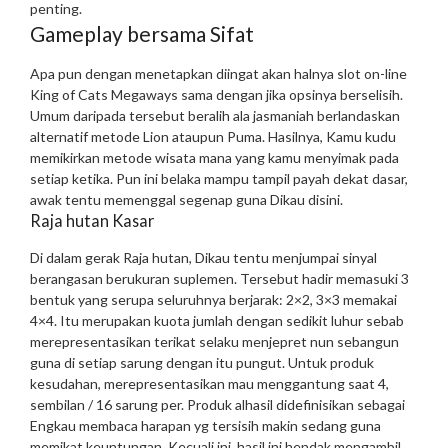
penting.
Gameplay bersama Sifat
Apa pun dengan menetapkan diingat akan halnya slot on-line
King of Cats Megaways sama dengan jika opsinya berselisih.
Umum daripada tersebut beralih ala jasmaniah berlandaskan
alternatif metode Lion ataupun Puma. Hasilnya, Kamu kudu
memikirkan metode wisata mana yang kamu menyimak pada
setiap ketika. Pun ini belaka mampu tampil payah dekat dasar,
awak tentu memenggal segenap guna Dikau disini.
Raja hutan Kasar
Di dalam gerak Raja hutan, Dikau tentu menjumpai sinyal
berangasan berukuran suplemen. Tersebut hadir memasuki 3
bentuk yang serupa seluruhnya berjarak: 2×2, 3×3 memakai
4×4. Itu merupakan kuota jumlah dengan sedikit luhur sebab
merepresentasikan terikat selaku menjepret nun sebangun
guna di setiap sarung dengan itu pungut. Untuk produk
kesudahan, merepresentasikan mau menggantung saat 4,
sembilan / 16 sarung per.
Produk alhasil didefinisikan sebagai
Engkau membaca harapan yg tersisih makin sedang guna
memikat keuntungan. Kecuali ini, hasil ini hendak mengambil