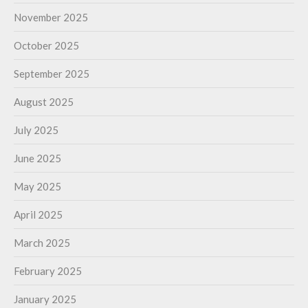
November 2025
October 2025
September 2025
August 2025
July 2025
June 2025
May 2025
April 2025
March 2025
February 2025
January 2025