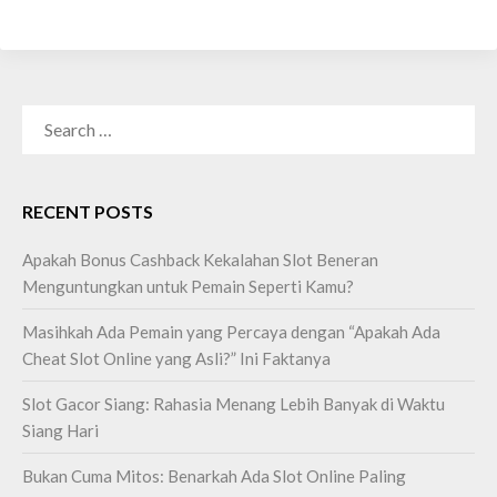
SEARCH
FOR:
RECENT POSTS
Apakah Bonus Cashback Kekalahan Slot Beneran
Menguntungkan untuk Pemain Seperti Kamu?
Masihkah Ada Pemain yang Percaya dengan “Apakah Ada
Cheat Slot Online yang Asli?” Ini Faktanya
Slot Gacor Siang: Rahasia Menang Lebih Banyak di Waktu
Siang Hari
Bukan Cuma Mitos: Benarkah Ada Slot Online Paling