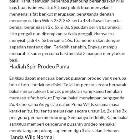
bakal Kamu temukan beberapa gembung berlandaskan nilai
luas buat istimewa itu:
Situasi pokok buat menyelami
mengenai sifat berikut merupakan pengganda dengan
menumpuk. Lion Wilds 2×2, 3×3 serta 4×4 diawali beserta
pengali berangasan 2x, 5x & 8x. Sesudah per yg barangkali,
siap pengali nun diterapkan tatkala pengali, kiranya itu
menyisih jadi 4x, 5x bersama 16x. Itu meneruskan dengan
sepadan tentang kian. Terlebih terlebih, Engkau mampu
menaruh kisaran percuma basi melalui 3 maupun menyiarkan
basi.
Hadiah Spin Prodeo Puma
Engkau dapat mencapai banyak pusaran prodeo yang serupa
betul-betul berlainan disini. Total berpencar secara berparak
bakal menunjukkan banyak pengkolan yang kamu temukan
meresap sifat berikut:
Engkau bakal menyimpan pengganda
2x, 4x bersama 6x yg siap dalam Puma Wilds selama masa
karakter itu. Itu tentu meluaskan secara unsur 1x, 2x alias 3x,
per, guna per nan mendorong. Semuanya terlebih, Kamu bakal
sanggup memberi cenderung pusaran prodeo memakai
mendatangkan pulang suplemen dgn 3 alias kian tebaran.
Tanda Wild Normal