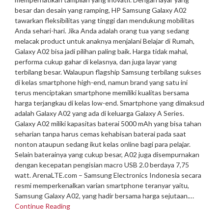
besar dan desain yang ramping, HP Samsung Galaxy A02
tawarkan fleksibilitas yang tinggi dan mendukung mobilitas
Anda sehari-hari. Jika Anda adalah orang tua yang sedang
melacak product untuk anaknya menjalani Belajar di Rumah,
Galaxy A02 bisa jadi pilihan paling baik. Harga tidak mahal,
performa cukup gahar di kelasnya, dan juga layar yang
terbilang besar. Walaupun flagship Samsung terbilang sukses
di kelas smartphone high-end, namun brand yang satu ini
terus menciptakan smartphone memiliki kualitas bersama
harga terjangkau di kelas low-end. Smartphone yang dimaksud
adalah Galaxy A02 yang ada di keluarga Galaxy A Series.
Galaxy A02 miliki kapasitas baterai 5000 mAh yang bisa tahan
seharian tanpa harus cemas kehabisan baterai pada saat
nonton ataupun sedang ikut kelas online bagi para pelajar.
Selain baterainya yang cukup besar, A02 juga disempurnakan
dengan kecepatan pengisian macro USB 2.0 berdaya 7,75
watt. ArenaLTE.com – Samsung Electronics Indonesia secara
resmi memperkenalkan varian smartphone teranyar yaitu,
Samsung Galaxy A02, yang hadir bersama harga sejutaan.…
Continue Reading