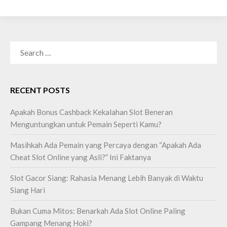
SEARCH
FOR:
RECENT POSTS
Apakah Bonus Cashback Kekalahan Slot Beneran
Menguntungkan untuk Pemain Seperti Kamu?
Masihkah Ada Pemain yang Percaya dengan “Apakah Ada
Cheat Slot Online yang Asli?” Ini Faktanya
Slot Gacor Siang: Rahasia Menang Lebih Banyak di Waktu
Siang Hari
Bukan Cuma Mitos: Benarkah Ada Slot Online Paling
Gampang Menang Hoki?