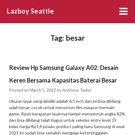
Skip
Lazboy Seattle
to
content
Tag:
besar
Review Hp Samsung Galaxy A02: Desain
Keren Bersama Kapasitas Baterai Besar
Posted on
March 5, 2022
by
Anthony Taylor
Ukuran layar yang dimiliki adalah 6.5 inch dan ini bisa dibilang
udah besar, cocok untuk menonton film maupun bermain
game. Rasio kerapatan layarnya hampir menyentuh angka 82%
dan bisa dibilang telah bagus untuk sekelas entry level. Di
kelas harga Rp1,4 jutaan, product paling baru Samsung di awal
2021 ini sudah bisa semakin mengejar ketertinggalan