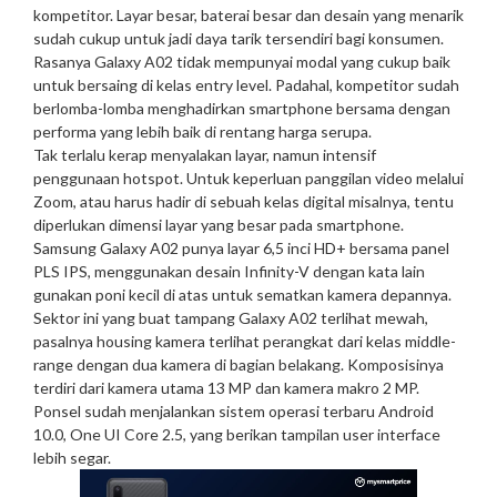
kompetitor. Layar besar, baterai besar dan desain yang menarik
sudah cukup untuk jadi daya tarik tersendiri bagi konsumen.
Rasanya Galaxy A02 tidak mempunyai modal yang cukup baik
untuk bersaing di kelas entry level. Padahal, kompetitor sudah
berlomba-lomba menghadirkan smartphone bersama dengan
performa yang lebih baik di rentang harga serupa.
Tak terlalu kerap menyalakan layar, namun intensif
penggunaan hotspot. Untuk keperluan panggilan video melalui
Zoom, atau harus hadir di sebuah kelas digital misalnya, tentu
diperlukan dimensi layar yang besar pada smartphone.
Samsung Galaxy A02 punya layar 6,5 inci HD+ bersama panel
PLS IPS, menggunakan desain Infinity-V dengan kata lain
gunakan poni kecil di atas untuk sematkan kamera depannya.
Sektor ini yang buat tampang Galaxy A02 terlihat mewah,
pasalnya housing kamera terlihat perangkat dari kelas middle-
range dengan dua kamera di bagian belakang. Komposisinya
terdiri dari kamera utama 13 MP dan kamera makro 2 MP.
Ponsel sudah menjalankan sistem operasi terbaru Android
10.0, One UI Core 2.5, yang berikan tampilan user interface
lebih segar.