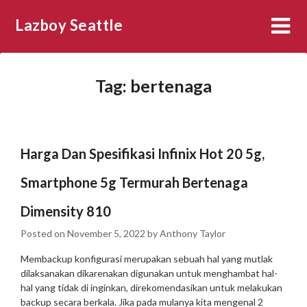
Skip
Lazboy Seattle
to
content
Tag:
bertenaga
Harga Dan Spesifikasi Infinix Hot 20 5g,
Smartphone 5g Termurah Bertenaga
Dimensity 810
Posted on
November 5, 2022
by
Anthony Taylor
Membackup konfigurasi merupakan sebuah hal yang mutlak
dilaksanakan dikarenakan digunakan untuk menghambat hal-
hal yang tidak di inginkan, direkomendasikan untuk melakukan
backup secara berkala. Jika pada mulanya kita mengenal 2