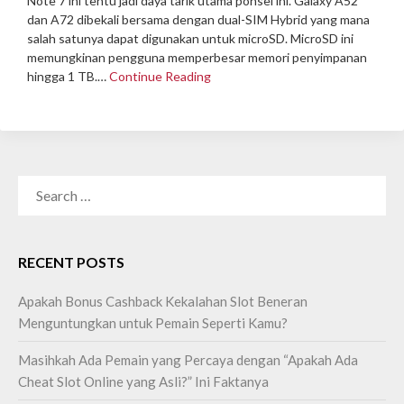
Note 7 ini tentu jadi daya tarik utama ponsel ini. Galaxy A52
dan A72 dibekali bersama dengan dual-SIM Hybrid yang mana
salah satunya dapat digunakan untuk microSD. MicroSD ini
memungkinan pengguna memperbesar memori penyimpanan
hingga 1 TB.…
Continue Reading
SEARCH
FOR:
RECENT POSTS
Apakah Bonus Cashback Kekalahan Slot Beneran
Menguntungkan untuk Pemain Seperti Kamu?
Masihkah Ada Pemain yang Percaya dengan “Apakah Ada
Cheat Slot Online yang Asli?” Ini Faktanya