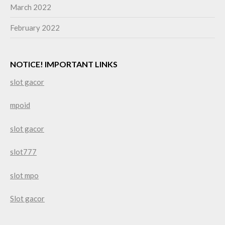
March 2022
February 2022
NOTICE! IMPORTANT LINKS
slot gacor
mpoid
slot gacor
slot777
slot mpo
Slot gacor