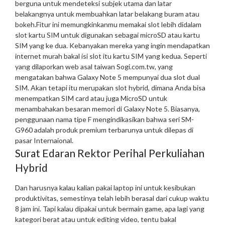
berguna untuk mendeteksi subjek utama dan latar
belakangnya untuk membuahkan latar belakang buram atau
bokeh.
Fitur ini memungkinkanmu memakai slot lebih didalam
slot kartu SIM untuk digunakan sebagai microSD atau kartu
SIM yang ke dua. Kebanyakan mereka yang ingin mendapatkan
internet murah bakal isi slot itu kartu SIM yang kedua. Seperti
yang dilaporkan web asal taiwan Sogi.com.tw, yang
mengatakan bahwa Galaxy Note 5 mempunyai dua slot dual
SIM. Akan tetapi itu merupakan slot hybrid, dimana Anda bisa
menempatkan SIM card atau juga MicroSD untuk
menambahakan besaran memori di Galaxy Note 5. Biasanya,
penggunaan nama tipe F mengindikasikan bahwa seri SM-
G960 adalah produk premium terbarunya untuk dilepas di
pasar Internaional.
Surat Edaran Rektor Perihal Perkuliahan
Hybrid
Dan harusnya kalau kalian pakai laptop ini untuk kesibukan
produktivitas, semestinya telah lebih berasal dari cukup waktu
8 jam ini. Tapi kalau dipakai untuk bermain game, apa lagi yang
kategori berat atau untuk editing video, tentu bakal