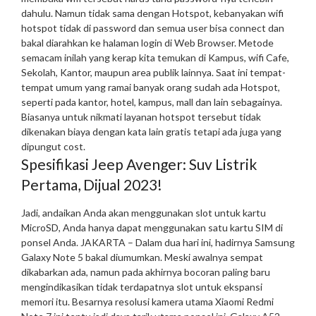
dahulu. Namun tidak sama dengan Hotspot, kebanyakan wifi
hotspot tidak di password dan semua user bisa connect dan
bakal diarahkan ke halaman login di Web Browser. Metode
semacam inilah yang kerap kita temukan di Kampus, wifi Cafe,
Sekolah, Kantor, maupun area publik lainnya. Saat ini tempat-
tempat umum yang ramai banyak orang sudah ada Hotspot,
seperti pada kantor, hotel, kampus, mall dan lain sebagainya.
Biasanya untuk nikmati layanan hotspot tersebut tidak
dikenakan biaya dengan kata lain gratis tetapi ada juga yang
dipungut cost.
Spesifikasi Jeep Avenger: Suv Listrik
Pertama, Dijual 2023!
Jadi, andaikan Anda akan menggunakan slot untuk kartu
MicroSD, Anda hanya dapat menggunakan satu kartu SIM di
ponsel Anda. JAKARTA – Dalam dua hari ini, hadirnya Samsung
Galaxy Note 5 bakal diumumkan. Meski awalnya sempat
dikabarkan ada, namun pada akhirnya bocoran paling baru
mengindikasikan tidak terdapatnya slot untuk ekspansi
memori itu. Besarnya resolusi kamera utama Xiaomi Redmi