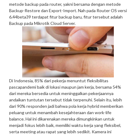
metode backup pada router, yakni bersama dengan metode
Backup-Restore dan Export-Import. Nah pada Router OS versi
6.44beta39 terdapat fitur backup baru, fitur tersebut adalah
Backup pada Mikrotik Cloud Server.
Di Indonesia, 85% dari pekerja menuntut fleksibilitas
pascapandemi baik di lokasi maupun jam kerja, bersama 54%
dari mereka bersedia untuk meninggalkan pekerjaannya
andaikan tuntutan tersebut tidak terpenuhi. Selain itu, lebih
dari 90% responden jadi bahwa pola kerja hybrid memberikan
peluang untuk menambah kesejahteraan dan work-life
balance. Hal ini dikarenakan mereka dimungkinkan untuk
menjadi fokus lebih baik, memiliki waktu kerja yang fleksibel,
serta meeting atau rapat yang lebih sedikit. Kamera ini