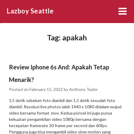
Skip
Lazboy Seattle
to
content
Tag:
apakah
Review Iphone 6s And: Apakah Tetap
Menarik?
Posted on
February 15, 2022
by
Anthony Taylor
1,5 detik sebelum foto diambil dan 1,5 detik sesudah foto
diambil. Resolusi live photos ialah 1440 x 1080 didalam wujud
video bersama format .mov. Kedua ponsel ini juga punya
kekuatan pengambilan video 1080p bersama dengan
kecepatan framerate 30 frame per second dan 60fps.
Pengguna juga bisa mengambil video slow motion yang