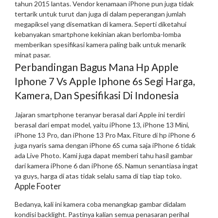
tahun 2015 lantas. Vendor kenamaan iPhone pun juga tidak
tertarik untuk turut dan juga di dalam peperangan jumlah
megapiksel yang disematkan di kamera. Seperti diketahui
kebanyakan smartphone kekinian akan berlomba-lomba
memberikan spesifikasi kamera paling baik untuk menarik
minat pasar.
Perbandingan Bagus Mana Hp Apple
Iphone 7 Vs Apple Iphone 6s Segi Harga,
Kamera, Dan Spesifikasi Di Indonesia
Jajaran smartphone teranyar berasal dari Apple ini terdiri
berasal dari empat model, yaitu iPhone 13, iPhone 13 Mini,
iPhone 13 Pro, dan iPhone 13 Pro Max. Fiture di hp iPhone 6
juga nyaris sama dengan iPhone 6S cuma saja iPhone 6 tidak
ada Live Photo. Kami juga dapat memberi tahu hasil gambar
dari kamera iPhone 6 dan iPhone 6S. Namun senantiasa ingat
ya guys, harga di atas tidak selalu sama di tiap tiap toko.
Apple Footer
Bedanya, kali ini kamera coba menangkap gambar didalam
kondisi backlight. Pastinya kalian semua penasaran perihal