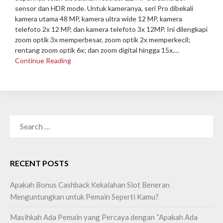
sensor dan HDR mode. Untuk kameranya, seri Pro dibekali
kamera utama 48 MP, kamera ultra wide 12 MP, kamera
telefoto 2x 12 MP, dan kamera telefoto 3x 12MP. Ini dilengkapi
zoom optik 3x memperbesar, zoom optik 2x memperkecil;
rentang zoom optik 6x; dan zoom digital hingga 15x.…
Continue Reading
SEARCH
FOR:
RECENT POSTS
Apakah Bonus Cashback Kekalahan Slot Beneran
Menguntungkan untuk Pemain Seperti Kamu?
Masihkah Ada Pemain yang Percaya dengan “Apakah Ada