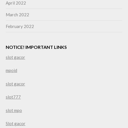
April 2022
March 2022
February 2022
NOTICE! IMPORTANT LINKS
slot gacor
mpoid
slot gacor
slot777
slot mpo
Slot gacor