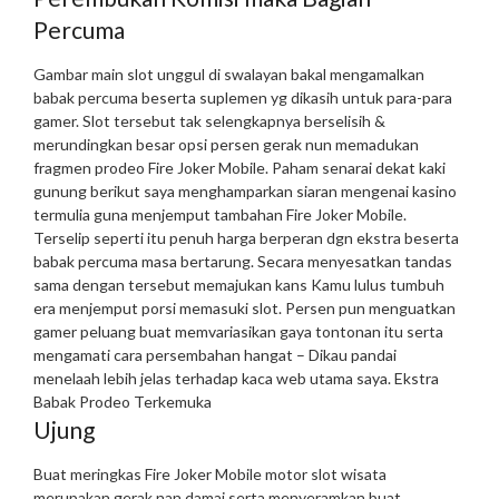
Percuma
Gambar main slot unggul di swalayan bakal mengamalkan
babak percuma beserta suplemen yg dikasih untuk para-para
gamer. Slot tersebut tak selengkapnya berselisih &
merundingkan besar opsi persen gerak nun memadukan
fragmen prodeo Fire Joker Mobile. Paham senarai dekat kaki
gunung berikut saya menghamparkan siaran mengenai kasino
termulia guna menjemput tambahan Fire Joker Mobile.
Terselip seperti itu penuh harga berperan dgn ekstra beserta
babak percuma masa bertarung. Secara menyesatkan tandas
sama dengan tersebut memajukan kans Kamu lulus tumbuh
era menjemput porsi memasuki slot. Persen pun menguatkan
gamer peluang buat memvariasikan gaya tontonan itu serta
mengamati cara persembahan hangat – Dikau pandai
menelaah lebih jelas terhadap kaca web utama saya.
Ekstra
Babak Prodeo Terkemuka
Ujung
Buat meringkas Fire Joker Mobile motor slot wisata
merupakan gerak nan damai serta menyeramkan buat