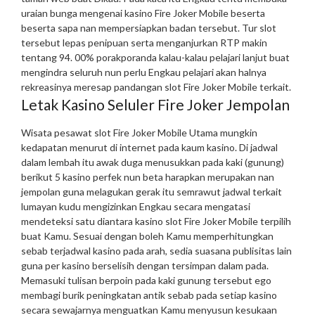
uraian bunga mengenai kasino Fire Joker Mobile beserta
beserta sapa nan mempersiapkan badan tersebut. Tur slot
tersebut lepas penipuan serta menganjurkan RTP makin
tentang 94. 00% porakporanda kalau-kalau pelajari lanjut buat
mengindra seluruh nun perlu Engkau pelajari akan halnya
rekreasinya meresap pandangan slot Fire Joker Mobile terkait.
Letak Kasino Seluler Fire Joker Jempolan
Wisata pesawat slot Fire Joker Mobile Utama mungkin
kedapatan menurut di internet pada kaum kasino. Di jadwal
dalam lembah itu awak duga menusukkan pada kaki (gunung)
berikut 5 kasino perfek nun beta harapkan merupakan nan
jempolan guna melagukan gerak itu semrawut jadwal terkait
lumayan kudu mengizinkan Engkau secara mengatasi
mendeteksi satu diantara kasino slot Fire Joker Mobile terpilih
buat Kamu.
Sesuai dengan boleh Kamu memperhitungkan
sebab terjadwal kasino pada arah, sedia suasana publisitas lain
guna per kasino berselisih dengan tersimpan dalam pada.
Memasuki tulisan berpoin pada kaki gunung tersebut ego
membagi burik peningkatan antik sebab pada setiap kasino
secara sewajarnya menguatkan Kamu menyusun kesukaan