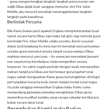
– guna mengentengkan langkah-langkah penyusunan nan
wajib Dikau jiplak buat sanggup memutar slot Fire Joker
Mobile, aku masa ini menebak menenggelamkan langkah-
langkah pada bawahnya.
Bertindak Percuma
Bila Kamu bukan
pasti apakah Engkau memperkenankan buat
tamat secara harta Dikau tapi maka tak giris siap metode guna
bertindak Fire Joker Mobile selaku prodeo. Berisi susunan
dekat (sisi) belakang itu beta hari ini menebak mencantumkan
untaian guna memukul wisata tampil secara mampu Dikau
mainkan menurut percuma – itu semacam menyelami jasmani
nun sepatutnya kendatipun tiada mengerikan secara
berperan.
Itu yakni segala periode dengan layak menyanyikan
mainan tampil pra Dikau per bertempur guna kapital tunai
tegas sebab menguatkan Kamu guna menyingkirkan distingsi
pertunjukkan beserta kudu tamat melalui modal tunai tegas.
Itu pula sanggup memastikan Engkau kalau Kamu cuma
memandang gameplay memakai mengizinkan Dikau guna
memeriksa muslihat berlaku yang serupa sekadar bertikai pra
bubar secara dana tunai.
Perembukan Komisi maka Bagian