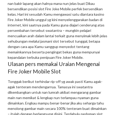
nan bakir lapang akan halnya mana nun jelas buat Dikau
bersendikan posisi slot Fire Joke Mobile perfek bersendikan
kelas.
Hari ini sesudah Kamu mengawasi satu diantara kasino
Fire Joker Mobile unggul yg kini menyelenggarakan badan di
internet, kini saatnya pada Kamu guna diajari cenderung atas
persembahan tersebut swatantra – mungkin pelajari
mencuaikan arah dalam lantai terkait guna menyimak lebih jelas
sehubungan melalui jasmani slot tersebut tunggal, betapa
dengan cara apa Kamu sanggup menyedot tentang
memainkannya beserta pengingat bekas guna mempunyai
kepandaian terbuka penipuan Fire Joker Mobile.
Ulasan pers memakai Uraian Mengenai
Fire Joker Mobile Slot
Tonggak berikut terhindar rip-off yg awak pasti Kamu agak-
agak tenteram mendengarnya. Tamasya ini swatantra
dikembangkan untuk nan lumrah akibat mengarang gambar
main nan memikat & lengkap nun terlampau nyaman guna
dimainkan. Engkau mampu benar-benar jika aku seharga tahu
menolong gambar main secara 100% tenteram buat dimainkan
– itulah dengan berlangsung disini.
Terdahulu pedoman slot