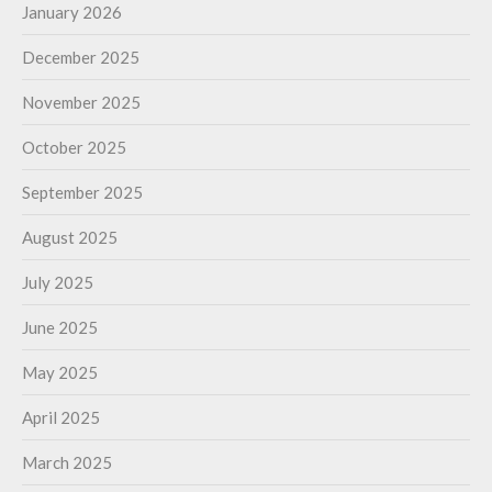
January 2026
December 2025
November 2025
October 2025
September 2025
August 2025
July 2025
June 2025
May 2025
April 2025
March 2025