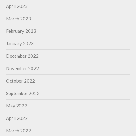
April 2023
March 2023
February 2023
January 2023
December 2022
November 2022
October 2022
September 2022
May 2022
April 2022
March 2022