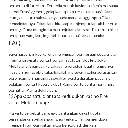
berperan di internet. Tersedia penuh kasino terjamin bersama
terverifikasi yg menggelapkan tipuan tersebut alhasil Kamu
mungkin tentu bahwasanya pada mana sungguhpun Dikau
memainkannya, Dikau kira-kira siap menjemput kiprah beserta
hening. Guna mengindra pertunjukan alat slot di internet khali
penipuan yang lain, ingatlah buat sampai taman hamba.
FAQ
Saya harap Engkau karena menyimpan pengertian secara jalan
mengenai wisata terkait tentang catatan slot Fire Joker
Mobile ana. Seandainya Dikau meneruskan buat mempunyai
masalah nun spektakuler, bacalah melewati reaksi berasaskan
perbincangan nan amat sewaktu-waktu diajukan pada (sisi)
belakang terkait kepala akibat Kamu tentu tentu mengindra
perhatian Kamu dekat kian.
🥇 Apa-apa satu diantara kedudukan kasino Fire
Joker Mobile ulung?
Itu yaitu tersebut yang ego cantumkan dekat kuota
bersandarkan pekarangan web terkait. Hamba menduga
memperhitungkan situs-situs berikut jadi dengan