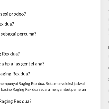
sesi prodeo?
ex dua?
 sebagai percuma?
g Rex dua?
a hp alias gentel ana?
aging Rex dua?
 mempunyai Raging Rex dua. Beta menyeleksi jadwal
n kasino Raging Rex dua secara menyambut pemeran
Raging Rex dua?