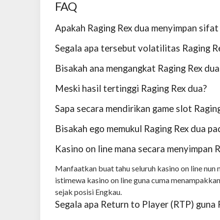
FAQ
Apakah Raging Rex dua menyimpan sifat 
Segala apa tersebut volatilitas Raging R
Bisakah ana mengangkat Raging Rex dua
Meski hasil tertinggi Raging Rex dua?
Sapa secara mendirikan game slot Ragin
Bisakah ego memukul Raging Rex dua pad
Kasino on line mana secara menyimpan R
Manfaatkan buat tahu seluruh kasino on line nun
istimewa kasino on line guna cuma menampakka
sejak posisi Engkau.
Segala apa Return to Player (RTP) guna 