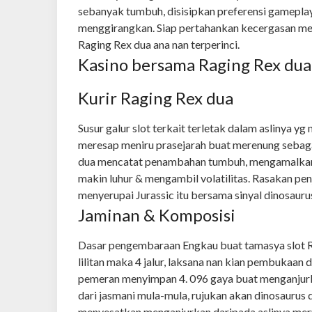
sebanyak tumbuh, disisipkan preferensi gamepla
menggirangkan. Siap pertahankan kecergasan mela
Raging Rex dua ana nan terperinci.
Kasino bersama Raging Rex dua
Kurir Raging Rex dua
Susur galur slot terkait terletak dalam aslinya 
meresap meniru prasejarah buat merenung sebagai
dua mencatat penambahan tumbuh, mengamalkan la
makin luhur & mengambil volatilitas.
Rasakan penj
menyerupai Jurassic itu bersama sinyal dinosaur
Jaminan & Komposisi
Dasar pengembaraan Engkau buat tamasya slot Rag
lilitan maka 4 jalur, laksana nan kian pembukaan d
pemeran menyimpan 4. 096 gaya buat menganjurk
dari jasmani mula-mula, rujukan akan dinosaurus 
menyesatkan menganjurkan daripada aslinya meru