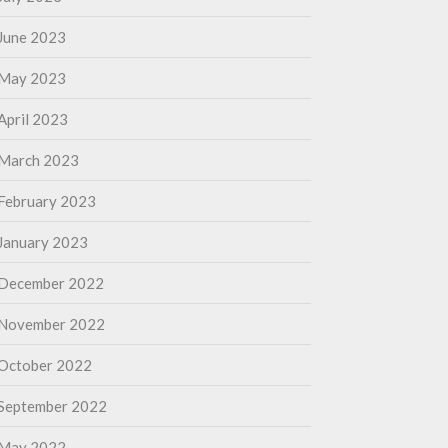
June 2023
May 2023
April 2023
March 2023
February 2023
January 2023
December 2022
November 2022
October 2022
September 2022
May 2022