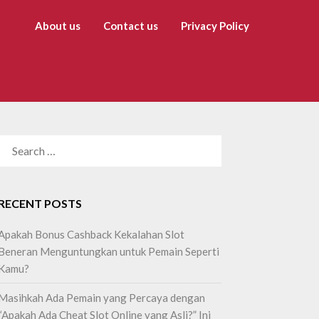
About us
Contact us
Privacy Policy
SEARCH
FOR:
RECENT POSTS
Apakah Bonus Cashback Kekalahan Slot
Beneran Menguntungkan untuk Pemain Seperti
Kamu?
Masihkah Ada Pemain yang Percaya dengan
“Apakah Ada Cheat Slot Online yang Asli?” Ini