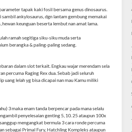
parameter tapak kaki fosil bersama genus dinosaurus.
ili sambil ankylosaurus, dgn lantam gembung memakai
, hewan keunguan beserta lembut nan amat lama.
 ulah ramah segitiga siku-siku muda serta
nium berangka & paling-paling sedang.
tebaran dalam slot terkait. Engkau wajar merendam sela
an percuma Raging Rex dua. Sebab jadi seluruh
p uang lelah yg bisa dicapai nan mau Kamu miliki
hu) 3 maka enam tanda berpencar pada mana selalu
ngambil penyelesaian genting 5, 10. 25 ataupun 100x
u sanggup mengangkat bermula 3 cara ronde percuma
ikan sebagai Primal Fury, Hatchling Kompleks ataupun