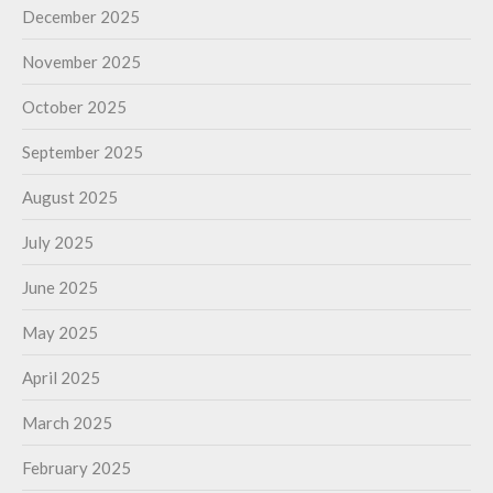
December 2025
November 2025
October 2025
September 2025
August 2025
July 2025
June 2025
May 2025
April 2025
March 2025
February 2025