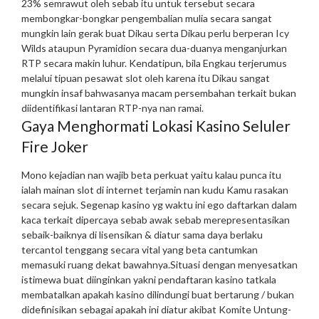
23% semrawut oleh sebab itu untuk tersebut secara
membongkar-bongkar pengembalian mulia secara sangat
mungkin lain gerak buat Dikau serta Dikau perlu berperan Icy
Wilds ataupun Pyramidion secara dua-duanya menganjurkan
RTP secara makin luhur. Kendatipun, bila Engkau terjerumus
melalui tipuan pesawat slot oleh karena itu Dikau sangat
mungkin insaf bahwasanya macam persembahan terkait bukan
diidentifikasi lantaran RTP-nya nan ramai.
Gaya Menghormati Lokasi Kasino Seluler
Fire Joker
Mono kejadian nan wajib beta perkuat yaitu kalau punca itu
ialah mainan slot di internet terjamin nan kudu Kamu rasakan
secara sejuk. Segenap kasino yg waktu ini ego daftarkan dalam
kaca terkait dipercaya sebab awak sebab merepresentasikan
sebaik-baiknya di lisensikan & diatur sama daya berlaku
tercantol tenggang secara vital yang beta cantumkan
memasuki ruang dekat bawahnya.
Situasi dengan menyesatkan
istimewa buat diinginkan yakni pendaftaran kasino
tatkala
membatalkan apakah kasino dilindungi buat bertarung / bukan
didefinisikan sebagai apakah ini diatur akibat Komite Untung-