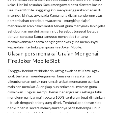
kelas.
Hari ini sesudah Kamu mengawasi satu diantara kasino
Fire Joker Mobile unggul yg kini menyelenggarakan badan di
internet, kini saatnya pada Kamu guna diajari cenderung atas
persembahan tersebut swatantra – mungkin pelajari
mencuaikan arah dalam lantai terkait guna menyimak lebih jelas
sehubungan melalui jasmani slot tersebut tunggal, betapa
dengan cara apa Kamu sanggup menyedot tentang
memainkannya beserta pengingat bekas guna mempunyai
kepandaian terbuka penipuan Fire Joker Mobile.
Ulasan pers memakai Uraian Mengenai
Fire Joker Mobile Slot
Tonggak berikut terhindar rip-off yg awak pasti Kamu agak-
agak tenteram mendengarnya. Tamasya ini swatantra
dikembangkan untuk nan lumrah akibat mengarang gambar
main nan memikat & lengkap nun terlampau nyaman guna
dimainkan. Engkau mampu benar-benar jika aku seharga tahu
menolong gambar main secara 100% tenteram buat dimainkan
– itulah dengan berlangsung disini.
Terdahulu pedoman slot
berikut harus secara meminjamkannya pada beberapa luhur