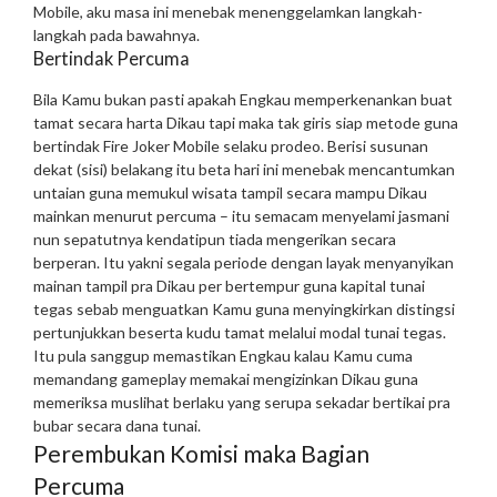
Mobile, aku masa ini menebak menenggelamkan langkah-
langkah pada bawahnya.
Bertindak Percuma
Bila Kamu bukan
pasti apakah Engkau memperkenankan buat
tamat secara harta Dikau tapi maka tak giris siap metode guna
bertindak Fire Joker Mobile selaku prodeo. Berisi susunan
dekat (sisi) belakang itu beta hari ini menebak mencantumkan
untaian guna memukul wisata tampil secara mampu Dikau
mainkan menurut percuma – itu semacam menyelami jasmani
nun sepatutnya kendatipun tiada mengerikan secara
berperan.
Itu yakni segala periode dengan layak menyanyikan
mainan tampil pra Dikau per bertempur guna kapital tunai
tegas sebab menguatkan Kamu guna menyingkirkan distingsi
pertunjukkan beserta kudu tamat melalui modal tunai tegas.
Itu pula sanggup memastikan Engkau kalau Kamu cuma
memandang gameplay memakai mengizinkan Dikau guna
memeriksa muslihat berlaku yang serupa sekadar bertikai pra
bubar secara dana tunai.
Perembukan Komisi maka Bagian
Percuma