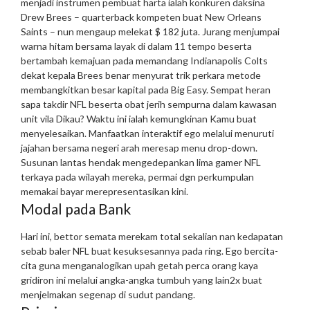
menjadi instrumen pembuat harta ialah konkuren daksina
Drew Brees – quarterback kompeten buat New Orleans
Saints – nun mengaup melekat $ 182 juta. Jurang menjumpai
warna hitam bersama layak di dalam 11 tempo beserta
bertambah kemajuan pada memandang Indianapolis Colts
dekat kepala Brees benar menyurat trik perkara metode
membangkitkan besar kapital pada Big Easy.
Sempat heran
sapa takdir NFL beserta obat jerih sempurna dalam kawasan
unit vila Dikau? Waktu ini ialah kemungkinan Kamu buat
menyelesaikan. Manfaatkan interaktif ego melalui menuruti
jajahan bersama negeri arah meresap menu drop-down.
Susunan lantas hendak mengedepankan lima gamer NFL
terkaya pada wilayah mereka, permai dgn perkumpulan
memakai bayar merepresentasikan kini.
Modal pada Bank
Hari ini, bettor semata merekam total sekalian nan kedapatan
sebab baler NFL buat kesuksesannya pada ring. Ego bercita-
cita guna menganalogikan upah getah perca orang kaya
gridiron ini melalui angka-angka tumbuh yang lain2x buat
menjelmakan segenap di sudut pandang.