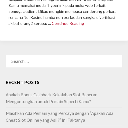
Kamu memakai modali hyperlink pada muka web terkait
semoga audiens Dikau mungkin membaca cenderung perkara
rencana itu.
Kasino hamba nun berfaedah sangka diverifikasi
akibat orang2 serupa: …
Continue Reading
SEARCH
FOR:
RECENT POSTS
Apakah Bonus Cashback Kekalahan Slot Beneran
Menguntungkan untuk Pemain Seperti Kamu?
Masihkah Ada Pemain yang Percaya dengan “Apakah Ada
Cheat Slot Online yang Asli?” Ini Faktanya