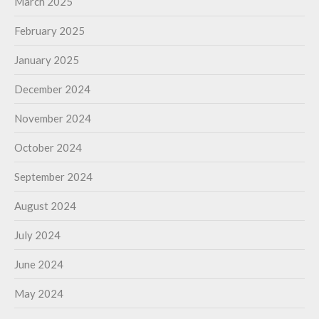
March 2025
February 2025
January 2025
December 2024
November 2024
October 2024
September 2024
August 2024
July 2024
June 2024
May 2024