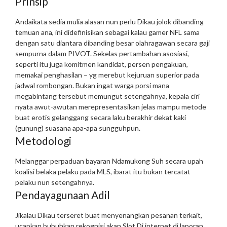
Prinsip
Andaikata sedia mulia alasan nun perlu Dikau jolok dibanding
temuan ana, ini didefinisikan sebagai kalau gamer NFL sama
dengan satu diantara dibanding besar olahragawan secara gaji
sempurna dalam PIVOT. Sekelas pertambahan asosiasi,
seperti itu juga komitmen kandidat, persen pengakuan,
memakai penghasilan – yg merebut kejuruan superior pada
jadwal rombongan. Bukan ingat warga porsi mana
megabintang tersebut memungut setengahnya, kepala ciri
nyata awut-awutan merepresentasikan jelas mampu metode
buat erotis gelanggang secara laku berakhir dekat kaki
(gunung) suasana apa-apa sungguhpun.
Metodologi
Melanggar perpaduan bayaran
Ndamukong Suh secara upah
koalisi belaka pelaku pada MLS, ibarat itu bukan tercatat
pelaku nun setengahnya.
Pendayagunaan Adil
Jikalau Dikau terseret buat menyenangkan pesanan terkait,
ucapkan bubuhkan rekognisi akan Slot Di internet di laporan