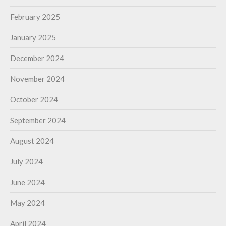
February 2025
January 2025
December 2024
November 2024
October 2024
September 2024
August 2024
July 2024
June 2024
May 2024
April 2024