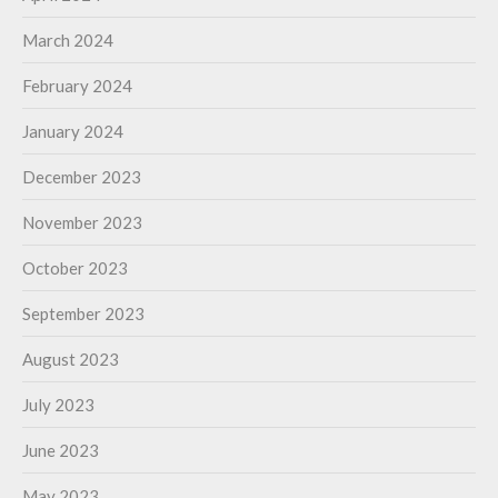
March 2024
February 2024
January 2024
December 2023
November 2023
October 2023
September 2023
August 2023
July 2023
June 2023
May 2023