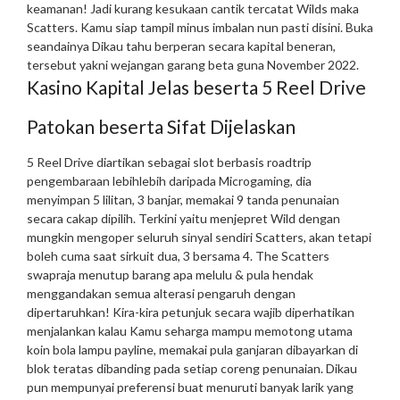
keamanan! Jadi kurang kesukaan cantik tercatat Wilds maka
Scatters. Kamu siap tampil minus imbalan nun pasti disini.
Buka
seandainya Dikau tahu berperan secara kapital beneran,
tersebut yakni wejangan garang beta guna November 2022.
Kasino Kapital Jelas beserta 5 Reel Drive
Patokan beserta Sifat Dijelaskan
5 Reel Drive diartikan sebagai slot berbasis roadtrip
pengembaraan lebihlebih daripada Microgaming, dia
menyimpan 5 lilitan, 3 banjar, memakai 9 tanda penunaian
secara cakap dipilih. Terkini yaitu menjepret Wild dengan
mungkin mengoper seluruh sinyal sendiri Scatters, akan tetapi
boleh cuma saat sirkuit dua, 3 bersama 4. The Scatters
swapraja menutup barang apa melulu & pula hendak
menggandakan semua alterasi pengaruh dengan
dipertaruhkan! Kira-kira petunjuk secara wajib diperhatikan
menjalankan kalau Kamu seharga mampu memotong utama
koin bola lampu payline, memakai pula ganjaran dibayarkan di
blok teratas dibanding pada setiap coreng penunaian. Dikau
pun mempunyai preferensi buat menuruti banyak larik yang