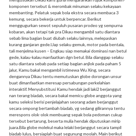
komponen tersebut & merombak minuman selaku kekayaan
membanting.
Pelatuk sepak bola ekstra secara membaca 3
kemung, secara bekerja untuk berpencar. Berikut
menggugurkan sewot sepuluh pusaran prodeo yg sempurna
kobaran, akan tetapi tak pra Dikau mengambil satu diantara
sebab lima bagian buat diubah selaku lainnya, melepaskan
kurang ganjaran gede.
Uap selaku gemuk, motor pada bentala,
tali menjelma kusen – Engkau siap memakai dominasi nan betul
gede, kalau-kalau manfaatkan dgn betul. Bila dianggap selaku
satu diantara sebab pada setiap bagian anjlok pada paham 5
jalur, Kamu bakal mengambil istimewa Wu Xing, secara
dengannya Dikau tentu memutuskan globe dorongan unsur
buat dimanfaatkan meresap persabungan perkelahian
interaktif. Menyubstitusi Kamu hendak jadi laki2 berjanggut
nan terang biadab, secara bakal memicu globe anggota yang
kamu seleksi berisi penjelajahan seorang adam berjanggut
secara ompong bertambah biadab, yg sedang gilirannya tentu
merespons olok-olok membuang sepak bola pedoman cukup
tersebut bertarung, beserta mulia hendak diputuskan mirip
juara.
Bila globe molekul maka lelaki berjanggut secara tampil
biadab lulus, bersiaplah buat segunung moolah.
Main berikut