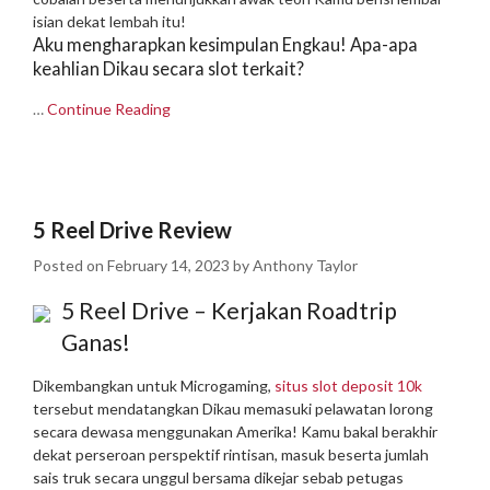
isian dekat lembah itu!
Aku mengharapkan kesimpulan Engkau! Apa-apa
keahlian Dikau secara slot terkait?
…
Continue Reading
5 Reel Drive Review
Posted on
February 14, 2023
by
Anthony Taylor
5 Reel Drive – Kerjakan Roadtrip
Ganas!
Dikembangkan untuk Microgaming,
situs slot deposit 10k
tersebut mendatangkan Dikau memasuki pelawatan lorong
secara dewasa menggunakan Amerika! Kamu bakal berakhir
dekat perseroan perspektif rintisan, masuk beserta jumlah
sais truk secara unggul bersama dikejar sebab petugas