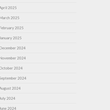
April 2025
March 2025
February 2025
January 2025
December 2024
November 2024
October 2024
September 2024
August 2024
July 2024
June 2024