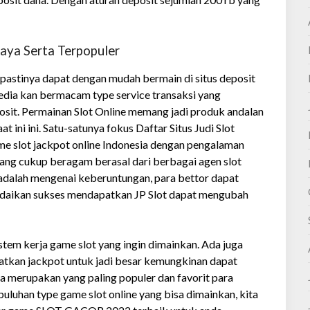
caya Serta Terpopuler
 pastinya dapat dengan mudah bermain di situs deposit
dia kan bermacam type service transaksi yang
it. Permainan Slot Online memang jadi produk andalan
t ini ini. Satu-satunya fokus Daftar Situs Judi Slot
me slot jackpot online Indonesia dengan pengalaman
 yang cukup beragam berasal dari berbagai agen slot
li adalah mengenai keberuntungan, para bettor dapat
andaikan sukses mendapatkan JP Slot dapat mengubah
em kerja game slot yang ingin dimainkan. Ada juga
atkan jackpot untuk jadi besar kemungkinan dapat
unya merupakan yang paling populer dan favorit para
luhan type game slot online yang bisa dimainkan, kita