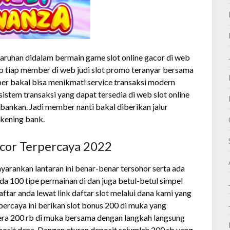
aruhan didalam bermain game slot online gacor di web
 tiap tiap member di web judi slot promo teranyar bersama
er bakal bisa menikmati service transaksi modern
sistem transaksi yang dapat tersedia di web slot online
erbankan. Jadi member nanti bakal diberikan jalur
ekening bank.
cor Terpercaya 2022
yarankan lantaran ini benar-benar tersohor serta ada
ada 100 tipe permainan di dan juga betul-betul simpel
ftar anda lewat link daftar slot melalui dana kami yang
dipercaya ini berikan slot bonus 200 di muka yang
ra 200 rb di muka bersama dengan langkah langsung
deposit dana. Dengan aturan deposit sejumlah 200 rb yang