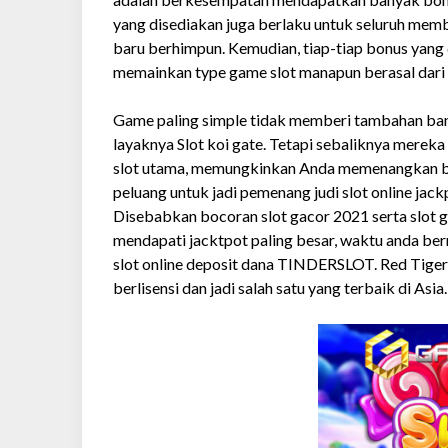
yang disediakan juga berlaku untuk seluruh mem
baru berhimpun. Kemudian, tiap-tiap bonus yang
memainkan type game slot manapun berasal dari b
Game paling simple tidak memberi tambahan banya
layaknya Slot koi gate. Tetapi sebaliknya mere
slot utama, memungkinkan Anda memenangkan banya
peluang untuk jadi pemenang judi slot online jack
Disebabkan bocoran slot gacor 2021 serta slot ga
mendapati jacktpot paling besar, waktu anda berm
slot online deposit dana TINDERSLOT. Red Tiger 
berlisensi dan jadi salah satu yang terbaik di Asia.