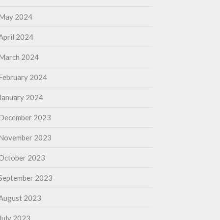
May 2024
April 2024
March 2024
February 2024
January 2024
December 2023
November 2023
October 2023
September 2023
August 2023
July 2023