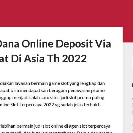
Dana Online Deposit Via
t Di Asia Th 2022
diakan layanan bermain game slot yang lengkap dan
a dapat bisa mendapatkan beragam penawaran promo
nggap menjadi salah satu situs judi slot promo paling
Online Slot Terpercaya 2022 yg sudah jelas terbukti
ebihan bermain judi slot online di agen slot terpercaya
 menarik dan juga jackpot terbesar. Bonus dan promo