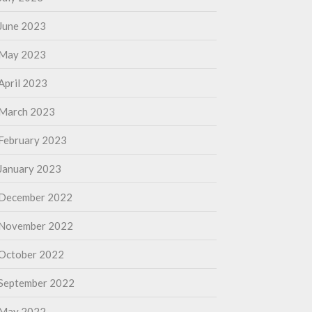
June 2023
May 2023
April 2023
March 2023
February 2023
January 2023
December 2022
November 2022
October 2022
September 2022
May 2022