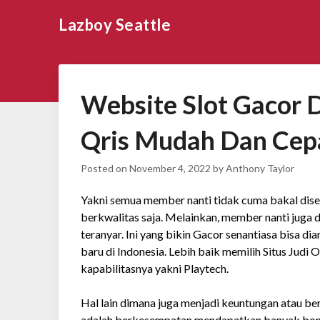
Skip
Lazboy Seattle
to
content
Website Slot Gacor 
Qris Mudah Dan Cepa
Posted on
November 4, 2022
by
Anthony Taylor
Yakni semua member nanti tidak cuma bakal dise
berkwalitas saja. Melainkan, member nanti jug
teranyar. Ini yang bikin Gacor senantiasa bisa dia
baru di Indonesia. Lebih baik memilih Situs Judi 
kapabilitasnya yakni Playtech.
Hal lain dimana juga menjadi keuntungan atau berl
adalah berkesempatan mendapatkan banyak bonus