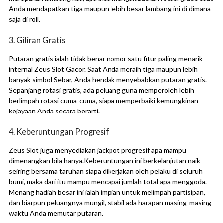
Anda mendapatkan tiga maupun lebih besar lambang ini di dimana
saja di roll.
3. Giliran Gratis
Putaran gratis ialah tidak benar nomor satu fitur paling menarik
internal Zeus Slot Gacor. Saat Anda meraih tiga maupun lebih
banyak simbol Sebar, Anda hendak menyebabkan putaran gratis.
Sepanjang rotasi gratis, ada peluang guna memperoleh lebih
berlimpah rotasi cuma-cuma, siapa memperbaiki kemungkinan
kejayaan Anda secara berarti.
4. Keberuntungan Progresif
Zeus Slot juga menyediakan jackpot progresif apa mampu
dimenangkan bila hanya.Keberuntungan ini berkelanjutan naik
seiring bersama taruhan siapa dikerjakan oleh pelaku di seluruh
bumi, maka dari itu mampu mencapai jumlah total apa menggoda.
Menang hadiah besar ini ialah impian untuk melimpah partisipan,
dan biarpun peluangnya mungil, stabil ada harapan masing-masing
waktu Anda memutar putaran.