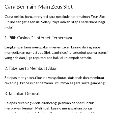
Cara Bermain-Main Zeus Slot
Guna pelaku baru, mengerti cara melakukan permainan Zeus Slot
Online sangat esensial.Selanjutnya adalah steps sederhana bagi
mulai:
1. Pilih Casino Di Internet Terpercaya
Langkah pertama merupakan menentukan kasino daring siapa
menyediakan game Zeus Slot. Jamin kasino tersebut punya lisensi
yang sah dan juga reputasi apa baik di kelompok pemain.
2. Tabel serta Membuat Akun
Selepas mengetahui kasino yang akurat, daftarlah dan membuat
rekening. Process pendaftaran umumnya segera serta gampang.
3. Jalankan Deposit
Selepas rekening Anda dirancang, jalankan deposit untuk
mengawali bermain.Melimpah kasino menawarkan bonus