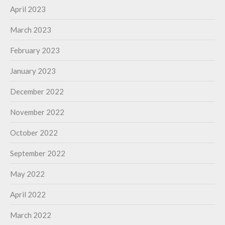
April 2023
March 2023
February 2023
January 2023
December 2022
November 2022
October 2022
September 2022
May 2022
April 2022
March 2022