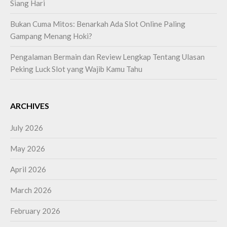
Siang Hari
Bukan Cuma Mitos: Benarkah Ada Slot Online Paling
Gampang Menang Hoki?
Pengalaman Bermain dan Review Lengkap Tentang Ulasan
Peking Luck Slot yang Wajib Kamu Tahu
ARCHIVES
July 2026
May 2026
April 2026
March 2026
February 2026