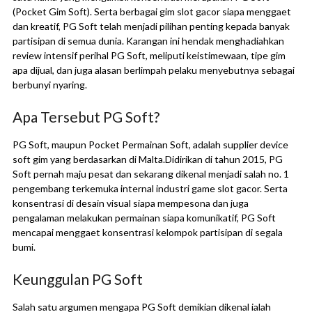
(Pocket Gim Soft). Serta berbagai gim slot gacor siapa menggaet
dan kreatif, PG Soft telah menjadi pilihan penting kepada banyak
partisipan di semua dunia. Karangan ini hendak menghadiahkan
review intensif perihal PG Soft, meliputi keistimewaan, tipe gim
apa dijual, dan juga alasan berlimpah pelaku menyebutnya sebagai
berbunyi nyaring.
Apa Tersebut PG Soft?
PG Soft, maupun Pocket Permainan Soft, adalah supplier device
soft gim yang berdasarkan di Malta.Didirikan di tahun 2015, PG
Soft pernah maju pesat dan sekarang dikenal menjadi salah no. 1
pengembang terkemuka internal industri game slot gacor. Serta
konsentrasi di desain visual siapa mempesona dan juga
pengalaman melakukan permainan siapa komunikatif, PG Soft
mencapai menggaet konsentrasi kelompok partisipan di segala
bumi.
Keunggulan PG Soft
Salah satu argumen mengapa PG Soft demikian dikenal ialah