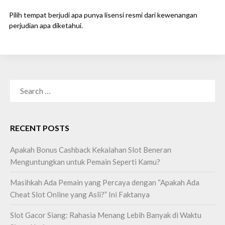
Pilih tempat berjudi apa punya lisensi resmi dari kewenangan
perjudian apa diketahui.
SEARCH
FOR:
RECENT POSTS
Apakah Bonus Cashback Kekalahan Slot Beneran
Menguntungkan untuk Pemain Seperti Kamu?
Masihkah Ada Pemain yang Percaya dengan “Apakah Ada
Cheat Slot Online yang Asli?” Ini Faktanya
Slot Gacor Siang: Rahasia Menang Lebih Banyak di Waktu