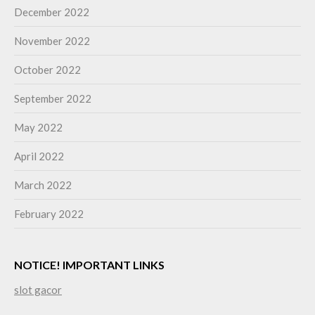
December 2022
November 2022
October 2022
September 2022
May 2022
April 2022
March 2022
February 2022
NOTICE! IMPORTANT LINKS
slot gacor