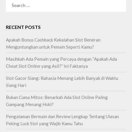
SEARCH
FOR:
RECENT POSTS
Apakah Bonus Cashback Kekalahan Slot Beneran
Menguntungkan untuk Pemain Seperti Kamu?
Masihkah Ada Pemain yang Percaya dengan “Apakah Ada
Cheat Slot Online yang Asli?” Ini Faktanya
Slot Gacor Siang: Rahasia Menang Lebih Banyak di Waktu
Siang Hari
Bukan Cuma Mitos: Benarkah Ada Slot Online Paling
Gampang Menang Hoki?
Pengalaman Bermain dan Review Lengkap Tentang Ulasan
Peking Luck Slot yang Wajib Kamu Tahu