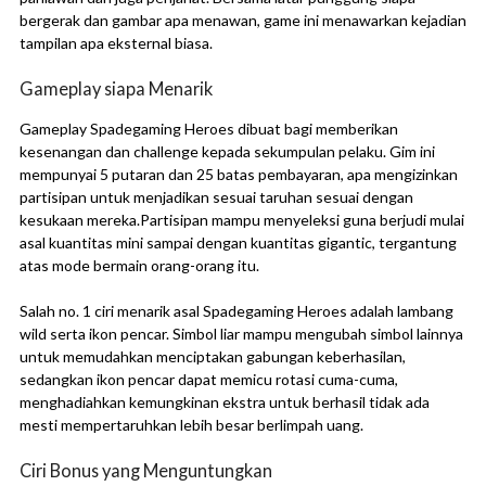
bergerak dan gambar apa menawan, game ini menawarkan kejadian
tampilan apa eksternal biasa.
Gameplay siapa Menarik
Gameplay Spadegaming Heroes dibuat bagi memberikan
kesenangan dan challenge kepada sekumpulan pelaku. Gim ini
mempunyai 5 putaran dan 25 batas pembayaran, apa mengizinkan
partisipan untuk menjadikan sesuai taruhan sesuai dengan
kesukaan mereka.Partisipan mampu menyeleksi guna berjudi mulai
asal kuantitas mini sampai dengan kuantitas gigantic, tergantung
atas mode bermain orang-orang itu.
Salah no. 1 ciri menarik asal Spadegaming Heroes adalah lambang
wild serta ikon pencar. Simbol liar mampu mengubah simbol lainnya
untuk memudahkan menciptakan gabungan keberhasilan,
sedangkan ikon pencar dapat memicu rotasi cuma-cuma,
menghadiahkan kemungkinan ekstra untuk berhasil tidak ada
mesti mempertaruhkan lebih besar berlimpah uang.
Ciri Bonus yang Menguntungkan