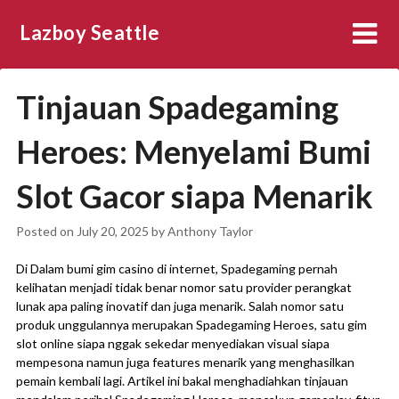
Skip
Lazboy Seattle
to
content
Tinjauan Spadegaming
Heroes: Menyelami Bumi
Slot Gacor siapa Menarik
Posted on
July 20, 2025
by
Anthony Taylor
Di Dalam bumi gim casino di internet, Spadegaming pernah
kelihatan menjadi tidak benar nomor satu provider perangkat
lunak apa paling inovatif dan juga menarik. Salah nomor satu
produk unggulannya merupakan Spadegaming Heroes, satu gim
slot online siapa nggak sekedar menyediakan visual siapa
mempesona namun juga features menarik yang menghasilkan
pemain kembali lagi. Artikel ini bakal menghadiahkan tinjauan