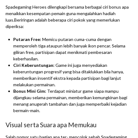
Spadegaming Heroes dilengkapi bersama berbagai ciri bonus apa
menaikkan kesempatan pemain guna mengalahkan hadiah
luas.Beriringan adalah beberapa ciri pokok yang memerlukan
diperiksa:
Putaran Free:
Memicu putaran cuma-cuma dengan
memperoleh tiga ataupun lebih banyak ikon pencar. Selama
giliran free, partisipan dapat menikmati pembesaran
keberhasilan.
Ciri Keberuntungan:
Game ini juga menyediakan
keberuntungan progresif yang bisa ditaklukkan bila hanya,
memberikan insentif ekstra kepada partisipan bagi lanjut
melakukan permainan.
Bonus Mini Gim:
Terdapat miniatur game siapa mampu
dijangkau selama permainan, memberikan kemungkinan bagi
menang anugerah tambahan dan juga memperbaiki kejadian
bermain-main.
Visual serta Suara apa Memukau
Salah nomor satu bagian apa ter- mencolok sebab Spadegaming